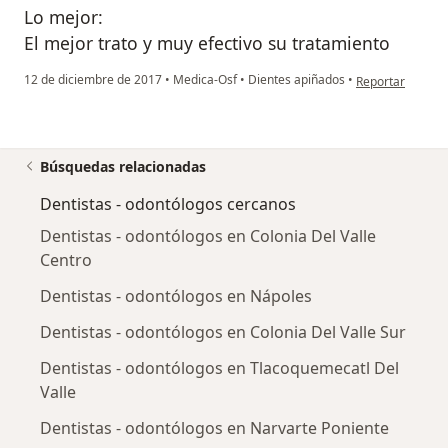
Lo mejor:
El mejor trato y muy efectivo su tratamiento
en opinión del u
12 de diciembre de 2017
•
Medica-Osf
•
Dientes apiñados
•
Reportar
Búsquedas relacionadas
Dentistas - odontólogos cercanos
Dentistas - odontólogos en Colonia Del Valle
Centro
Dentistas - odontólogos en Nápoles
Dentistas - odontólogos en Colonia Del Valle Sur
Dentistas - odontólogos en Tlacoquemecatl Del
Valle
Dentistas - odontólogos en Narvarte Poniente