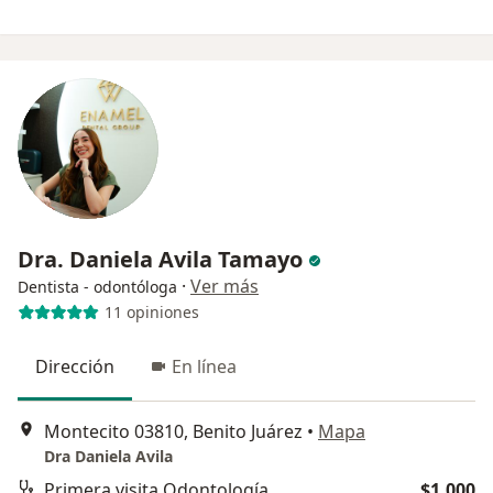
Dra. Daniela Avila Tamayo
·
Ver más
Dentista - odontóloga
11 opiniones
Dirección
En línea
Montecito 03810, Benito Juárez
•
Mapa
Dra Daniela Avila
Primera visita Odontología
$1,000