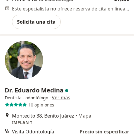
Este especialista no ofrece reserva de cita en línea en esta dirección.
Solicita una cita
Dr. Eduardo Medina
·
Ver más
Dentista - odontólogo
10 opiniones
Montecito 38, Benito Juárez
•
Mapa
IMPLAN-T
Visita Odontología
Precio sin especificar