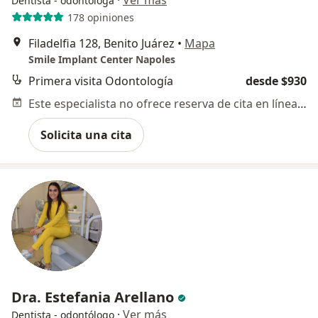
·
Ver más
Dentista - odontóloga
178 opiniones
Filadelfia 128, Benito Juárez
•
Mapa
Smile Implant Center Napoles
Primera visita Odontología
desde $930
Este especialista no ofrece reserva de cita en línea en esta dirección.
Solicita una cita
Dra. Estefania Arellano
·
Ver más
Dentista - odontólogo