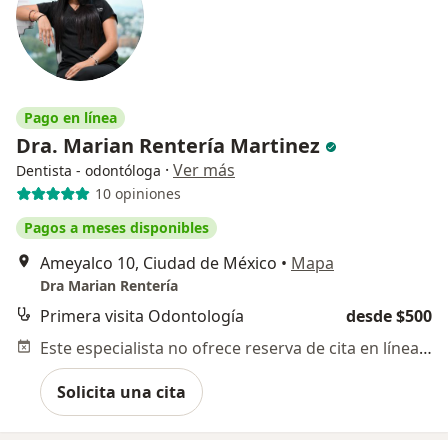
Pago en línea
Dra. Marian Rentería Martinez
·
Ver más
Dentista - odontóloga
10 opiniones
Pagos a meses disponibles
Ameyalco 10, Ciudad de México
•
Mapa
Dra Marian Rentería
Primera visita Odontología
desde $500
Este especialista no ofrece reserva de cita en línea en esta dirección.
Solicita una cita