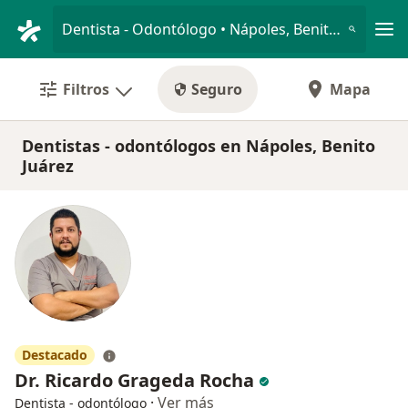
Men
Dentista - Odontólogo • Nápoles, Benito Juárez, Distrito Federal DF
Filtros
Seguro
Mapa
Dentistas - odontólogos en Nápoles, Benito
Juárez
Destacado
Dr. Ricardo Grageda Rocha
·
Ver más
Dentista - odontólogo