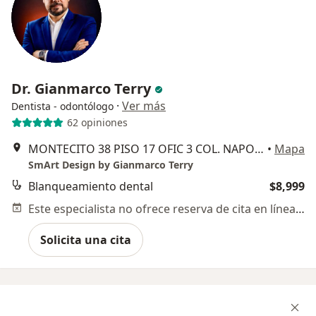
Dr. Gianmarco Terry
·
Ver más
Dentista - odontólogo
62 opiniones
MONTECITO 38 PISO 17 OFIC 3 COL. NAPOLES, Ciudad de México
•
Mapa
SmArt Design by Gianmarco Terry
Blanqueamiento dental
$8,999
Este especialista no ofrece reserva de cita en línea en esta dirección.
Solicita una cita