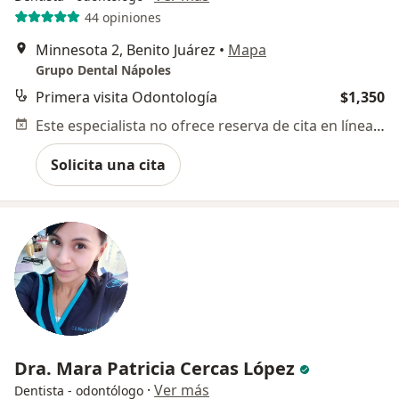
44 opiniones
Minnesota 2, Benito Juárez
•
Mapa
Grupo Dental Nápoles
Primera visita Odontología
$1,350
Este especialista no ofrece reserva de cita en línea en esta dirección.
Solicita una cita
Dra. Mara Patricia Cercas López
·
Ver más
Dentista - odontólogo