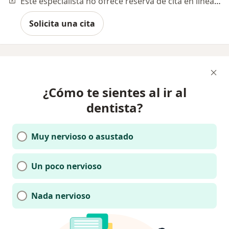
Este especialista no ofrece reserva de cita en línea en esta dirección.
Solicita una cita
¿Cómo te sientes al ir al
dentista?
Muy nervioso o asustado
Un poco nervioso
Nada nervioso