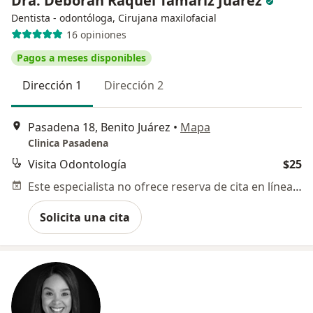
Dra. Deborah Raquel Tamariz Juarez
Dentista - odontóloga, Cirujana maxilofacial
16 opiniones
Pagos a meses disponibles
Dirección 1
Dirección 2
Pasadena 18, Benito Juárez
•
Mapa
Clinica Pasadena
Visita Odontología
$25
Este especialista no ofrece reserva de cita en línea en esta dirección.
Solicita una cita