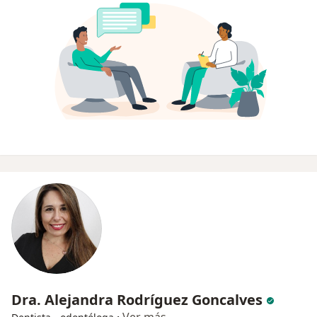
Dra. Alejandra Rodríguez Goncalves