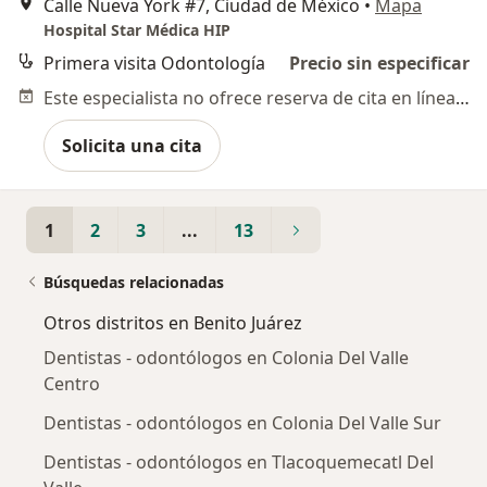
Calle Nueva York #7, Ciudad de México
•
Mapa
Hospital Star Médica HIP
Primera visita Odontología
Precio sin especificar
Este especialista no ofrece reserva de cita en línea en esta dirección.
Solicita una cita
1
2
3
...
13
Búsquedas relacionadas
Otros distritos en Benito Juárez
Dentistas - odontólogos en Colonia Del Valle
Centro
Dentistas - odontólogos en Colonia Del Valle Sur
Dentistas - odontólogos en Tlacoquemecatl Del