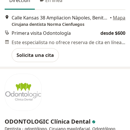
Dirección
En línea
Calle Kansas 38 Ampliacion Nàpoles, Benito Juárez
•
Mapa
Cirujana dentista Norma Cienfuegos
Primera visita Odontología
desde $600
Este especialista no ofrece reserva de cita en línea en esta dirección.
Solicita una cita
ODONTOLOGIC Clínica Dental
Dentista - odontólogo, Cirujano maxilofacial, Odontólogo