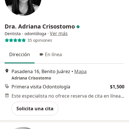
Dra. Adriana Crisostomo
·
Ver más
Dentista - odontóloga
35 opiniones
Dirección
En línea
Pasadena 16, Benito Juárez
•
Mapa
Adriana Crisostomo
Primera visita Odontología
$1,500
Este especialista no ofrece reserva de cita en línea en esta dirección.
Solicita una cita