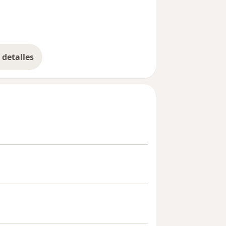
detalles
bre la experiencia