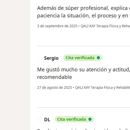
Además de súper profesional, explica
paciencia la situación, el proceso y en
3 de septiembre de 2025
•
QALI KAY Terapia Física y Reha
Sergio
Cita verificada
S
Me gustó mucho su atención y actitud
recomendable
27 de agosto de 2025
•
QALI KAY Terapia Física y Rehabil
DL
Cita verificada
D