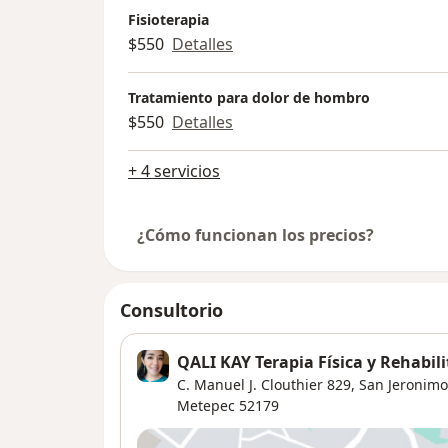
Fisioterapia
$550
Detalles
Tratamiento para dolor de hombro
$550
Detalles
+ 4 servicios
¿Cómo funcionan los precios?
Consultorio
QALI KAY Terapia Física y Rehabil
C. Manuel J. Clouthier 829, San Jeronim
Metepec
52179