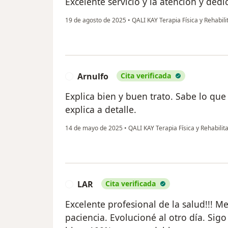
Excelente servicio y la atención y ded
19 de agosto de 2025
•
QALI KAY Terapia Física y Rehabil
Arnulfo
Cita verificada
A
Explica bien y buen trato. Sabe lo que
explica a detalle.
14 de mayo de 2025
•
QALI KAY Terapia Física y Rehabilit
LAR
Cita verificada
L
Excelente profesional de la salud!!! 
paciencia. Evolucioné al otro día. Si