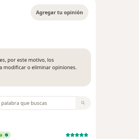
Agregar tu opinión
s, por este motivo, los
 modificar o eliminar opiniones.
 opiniones
opiniones
da