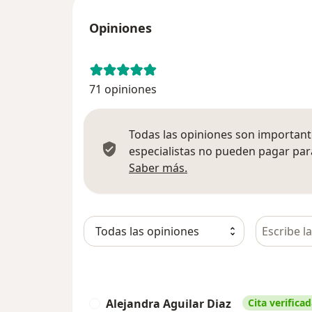
Opiniones
71 opiniones
Todas las opiniones son importante
especialistas no pueden pagar para
Más información sobre
Saber más.
Busca en 
Alejandra Aguilar Diaz
Cita verifica
A