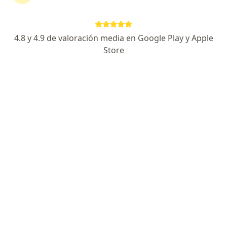
113 opiniones
Especialista de confianza
4.8 y 4.9 de valoración media en Google Play y Apple
Mariano Matamoros 229, Barrio de San Mateo, Metepec
•
Mapa
Store
EVOLUTION PHYSIOTHERAPY METEPEC
Acepta Seguros Monterrey
Visitas sucesivas Fisioterapia
Este especialista no ofrece reserva de cita en línea en esta dirección.
Solicita una cita