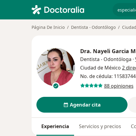
especiali
Página De Inicio
Dentista - Odontólogo
Ciudad
Dra.
Nayeli Garcia M
Dentista - Odontóloga
·
Ciudad de México
2 dir
No. de cédula: 11583744
88 opiniones
Agendar cita
Experiencia
Servicios y precios
Co