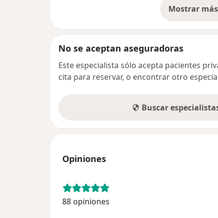
Mostrar más 
so
No se aceptan aseguradoras
Este especialista sólo acepta pacientes pr
cita para reservar, o encontrar otro especi
Buscar especialist
Opiniones
88 opiniones