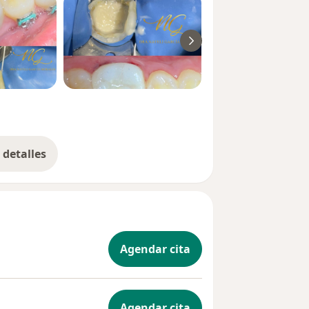
detalles
bre la experiencia
Agendar cita
Agendar cita