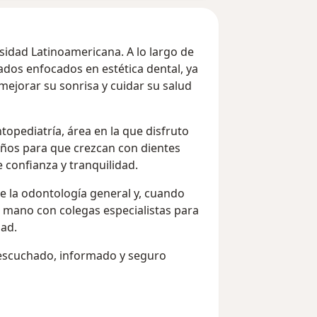
sidad Latinoamericana. A lo largo de
dos enfocados en estética dental, ya
ejorar su sonrisa y cuidar su salud
pediatría, área en la que disfruto
ños para que crezcan con dientes
 confianza y tranquilidad.
de la odontología general y, cuando
a mano con colegas especialistas para
dad.
a escuchado, informado y seguro