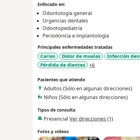
Enfocado en:
Odontología general
Urgencias dentales
Odontopediatría
Periodoncia e implantología
Principales enfermedades tratadas
Caries
Dolor de muelas
Infección den
a11y_sr_more_dise
Pérdida de dientes
+6
Pacientes que atiendo
Adultos (Sólo en algunas direcciones)
Niños (Sólo en algunas direcciones)
Tipos de consulta
Presencial
Ver direcciones (1)
Fotos y videos