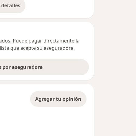
detalles
bre la dirección
ivados. Puede pagar directamente la
alista que acepte su aseguradora.
as por aseguradora
Agregar tu opinión