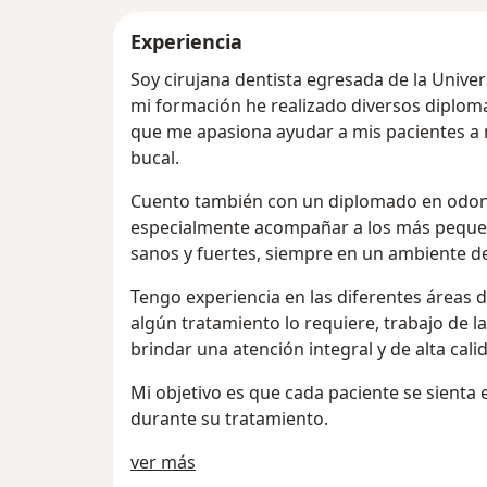
Experiencia
Soy cirujana dentista egresada de la Univer
mi formación he realizado diversos diploma
que me apasiona ayudar a mis pacientes a m
bucal.
Cuento también con un diplomado en odonto
especialmente acompañar a los más peque
sanos y fuertes, siempre en un ambiente de
Tengo experiencia en las diferentes áreas 
algún tratamiento lo requiere, trabajo de l
brindar una atención integral y de alta cali
Mi objetivo es que cada paciente se sient
durante su tratamiento.
Sobre mí
ver más