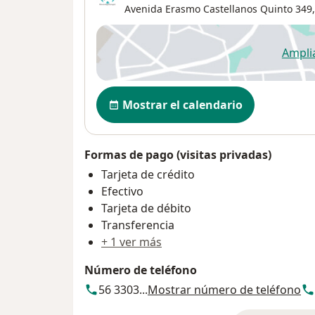
Avenida Erasmo Castellanos Quinto 349,
Ampli
se
Disponibilidad
Mostrar el calendario
Formas de pago (visitas privadas)
Tarjeta de crédito
Efectivo
Tarjeta de débito
Transferencia
+ 1 ver más
Número de teléfono
56 3303...
Mostrar número de teléfono