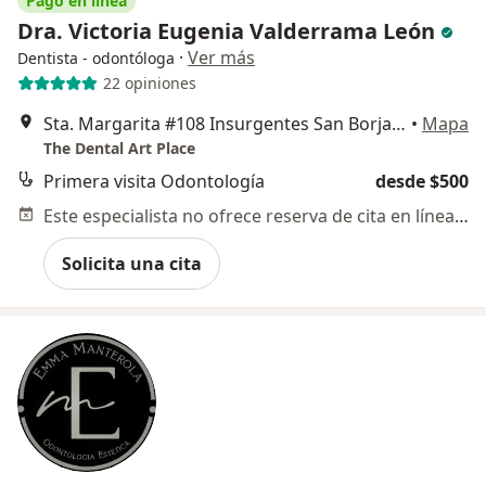
Pago en línea
Dra. Victoria Eugenia Valderrama León
·
Ver más
Dentista - odontóloga
22 opiniones
Sta. Margarita #108 Insurgentes San Borja, Benito Juárez
•
Mapa
The Dental Art Place
Primera visita Odontología
desde $500
Este especialista no ofrece reserva de cita en línea en esta dirección.
Solicita una cita