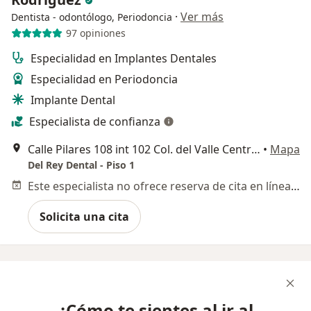
·
Ver más
Dentista - odontólogo, Periodoncia
97 opiniones
Especialidad en Implantes Dentales
Especialidad en Periodoncia
Implante Dental
Especialista de confianza
Calle Pilares 108 int 102 Col. del Valle Centro, Benito Juarez, Ciudad de México
•
Mapa
Del Rey Dental - Piso 1
Este especialista no ofrece reserva de cita en línea en esta dirección.
Solicita una cita
¿Cómo te sientes al ir al