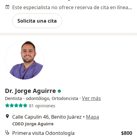
Este especialista no ofrece reserva de cita en línea en esta dirección.
Solicita una cita
Dr. Jorge Aguirre
·
Ver más
Dentista - odontólogo, Ortodoncista
81 opiniones
Calle Capulin 46, Benito Juárez
•
Mapa
CDEO Jorge Aguirre
Primera visita Odontología
$800