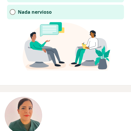
Nada nervioso