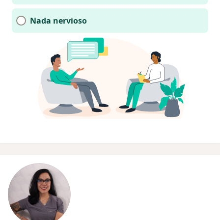
Nada nervioso