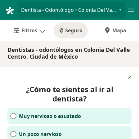
Men
Dentista - Odontólogo • Colonia Del Valle Centro, Ciudad de México, CDMX
Filtros
Seguro
Mapa
Dentistas - odontólogos en Colonia Del Valle
Centro, Ciudad de México
¿Cómo te sientes al ir al
dentista?
Muy nervioso o asustado
Un poco nervioso