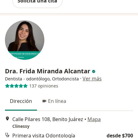
Solicita una cita
Dra. Frida Miranda Alcantar
·
Ver más
Dentista - odontólogo, Ortodoncista
137 opiniones
Dirección
En línea
Calle Pilares 108, Benito Juárez
•
Mapa
Clinessy
Primera visita Odontología
desde $700