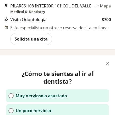
PILARES 108 INTERIOR 101 COL.DEL VALLE, Benito Juárez
•
Mapa
Medical & Dentistry
Visita Odontología
$700
Este especialista no ofrece reserva de cita en línea en esta dirección.
Solicita una cita
¿Cómo te sientes al ir al
dentista?
Muy nervioso o asustado
Un poco nervioso