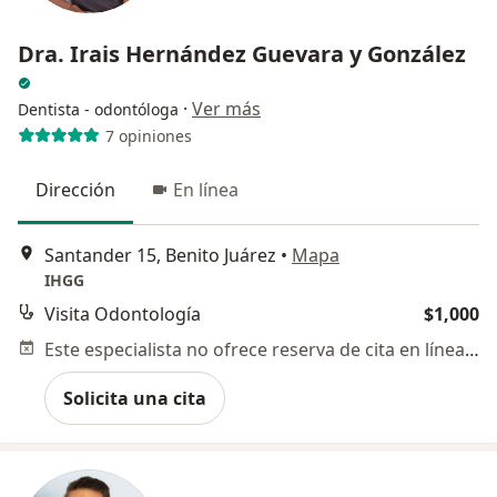
Dra. Irais Hernández Guevara y González
·
Ver más
Dentista - odontóloga
7 opiniones
Dirección
En línea
Santander 15, Benito Juárez
•
Mapa
IHGG
Visita Odontología
$1,000
Este especialista no ofrece reserva de cita en línea en esta dirección.
Solicita una cita