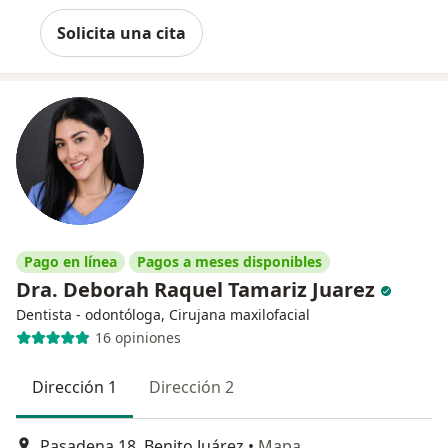
Solicita una cita
Pago en línea
Pagos a meses disponibles
Dra. Deborah Raquel Tamariz Juarez
Dentista - odontóloga, Cirujana maxilofacial
16 opiniones
Dirección 1
Dirección 2
Pasadena 18, Benito Juárez
•
Mapa