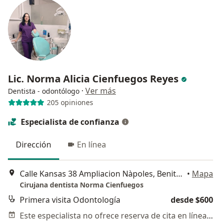
Lic. Norma Alicia Cienfuegos Reyes
·
Ver más
Dentista - odontólogo
205 opiniones
Especialista de confianza
Dirección
En línea
Calle Kansas 38 Ampliacion Nàpoles, Benito Juárez
•
Mapa
Cirujana dentista Norma Cienfuegos
Primera visita Odontología
desde $600
Este especialista no ofrece reserva de cita en línea en esta dirección.