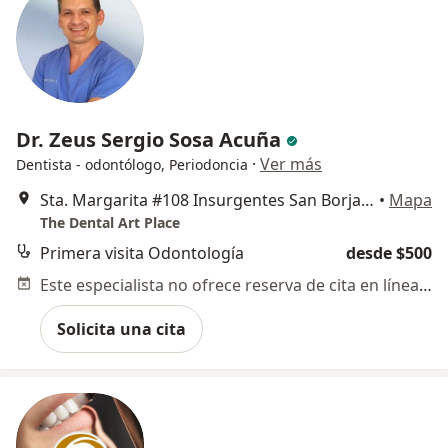
Dr. Zeus Sergio Sosa Acuña
·
Ver más
Dentista - odontólogo, Periodoncia
Sta. Margarita #108 Insurgentes San Borja, Benito Juárez
•
Mapa
The Dental Art Place
Primera visita Odontología
desde $500
Este especialista no ofrece reserva de cita en línea en esta dirección.
Solicita una cita