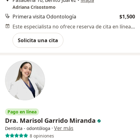
Pasadena 16, Benito Juárez
•
Mapa
Adriana Crisostomo
Primera visita Odontología
$1,500
Este especialista no ofrece reserva de cita en línea en esta dirección.
Solicita una cita
Pago en línea
Dra. Marisol Garrido Miranda
·
Ver más
Dentista - odontóloga
8 opiniones