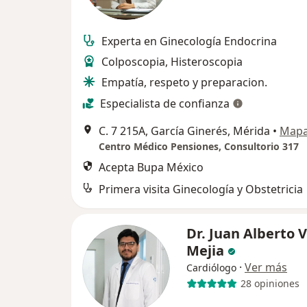
Experta en Ginecología Endocrina
Colposcopia, Histeroscopia
Empatía, respeto y preparacion.
Especialista de confianza
C. 7 215A, García Ginerés, Mérida
•
Map
Centro Médico Pensiones, Consultorio 317
Acepta Bupa México
Primera visita Ginecología y Obstetricia
Dr. Juan Alberto 
Mejia
·
Ver más
Cardiólogo
28 opiniones