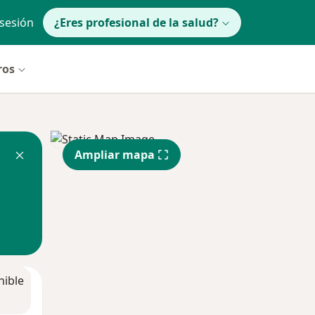
 sesión
¿Eres profesional de la salud?
ros
Ampliar mapa
nible