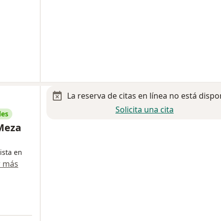
La reserva de citas en línea no está dispo
Solicita una cita
les
 Meza
ista en
r más