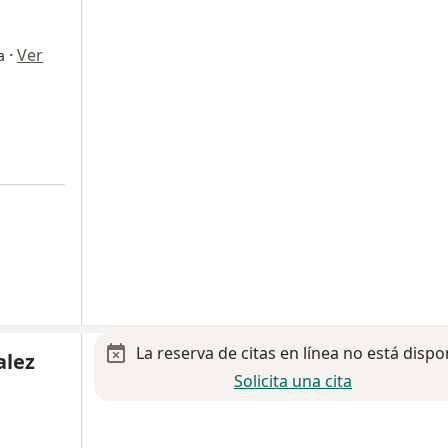
·
Ver
a
La reserva de citas en línea no está dispo
alez
Solicita una cita