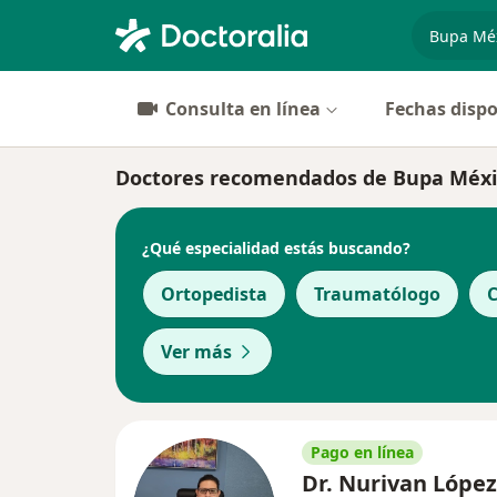
especiali
Consulta en línea
Fechas dispo
Doctores recomendados de Bupa Méxi
¿Qué especialidad estás buscando?
Ortopedista
Traumatólogo
C
Ver más
Pago en línea
Dr. Nurivan López