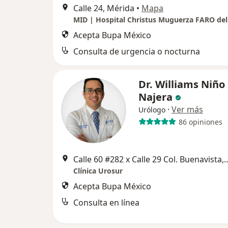
Calle 24, Mérida
•
Mapa
Acepta Bupa México
Consulta de urgencia o nocturna
Dr. Williams Niño
Najera
·
Ver más
Urólogo
86 opiniones
Calle 60 #282 x Calle 29 Col.
Clínica Urosur
Acepta Bupa México
Consulta en línea