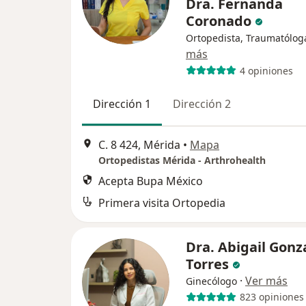
Dra. Fernanda
Coronado
Ortopedista, Traumatólog
más
4 opiniones
Dirección 1
Dirección 2
C. 8 424, Mérida
•
Mapa
Ortopedistas Mérida - Arthrohealth
Acepta Bupa México
Primera visita Ortopedia
Dra. Abigail Gonz
Torres
·
Ver más
Ginecólogo
823 opiniones