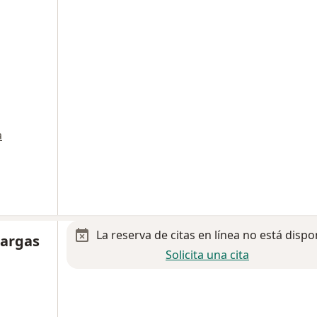
a
La reserva de citas en línea no está dispo
Vargas
Solicita una cita