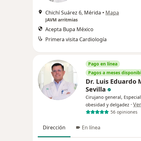
Chichí Suárez 6, Mérida
•
Mapa
JAVM arritmias
Acepta Bupa México
Primera visita Cardiología
Pago en línea
Pagos a meses disponib
Dr. Luis Eduardo
Sevilla
Cirujano general, Especial
·
Ve
obesidad y delgadez
56 opiniones
Dirección
En línea