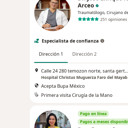
Arceo
Traumatólogo, Cirujano d
251 opiniones
Especialista de confianza
Dirección 1
Dirección 2
Calle 24 280 temozon norte, santa gertrudis cop
Hospital Christus Muguerza Faro del Mayab
Acepta Bupa México
Primera visita Cirugía de la Mano
Pago en línea
Pagos a meses disponib