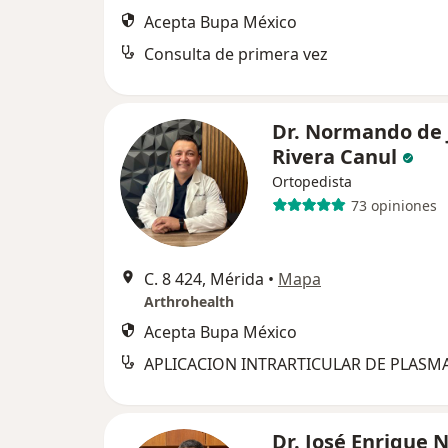
Acepta Bupa México
Consulta de primera vez
Dr. Normando de 
Rivera Canul
Ortopedista
73 opiniones
C. 8 424, Mérida
•
Mapa
Arthrohealth
Acepta Bupa México
Dr. José Enrique 