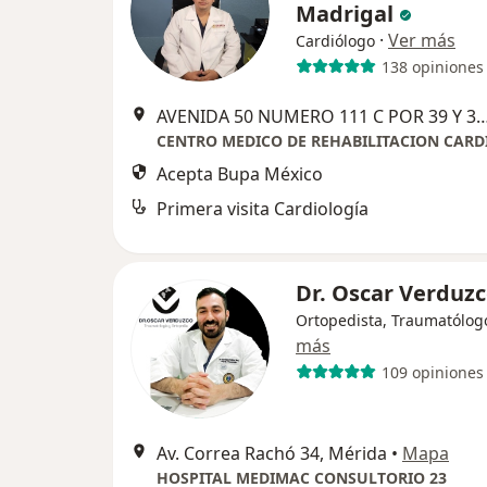
Madrigal
·
Ver más
Cardiólogo
138 opiniones
AVENIDA 50 NUMERO 111 C POR 39 Y 39 C COLONIA FRANCISCO DE 
Acepta Bupa México
Primera visita Cardiología
Dr. Oscar Verduz
Ortopedista, Traumatólog
más
109 opiniones
Av. Correa Rachó 34, Mérida
•
Mapa
HOSPITAL MEDIMAC CONSULTORIO 23