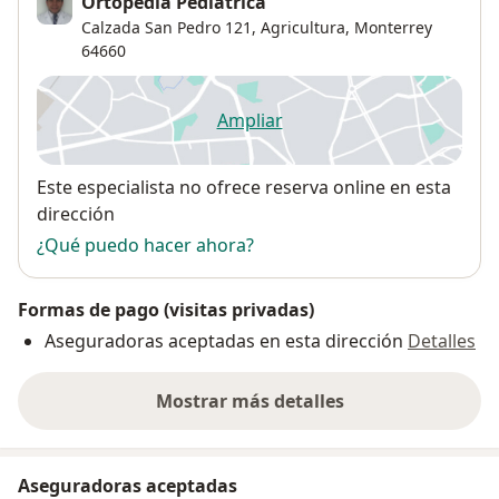
Ortopedia Pediátrica
Calzada San Pedro 121,
Agricultura
,
Monterrey
64660
Ampliar
se abre en una nueva pestañ
Disponibilidad
Este especialista no ofrece reserva online en esta
dirección
¿Qué puedo hacer ahora?
Formas de pago (visitas privadas)
Aseguradoras aceptadas en esta dirección
Detalles
Mostrar más detalles
sobre la dirección
Aseguradoras aceptadas