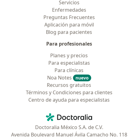
Servicios
Enfermedades
Preguntas Frecuentes
Aplicación para móvil
Blog para pacientes
Para profesionales
Planes y precios
Para especialistas
Para clínicas
Noa Notes
nuevo
Recursos gratuitos
Términos y Condiciones para clientes
Centro de ayuda para especialistas
Contacto
Doctoralia - Página de inicio
Doctoralia México S.A. de C.V.
Avenida Boulevard Manuel Ávila Camacho No. 118