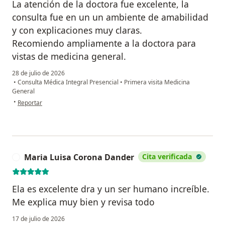
La atención de la doctora fue excelente, la
consulta fue en un un ambiente de amabilidad
y con explicaciones muy claras.
Recomiendo ampliamente a la doctora para
vistas de medicina general.
28 de julio de 2026
•
Consulta Médica Integral Presencial
•
Primera visita Medicina
General
en opinión del usuario G.A.
•
Reportar
Maria Luisa Corona Dander
Cita verificada
M
Ela es excelente dra y un ser humano increíble.
Me explica muy bien y revisa todo
17 de julio de 2026