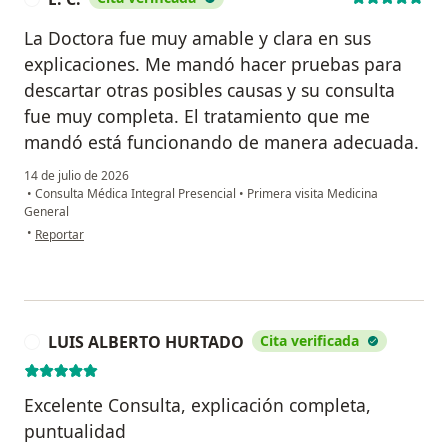
La Doctora fue muy amable y clara en sus
explicaciones. Me mandó hacer pruebas para
descartar otras posibles causas y su consulta
fue muy completa. El tratamiento que me
mandó está funcionando de manera adecuada.
14 de julio de 2026
•
Consulta Médica Integral Presencial
•
Primera visita Medicina
General
en opinión del usuario E. C.
•
Reportar
LUIS ALBERTO HURTADO
Cita verificada
L
Excelente Consulta, explicación completa,
puntualidad