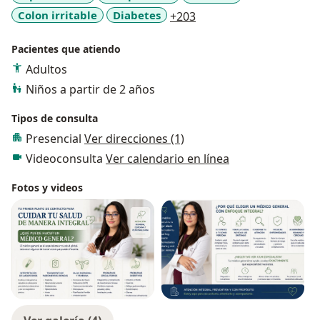
a11y_sr_more_disease
Colon irritable
Diabetes
+203
Pacientes que atiendo
Adultos
Niños a partir de 2 años
Tipos de consulta
Presencial
Ver direcciones (1)
Videoconsulta
Ver calendario en línea
Fotos y videos