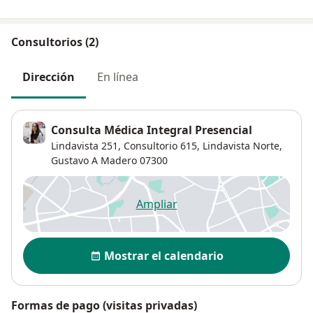
Consultorios (2)
Dirección
En línea
Consulta Médica Integral Presencial
Lindavista 251,
Consultorio 615,
Lindavista Norte
,
Gustavo A Madero
07300
Ampliar
se abre en una nueva pestañ
Disponibilidad
Mostrar el calendario
Formas de pago (visitas privadas)