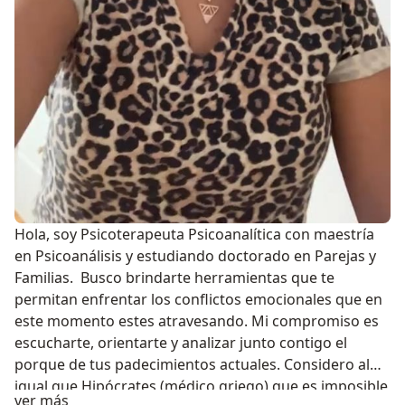
Hola, soy Psicoterapeuta Psicoanalítica con maestría
en Psicoanálisis y estudiando doctorado en Parejas y
Familias. Busco brindarte herramientas que te
permitan enfrentar los conflictos emocionales que en
este momento estes atravesando. Mi compromiso es
escucharte, orientarte y analizar junto contigo el
porque de tus padecimientos actuales. Considero al
igual que Hipócrates (médico griego) que es imposible
Sobre mí
ver más