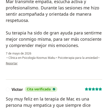
Mar transmite empatía, escucha activa y
profesionalismo. Durante las sesiones me hizo
sentir acompañada y orientada de manera
respetuosa.
Su terapia ha sido de gran ayuda para sentirme
mejor conmigo misma, para ser más consciente
y comprender mejor mis emociones.
7 de mayo de 2026
•
Clínica en Psicología Kosmus Maku
•
Psicoterapia para la ansiedad
•
en opinión del usuario Ana Santoyo
Reportar
Victor
Cita verificada
V
Soy muy feliz en la terapia de Mar, es una
persona muy empatica y que siempre dice