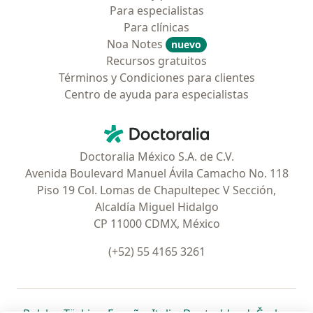
Para especialistas
Para clínicas
Noa Notes
nuevo
Recursos gratuitos
Términos y Condiciones para clientes
Centro de ayuda para especialistas
Contacto
Doctoralia - Página de inicio
Doctoralia México S.A. de C.V.
Avenida Boulevard Manuel Ávila Camacho No. 118
Piso 19 Col. Lomas de Chapultepec V Sección,
Alcaldía Miguel Hidalgo
CP 11000 CDMX, México
(+52) 55 4165 3261