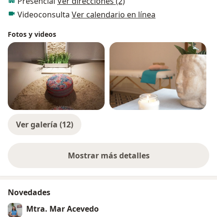
Presencial
Ver direcciones (2)
Videoconsulta
Ver calendario en línea
Fotos y videos
Ver galería (12)
Mostrar más detalles
sobre la experiencia
Novedades
Mtra. Mar Acevedo