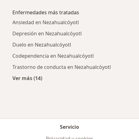
Más en esta categoría: Psicólogos cercanos
Enfermedades más tratadas
Ansiedad en Nezahualcóyotl
Depresión en Nezahualcóyotl
Duelo en Nezahualcóyotl
Codependencia en Nezahualcóyotl
Trastorno de conducta en Nezahualcóyotl
Ver más (14)
Más en esta categoría: Enfermedades más tr
Servicio
Privacidad y cookies