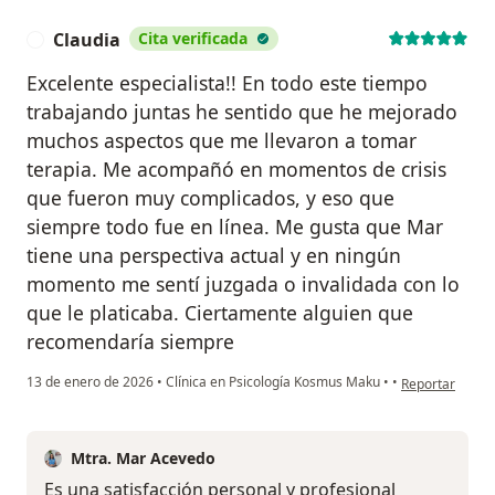
Claudia
Cita verificada
C
Excelente especialista!! En todo este tiempo
trabajando juntas he sentido que he mejorado
muchos aspectos que me llevaron a tomar
terapia. Me acompañó en momentos de crisis
que fueron muy complicados, y eso que
siempre todo fue en línea. Me gusta que Mar
tiene una perspectiva actual y en ningún
momento me sentí juzgada o invalidada con lo
que le platicaba. Ciertamente alguien que
recomendaría siempre
en opinión del 
13 de enero de 2026
•
Clínica en Psicología Kosmus Maku
•
•
Reportar
Mtra. Mar Acevedo
Es una satisfacción personal y profesional