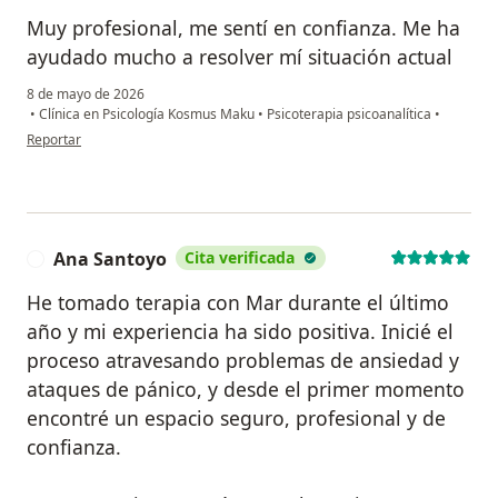
Muy profesional, me sentí en confianza. Me ha
ayudado mucho a resolver mí situación actual
8 de mayo de 2026
•
Clínica en Psicología Kosmus Maku
•
Psicoterapia psicoanalítica
•
en opinión del usuario Andrea
Reportar
Ana Santoyo
Cita verificada
A
He tomado terapia con Mar durante el último
año y mi experiencia ha sido positiva. Inicié el
proceso atravesando problemas de ansiedad y
ataques de pánico, y desde el primer momento
encontré un espacio seguro, profesional y de
confianza.