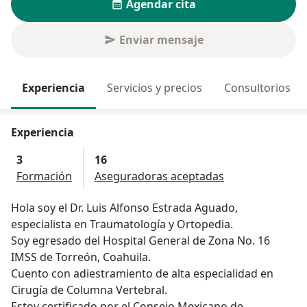
Agendar cita
Enviar mensaje
Experiencia
Servicios y precios
Consultorios
Experiencia
3
16
Formación
Aseguradoras aceptadas
Hola soy el Dr. Luis Alfonso Estrada Aguado,
especialista en Traumatología y Ortopedia.
Soy egresado del Hospital General de Zona No. 16
IMSS de Torreón, Coahuila.
Cuento con adiestramiento de alta especialidad en
Cirugía de Columna Vertebral.
Estoy certificado por el Consejo Mexicano de