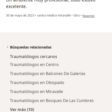
excelente.
en opinión del usuar
30 de mayo de 2023
•
centro medico miravalle
•
Otro
•
Reportar
Búsquedas relacionadas
Traumatólogos cercanos
Traumatólogos en Centro
Traumatólogos en Balcones De Galerías
Traumatólogos en Obispado
Traumatólogos en Miravalle
Traumatólogos en Bosques De Las Cumbres
Ver más (10)