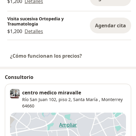
$1,200
Detalles
Visita sucesiva Ortopedia y
Traumatologia
Agendar cita
$1,200
Detalles
¿Cómo funcionan los precios?
Consultorio
centro medico miravalle
Río San Juan 102,
piso 2,
Santa María
,
Monterrey
64660
Ampliar
se abre en una nueva pestañ