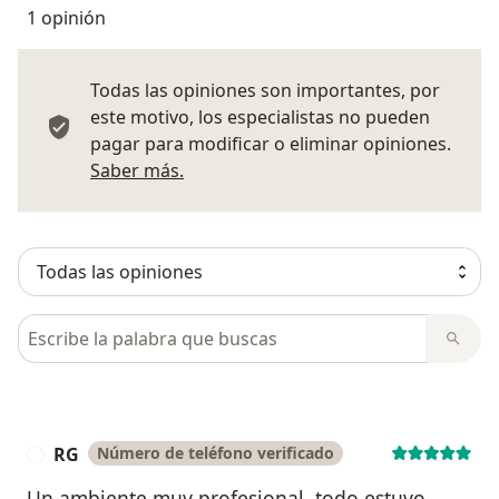
1 opinión
Todas las opiniones son importantes, por
este motivo, los especialistas no pueden
pagar para modificar o eliminar opiniones.
Más información sobre opiniones
Saber más.
Busca en opiniones
RG
Número de teléfono verificado
R
Un ambiente muy profesional, todo estuvo