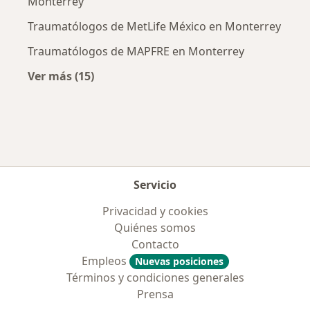
Monterrey
Traumatólogos de MetLife México en Monterrey
Traumatólogos de MAPFRE en Monterrey
Ver más (15)
Más en esta categoría: Aseguradoras más po
Servicio
Privacidad y cookies
Quiénes somos
Contacto
Empleos
Nuevas posiciones
Términos y condiciones generales
Prensa