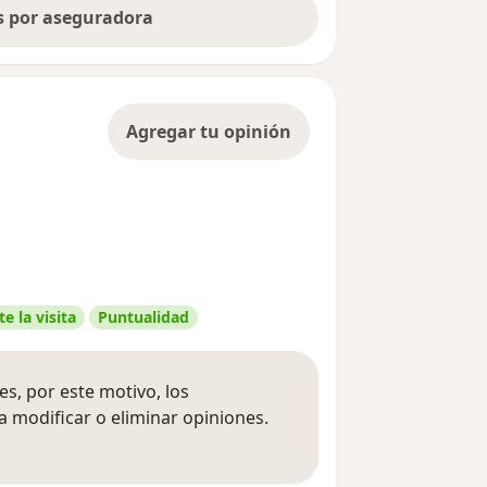
as por aseguradora
Agregar tu opinión
e la visita
Puntualidad
s, por este motivo, los
 modificar o eliminar opiniones.
 opiniones