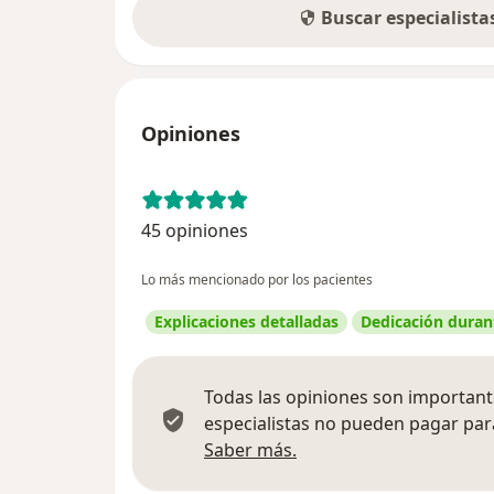
Buscar especialist
Opiniones
45 opiniones
Lo más mencionado por los pacientes
Explicaciones detalladas
Dedicación durant
Todas las opiniones son importante
especialistas no pueden pagar para
Más información sobre
Saber más.