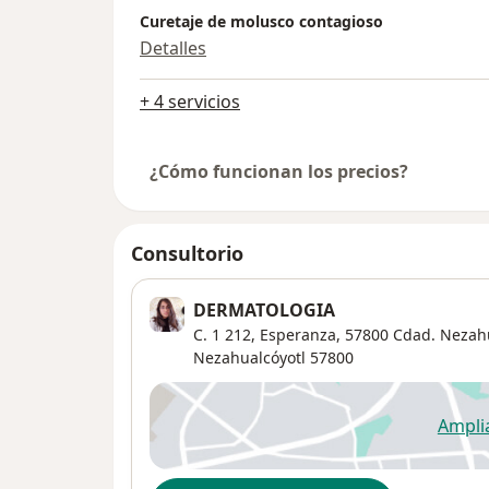
Curetaje de molusco contagioso
Detalles
+ 4 servicios
¿Cómo funcionan los precios?
Consultorio
DERMATOLOGIA
C. 1 212, Esperanza, 57800 Cdad. Nezahu
Nezahualcóyotl
57800
Ampli
se
Disponibilidad