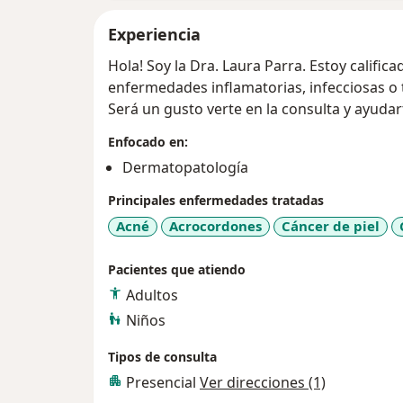
Experiencia
Hola! Soy la Dra. Laura Parra. Estoy califica
enfermedades inflamatorias, infecciosas o tu
Será un gusto ver
Enfocado en:
Dermatopatología
Principales enfermedades tratadas
Acné
Acrocordones
Cáncer de piel
Pacientes que atiendo
Adultos
Niños
Tipos de consulta
Presencial
Ver direcciones (1)