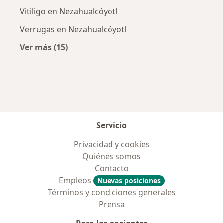
Vitiligo en Nezahualcóyotl
Verrugas en Nezahualcóyotl
Ver más (15)
Más en esta categoría: Enfermedades más tr
Servicio
Privacidad y cookies
Quiénes somos
Contacto
Empleos
Nuevas posiciones
Términos y condiciones generales
Prensa