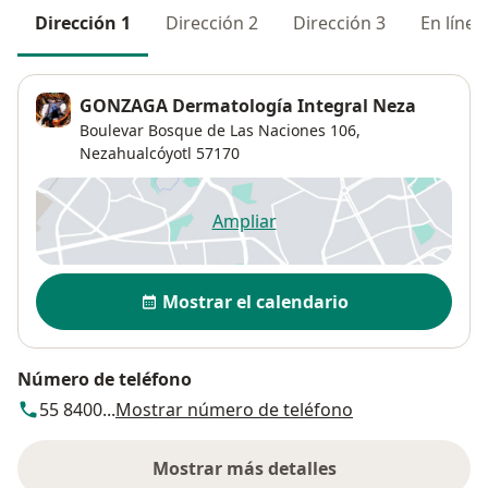
Dirección 1
Dirección 2
Dirección 3
En línea
GONZAGA Dermatología Integral Neza
Boulevar Bosque de Las Naciones 106,
Nezahualcóyotl
57170
Ampliar
se abre en una nueva pestañ
Disponibilidad
Mostrar el calendario
Número de teléfono
55 8400...
Mostrar número de teléfono
Mostrar más detalles
sobre la dirección