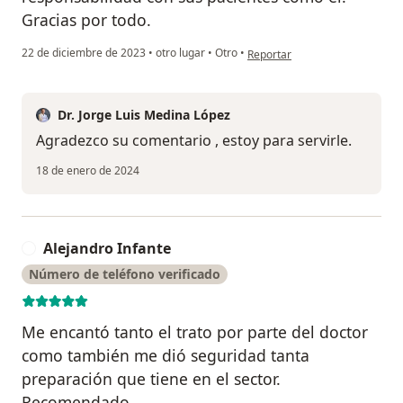
Gracias por todo.
en opinión del usuario Servand
22 de diciembre de 2023
•
otro lugar
•
Otro
•
Reportar
Dr. Jorge Luis Medina López
Agradezco su comentario , estoy para servirle.
18 de enero de 2024
Alejandro Infante
A
Número de teléfono verificado
Me encantó tanto el trato por parte del doctor
como también me dió seguridad tanta
preparación que tiene en el sector.
Recomendado.