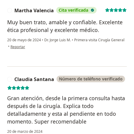
Martha Valencia
Cita verificada
M
Muy buen trato, amable y confiable. Excelente
ética profesional y excelente médico.
20 de mayo de 2024
•
Dr. Jorge Luis M.
•
Primera visita Cirugía General
en opinión del usuario Martha Valencia
•
Reportar
Claudia Santana
Número de teléfono verificado
C
Gran atención, desde la primera consulta hasta
después de la cirugía. Explica todo
detalladamente y esta al pendiente en todo
momento. Super recomendable
20 de marzo de 2024