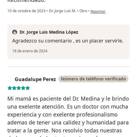
en opinión del usuario Alej
10 de octubre de 2023
•
Dr. Jorge Luis M.
•
Otro
•
Reportar
Dr. Jorge Luis Medina López
Agradezco su comentario , es un placer servirle.
18 de enero de 2024
Guadalupe Perez
Número de teléfono verificado
G
Mi mamá es paciente del Dr. Medina y le brindo
una exelente atención. Es un doctor con mucha
experiencia y con exelente profesionalismo
ademas de tener una calidez y humanidad para
tratar a la gente. Nos resolvio todas nuestras