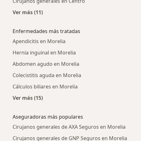
Cirujanos generales en Centro
Ver más (11)
Más en esta categoría: Cirujanos generales c
Enfermedades más tratadas
Apendicitis en Morelia
Hernia inguinal en Morelia
Abdomen agudo en Morelia
Colecistitis aguda en Morelia
Cálculos biliares en Morelia
Ver más (15)
Más en esta categoría: Enfermedades más tr
Aseguradoras más populares
Cirujanos generales de AXA Seguros en Morelia
Cirujanos generales de GNP Seguros en Morelia