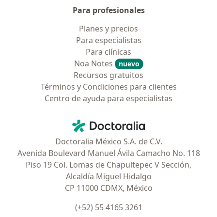
Para profesionales
Planes y precios
Para especialistas
Para clínicas
Noa Notes
nuevo
Recursos gratuitos
Términos y Condiciones para clientes
Centro de ayuda para especialistas
Contacto
Doctoralia - Página de inicio
Doctoralia México S.A. de C.V.
Avenida Boulevard Manuel Ávila Camacho No. 118
Piso 19 Col. Lomas de Chapultepec V Sección,
Alcaldía Miguel Hidalgo
CP 11000 CDMX, México
(+52) 55 4165 3261