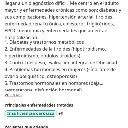
llegar a un diagnóstico difícil. Me centro en el adulto
mayor y enfermedades crónicas como son; diabetes y
sus complicaciones, hipertensión arterial, tiroides,
enfermedad renal crónica, colesterol, triglicéridos,
EPOC, neumonía y enfermedades que ameritan
hospitalización.
1. Diabetes y trastornos metabólicos
2. Enfermedades de la tiroides (hipotiroidismo,
hipertiroidismo, nódulos tiroideos)
3. Control del peso, evaluación integral de Obesidad.
4. Problemas hormonales en mujeres (síndrome de
ovario poliquístico, osteoporosis)
5. Trastornos hormonales en hombres (baja
testosterona, disfunción hormonal)
Sobre mí
ver más
Principales enfermedades tratadas
a11y_sr_more_diseases
Insuficiencia cardíaca
+9
Pacientes que atiendo