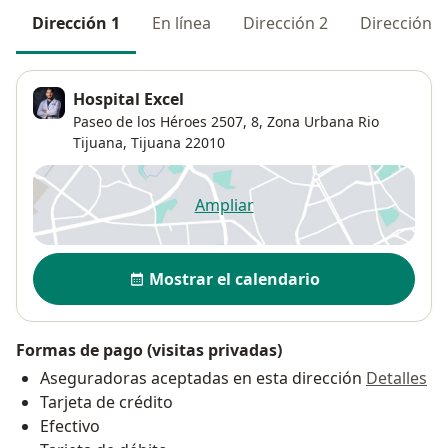
Dirección 1
En línea
Dirección 2
Dirección 3
Hospital Excel
Paseo de los Héroes 2507,
8,
Zona Urbana Rio
Tijuana
,
Tijuana
22010
Ampliar
se abre en una nueva pestañ
Disponibilidad
Mostrar el calendario
Formas de pago (visitas privadas)
Aseguradoras aceptadas en esta dirección
Detalles
Tarjeta de crédito
Efectivo