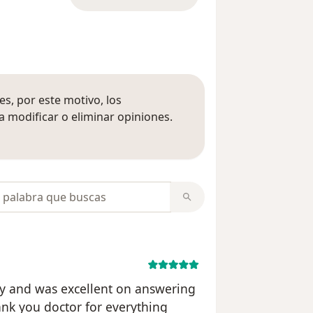
s, por este motivo, los
 modificar o eliminar opiniones.
 opiniones
opiniones
ery and was excellent on answering
nk you doctor for everything