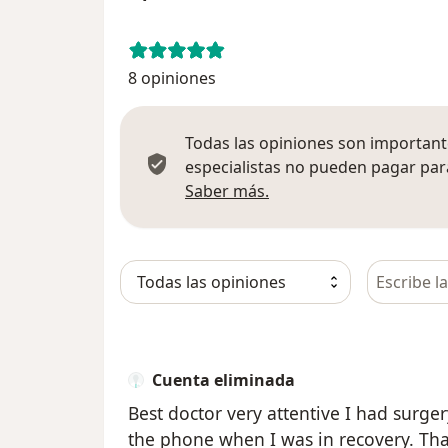
8 opiniones
Todas las opiniones son importante
especialistas no pueden pagar para
Más información sobre
Saber más.
Busca en 
Cuenta eliminada
Best doctor very attentive I had surg
the phone when I was in recovery. Tha