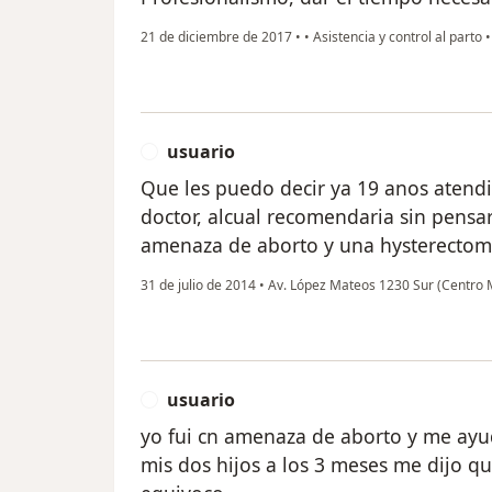
21 de diciembre de 2017
•
•
Asistencia y control al parto
usuario
U
Que les puedo decir ya 19 anos atend
doctor, alcual recomendaria sin pensa
amenaza de aborto y una hysterectomi
31 de julio de 2014
•
Av. López Mateos 1230 Sur (Centro 
usuario
U
yo fui cn amenaza de aborto y me ayu
mis dos hijos a los 3 meses me dijo q