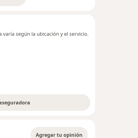
bre la dirección
varía según la ubicación y el servicio.
 aseguradora
Agregar tu opinión