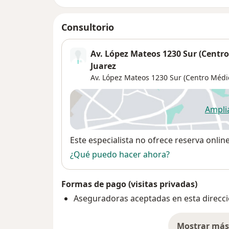
Consultorio
Av. López Mateos 1230 Sur (Centr
Juarez
Av. López Mateos 1230 Sur (Centro Médi
Ampli
se
Disponibilidad
Este especialista no ofrece reserva onlin
¿Qué puedo hacer ahora?
Formas de pago (visitas privadas)
Aseguradoras aceptadas en esta direcc
Mostrar más 