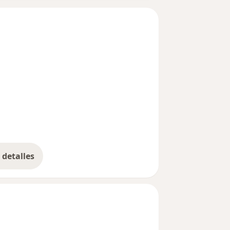
detalles
bre la experiencia