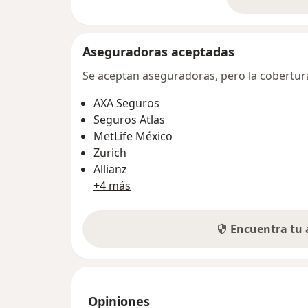
so
Aseguradoras aceptadas
Se aceptan aseguradoras, pero la cobertura 
AXA Seguros
Seguros Atlas
MetLife México
Zurich
Allianz
+4 más
Encuentra tu
Opiniones