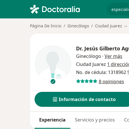
especiali
Página De Inicio
Ginecólogo
Ciudad Juarez
Ca
Dr.
Jesús Gilberto Ag
sob
Ginecólogo
·
Ver más
Ciudad Juarez
1 direcció
No. de cédula: 1318962
8 opiniones
Información de contacto
Experiencia
Servicios y precios
Co