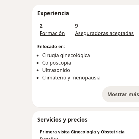
Experiencia
2
9
Formación
Aseguradoras aceptadas
Enfocado en:
Cirugía ginecológica
Colposcopia
Ultrasonido
Climaterio y menopausia
Mostrar más 
so
Servicios y precios
Primera visita Ginecología y Obstetricia