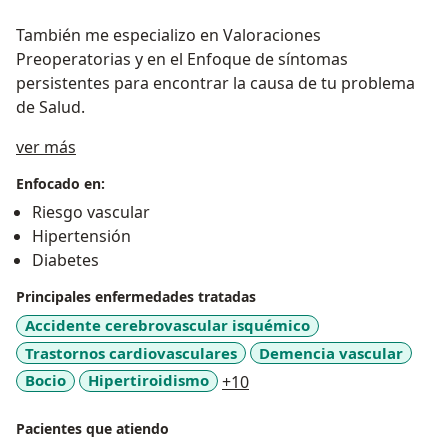
También me especializo en Valoraciones
Preoperatorias y en el Enfoque de síntomas
persistentes para encontrar la causa de tu problema
de Salud.
Sobre mí
ver más
Enfocado en:
Riesgo vascular
Hipertensión
Diabetes
Principales enfermedades tratadas
Accidente cerebrovascular isquémico
Trastornos cardiovasculares
Demencia vascular
a11y_sr_more_diseases
Bocio
Hipertiroidismo
+10
Pacientes que atiendo