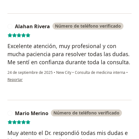
Alahan Rivera
Número de teléfono verificado
A
Excelente atención, muy profesional y con
mucha paciencia para resolver todas las dudas.
Me sentí en confianza durante toda la consulta.
24 de septiembre de 2025
•
New City
•
Consulta de medicina interna
•
en opinión del usuario Alahan Rivera
Reportar
Mario Merino
Número de teléfono verificado
M
Muy atento el Dr. respondió todas mis dudas e