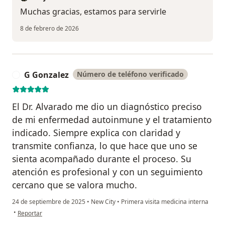
Muchas gracias, estamos para servirle
8 de febrero de 2026
G Gonzalez
Número de teléfono verificado
G
El Dr. Alvarado me dio un diagnóstico preciso
de mi enfermedad autoinmune y el tratamiento
indicado. Siempre explica con claridad y
transmite confianza, lo que hace que uno se
sienta acompañado durante el proceso. Su
atención es profesional y con un seguimiento
cercano que se valora mucho.
24 de septiembre de 2025
•
New City
•
Primera visita medicina interna
en opinión del usuario G Gonzalez
•
Reportar