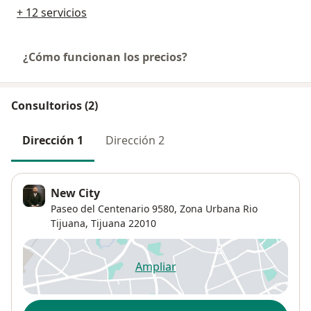
+ 12 servicios
¿Cómo funcionan los precios?
Consultorios (2)
Dirección 1
Dirección 2
New City
Paseo del Centenario 9580,
Zona Urbana Rio
Tijuana
,
Tijuana
22010
Ampliar
se abre en una nueva pestañ
Disponibilidad