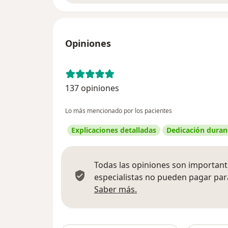
Opiniones
137 opiniones
Lo más mencionado por los pacientes
Explicaciones detalladas
Dedicación durant
Todas las opiniones son importante
especialistas no pueden pagar para
Más información sobre
Saber más.