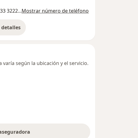
33 3222...
Mostrar número de teléfono
detalles
bre la dirección
varía según la ubicación y el servicio.
 aseguradora