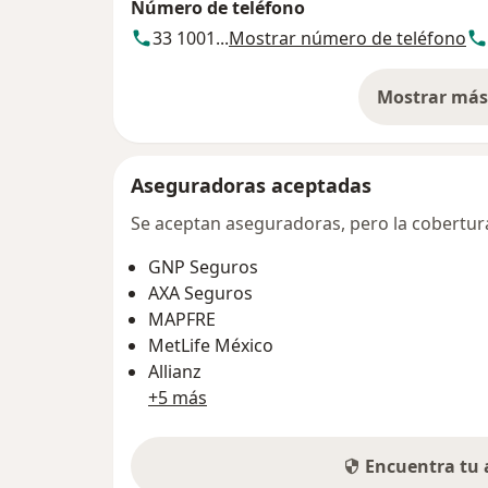
Número de teléfono
33 1001...
Mostrar número de teléfono
Mostrar más 
so
Aseguradoras aceptadas
Se aceptan aseguradoras, pero la cobertura 
GNP Seguros
AXA Seguros
MAPFRE
MetLife México
Allianz
+5 más
Encuentra tu