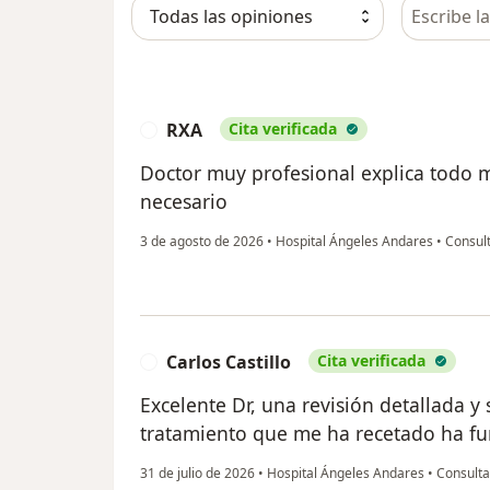
Busca en 
RXA
Cita verificada
R
Doctor muy profesional explica todo 
necesario
3 de agosto de 2026
•
Hospital Ángeles Andares
•
Consult
Carlos Castillo
Cita verificada
C
Excelente Dr, una revisión detallada y
tratamiento que me ha recetado ha f
31 de julio de 2026
•
Hospital Ángeles Andares
•
Consulta