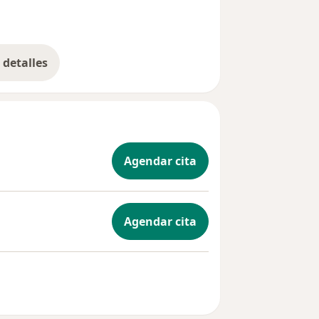
detalles
bre la experiencia
Agendar cita
Agendar cita