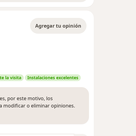
Agregar tu opinión
e la visita
Instalaciones excelentes
s, por este motivo, los
 modificar o eliminar opiniones.
 opiniones