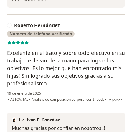
Roberto Hernández
R
Número de teléfono verificado
Excelente en el trato y sobre todo efectivo en su
trabajo te llevan de la mano para lograr los
objetivos. Es lo mejor que han encontrado mis
hijas! Sin logrado sus objetivos gracias a su
profesionalismo.
19 de enero de 2026
en opinión del
•
ALTOVITAL
•
Análisis de composición corporal con Inbody
•
Reportar
Lic. Iván E. González
Muchas gracias por confiar en nosotros!!!