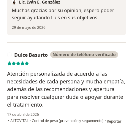
Lic. Iván E. González
Muchas gracias por su opinion, espero poder
seguir ayudando Luis en sus objetivos.
29 de mayo de 2026
Dulce Basurto
Número de teléfono verificado
D
Atención personalizada de acuerdo a las
necesidades de cada persona y mucha empatía,
además de las recomendaciones y apertura
para resolver cualquier duda o apoyar durante
el tratamiento.
17 de abril de 2026
en opinión del 
•
ALTOVITAL
•
Control de peso (prevención y seguimiento)
•
Reportar