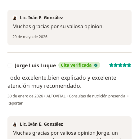
Lic. Iván E. González
Muchas gracias por su valiosa opinion.
29 de mayo de 2026
Jorge Luis Luque
Cita verificada
J
Todo excelente,bien explicado y excelente
atención muy recomendado.
30 de enero de 2026
•
ALTOVITAL
•
Consultas de nutrición presencial
•
en opinión del usuario Jorge Luis Luque
Reportar
Lic. Iván E. González
Muchas gracias por valiosa opinion Jorge, un