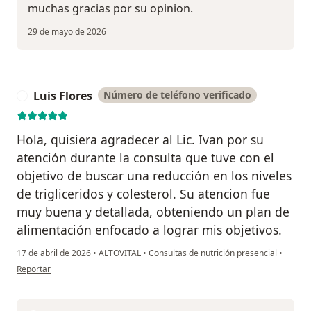
muchas gracias por su opinion.
29 de mayo de 2026
Luis Flores
Número de teléfono verificado
L
Hola, quisiera agradecer al Lic. Ivan por su
atención durante la consulta que tuve con el
objetivo de buscar una reducción en los niveles
de trigliceridos y colesterol. Su atencion fue
muy buena y detallada, obteniendo un plan de
alimentación enfocado a lograr mis objetivos.
17 de abril de 2026
•
ALTOVITAL
•
Consultas de nutrición presencial
•
en opinión del usuario Luis Flores
Reportar