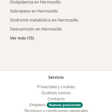
Dislipidemia en Hermosillo
Sobrepeso en Hermosillo
Síndrome metabólico en Hermosillo
Desnutrición en Hermosillo
Ver más (15)
Más en esta categoría: Enfermedades más tr
Servicio
Privacidad y cookies
Quiénes somos
Contacto
Empleos
Nuevas posiciones
Términos y condiciones generales