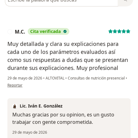
M.C.
Cita verificada
M
Muy detallada y clara su explicaciones para
cada uno de los parámetros evaluados así
como sus respuestas a dudas que se presentan
durante sus explicaciones. Muy profesional
29 de mayo de 2026
•
ALTOVITAL
•
Consultas de nutrición presencial
•
en opinión del usuario M.C.
Reportar
Lic. Iván E. González
Muchas gracias por su opinion, es un gusto
trabajar con gente comprometida.
29 de mayo de 2026