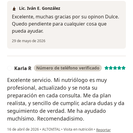
Lic. Iván E. González
Excelente, muchas gracias por su opinon Dulce.
Quedo pendiente para cualquier cosa que
pueda ayudar.
29 de mayo de 2026
Karla R
Número de teléfono verificado
K
Excelente servicio. Mi nutriólogo es muy
profesional, actualizado y se nota su
preparación en cada consulta. Me da plan
realista, y sencillo de cumplir, aclara dudas y da
seguimiento de verdad. Me ha ayudado
muchísimo. Recomendadisimo.
en opinión del usuario
16 de abril de 2026
•
ALTOVITAL
•
Visita en nutrición
•
Reportar