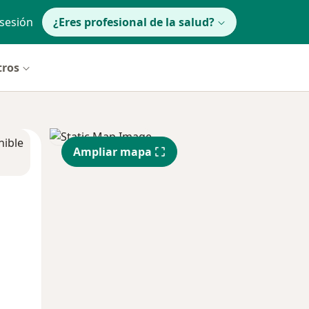
 sesión
¿Eres profesional de la salud?
tros
nible
Ampliar mapa