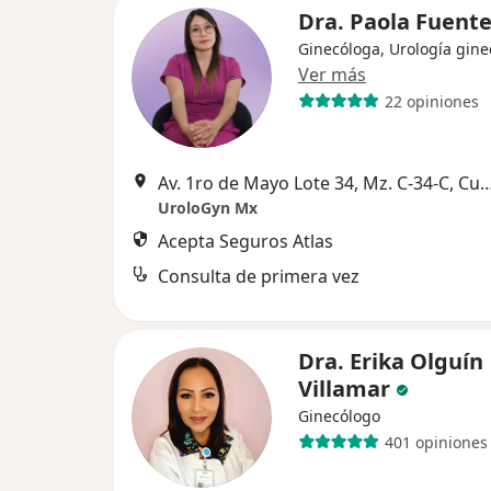
Dra. Paola Fuent
Ginecóloga, Urología gine
Ver más
22 opiniones
Av. 1ro de Mayo Lote 34, Mz. C-34-C, Cuaut
UroloGyn Mx
Acepta Seguros Atlas
Consulta de primera vez
Dra. Erika Olguín
Villamar
Ginecólogo
401 opiniones