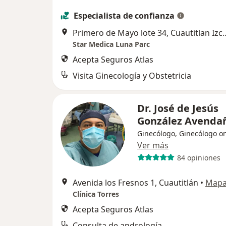
Especialista de confianza
Primero de Mayo lote 34
Star Medica Luna Parc
Acepta Seguros Atlas
Visita Ginecología y Obstetricia
Dr. José de Jesús
González Avenda
Ginecólogo, Ginecólogo o
Ver más
84 opiniones
Avenida los Fresnos 1, Cuautitlán
•
Map
Clínica Torres
Acepta Seguros Atlas
Consulta de andrología