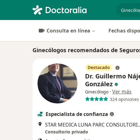
especiali
Consulta en línea
Fechas dispo
Ginecólogos recomendados de Seguros A
Destacado
Dr. Guillermo Náj
González
·
Ver más
Ginecólogo
324 opiniones
Especialista de confianza
STAR MEDICA LUNA PARC CONSULTORIO 1012 P
Consultorio privado