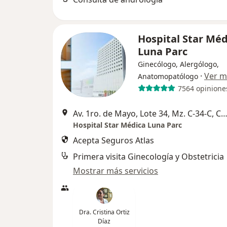
Hospital Star Méd
Luna Parc
Ginecólogo, Alergólogo,
·
Ver m
Anatomopatólogo
7564 opinione
Av. 1ro. de Mayo, Lote 34, Mz. C-34-C, Cuautitlan Iz
Hospital Star Médica Luna Parc
Acepta Seguros Atlas
Primera visita Ginecología y Obstetricia
Mostrar más servicios
Dra. Cristina Ortiz
Díaz