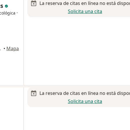
La reserva de citas en línea no está dispo
es
Solicita una cita
·
cológica
itlan Izcalli
•
Mapa
La reserva de citas en línea no está dispo
Solicita una cita