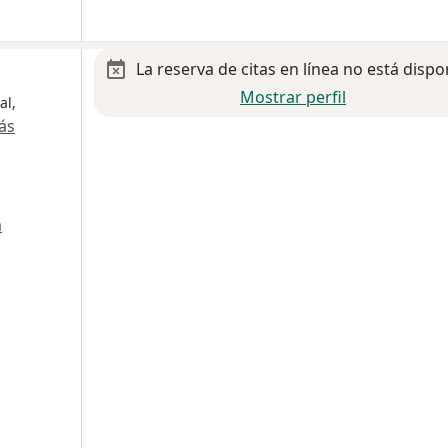
La reserva de citas en línea no está dispo
Mostrar perfil
al,
ás
a