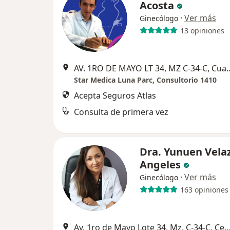
Acosta
·
Ver más
Ginecólogo
13 opiniones
AV. 1RO DE MAYO LT 34, MZ C-
Star Medica Luna Parc, Consultorio 1410
Acepta Seguros Atlas
Consulta de primera vez
Dra. Yunuen Vela
Angeles
·
Ver más
Ginecólogo
163 opiniones
Av. 1ro de Mayo Lote 34, Mz. C-34-C, Centro Urbano Pte, Cuauti