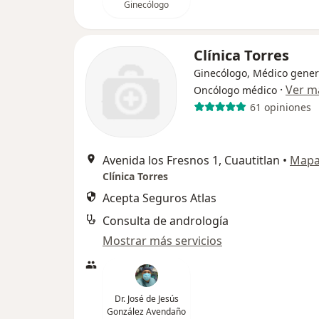
Ginecólogo
Clínica Torres
Ginecólogo, Médico gener
·
Ver m
Oncólogo médico
61 opiniones
Avenida los Fresnos 1, Cuautitlan
•
Map
Clínica Torres
Acepta Seguros Atlas
Consulta de andrología
Mostrar más servicios
Dr. José de Jesús
González Avendaño