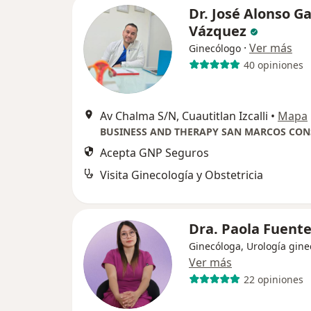
Dr. José Alonso Ga
Vázquez
·
Ver más
Ginecólogo
40 opiniones
Av Chalma S/N, Cuautitlan Izcalli
•
Mapa
Acepta GNP Seguros
Visita Ginecología y Obstetricia
Dra. Paola Fuent
Ginecóloga, Urología gine
Ver más
22 opiniones