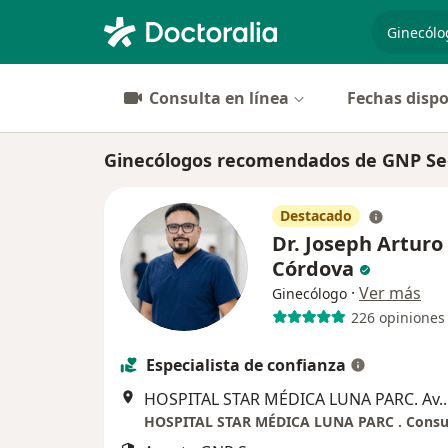
especiali
Consulta en línea
Fechas dispo
Ginecólogos recomendados de GNP Segu
Destacado
Dr. Joseph Arturo
Córdova
·
Ver más
Ginecólogo
226 opiniones
Especialista de confianza
HOSPITAL STAR MÉDICA LUNA PARC. Av. 1Ro 