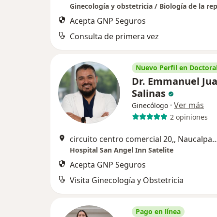
Acepta GNP Seguros
Consulta de primera vez
Nuevo Perfil en Doctoral
Dr. Emmanuel Ju
Salinas
·
Ver más
Ginecólogo
2 opiniones
circuito centro comercial 20,, Naucalp
Hospital San Angel Inn Satelite
Acepta GNP Seguros
Visita Ginecología y Obstetricia
Pago en línea