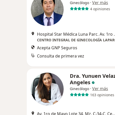
·
Ver más
Ginecólogo
4 opiniones
Hospital Star Médica Luna Parc
Acepta GNP Seguros
Consulta de primera vez
Dra. Yunuen Vela
Angeles
·
Ver más
Ginecólogo
163 opiniones
Av. 1ro de Mayo Lote 34, Mz. C-34-C, Centro Urbano Pte, Cuauti