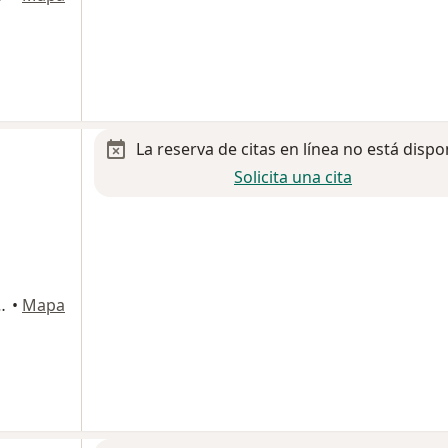
La reserva de citas en línea no está dispo
Solicita una cita
34-C, Cuautitlan Izcalli
•
Mapa