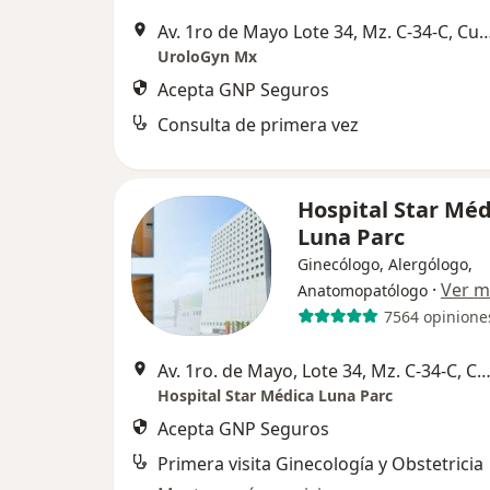
Av. 1ro de Mayo Lote 34, Mz. C-34-C, Cuaut
UroloGyn Mx
Acepta GNP Seguros
Consulta de primera vez
Hospital Star Méd
Luna Parc
Ginecólogo, Alergólogo,
·
Ver m
Anatomopatólogo
7564 opinione
Av. 1ro. de Mayo, Lote 34, Mz. C-34-C, Cuautitlan Iz
Hospital Star Médica Luna Parc
Acepta GNP Seguros
Primera visita Ginecología y Obstetricia