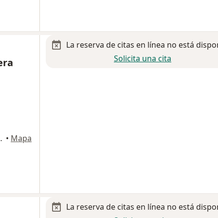
La reserva de citas en línea no está dispo
Solicita una cita
era
ISO 10, Cuautitlan Izcalli
•
Mapa
La reserva de citas en línea no está dispo