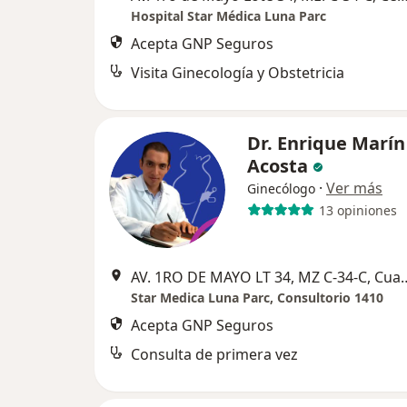
Hospital Star Médica Luna Parc
Acepta GNP Seguros
Visita Ginecología y Obstetricia
Dr. Enrique Marín
Acosta
·
Ver más
Ginecólogo
13 opiniones
AV. 1RO DE MAYO LT 34, MZ C-
Star Medica Luna Parc, Consultorio 1410
Acepta GNP Seguros
Consulta de primera vez