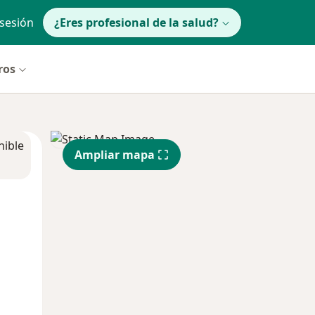
 sesión
¿Eres profesional de la salud?
ros
nible
Ampliar mapa