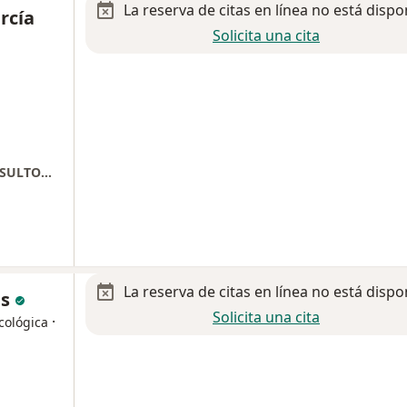
La reserva de citas en línea no está dispo
rcía
Solicita una cita
BUSINESS AND THERAPY SAN MARCOS CONSULTORIO 35
La reserva de citas en línea no está dispo
es
Solicita una cita
·
cológica