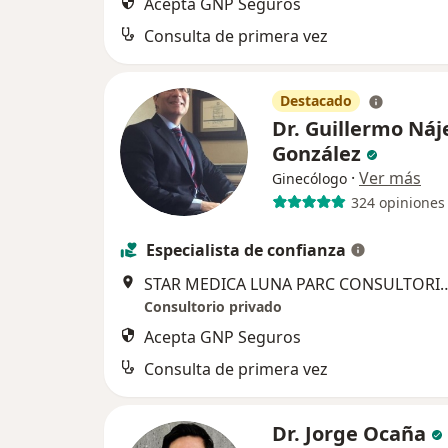
Acepta GNP Seguros
Consulta de primera vez
Destacado
Dr. Guillermo Náj
González
·
Ver más
Ginecólogo
324 opiniones
Especialista de confianza
STAR MEDICA LUNA PARC CONSULTORIO 1012 P
Consultorio privado
Acepta GNP Seguros
Consulta de primera vez
Dr. Jorge Ocaña