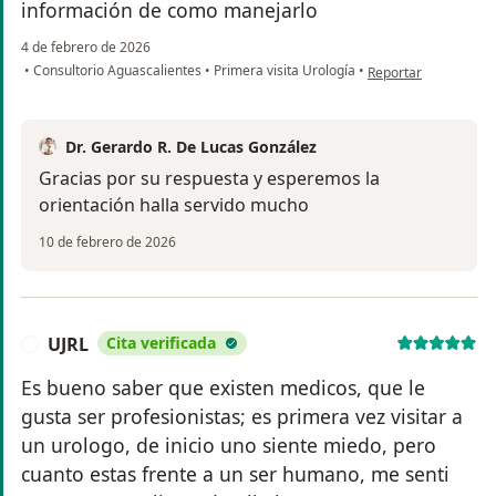
información de como manejarlo
4 de febrero de 2026
en opinión del usuar
•
Consultorio Aguascalientes
•
Primera visita Urología
•
Reportar
Dr. Gerardo R. De Lucas González
Gracias por su respuesta y esperemos la
orientación halla servido mucho
10 de febrero de 2026
UJRL
Cita verificada
U
Es bueno saber que existen medicos, que le
gusta ser profesionistas; es primera vez visitar a
un urologo, de inicio uno siente miedo, pero
cuanto estas frente a un ser humano, me senti