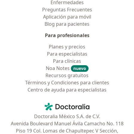
Enfermedades
Preguntas Frecuentes
Aplicación para móvil
Blog para pacientes
Para profesionales
Planes y precios
Para especialistas
Para clínicas
Noa Notes
nuevo
Recursos gratuitos
Términos y Condiciones para clientes
Centro de ayuda para especialistas
Contacto
Doctoralia - Página de inicio
Doctoralia México S.A. de C.V.
Avenida Boulevard Manuel Ávila Camacho No. 118
Piso 19 Col. Lomas de Chapultepec V Sección,