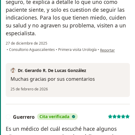
seguro, te explica a detalle lo que uno como
paciente siente, y solo es cuestion de seguir las
indicaciones. Para los que tienen miedo, cuiden
su salud y no agraven su problema, visiten a un
especialista.
27 de diciembre de 2025
en opinión del usuar
•
Consultorio Aguascalientes
•
Primera visita Urología
•
Reportar
Dr. Gerardo R. De Lucas González
Muchas gracias por sus comentarios
25 de febrero de 2026
Guerrero
Cita verificada
G
Es un médico del cuál escuché hace algunos