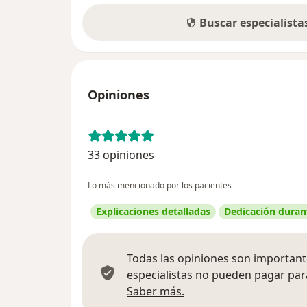
Buscar especialist
Opiniones
33 opiniones
Lo más mencionado por los pacientes
Explicaciones detalladas
Dedicación durant
Todas las opiniones son importante
especialistas no pueden pagar para
Más información sobre
Saber más.