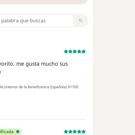
opiniones
avorito, me gusta mucho sus
n
 (interior de la Beneficencia Española) 91700
ificada