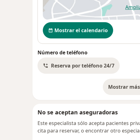
Ampli
se
Disponibilidad
Mostrar el calendario
Número de teléfono
Reserva por teléfono 24/7
Mostrar más 
so
No se aceptan aseguradoras
Este especialista sólo acepta pacientes pr
cita para reservar, o encontrar otro especi