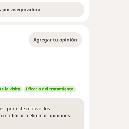
as por aseguradora
Agregar tu opinión
e la visita
Eficacia del tratamiento
s, por este motivo, los
 modificar o eliminar opiniones.
 opiniones