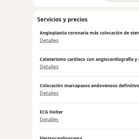
Servicios y precios
Angioplastia coronaria más colocación de ste
Detalles
Cateterismo cardíaco con angiocardiografía y 
Detalles
Colocación marcapasos endovenoso definitiv
Detalles
ECG Holter
Detalles
Electrocardiograma