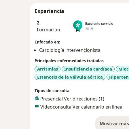
Experiencia
2
Formación
Enfocado en:
Cardiología intervencionista
Principales enfermedades tratadas
Arritmias
Insuficiencia cardíaca
Mioc
Estenosis de la válvula aórtica
Hiperten
Tipos de consulta
Presencial
Ver direcciones (1)
Videoconsulta
Ver calendario en línea
Mostrar más 
so