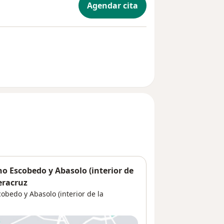
Agendar cita
o Escobedo y Abasolo (interior de
eracruz
bedo y Abasolo (interior de la