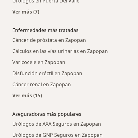
Urólogos en Puerta Del Valle
Ver más (7)
Más en esta categoría: Urólogos cercanos
Enfermedades más tratadas
Cáncer de próstata en Zapopan
Cálculos en las vías urinarias en Zapopan
Varicocele en Zapopan
Disfunción eréctil en Zapopan
Cáncer renal en Zapopan
Ver más (15)
Más en esta categoría: Enfermedades más tr
Aseguradoras más populares
Urólogos de AXA Seguros en Zapopan
Urólogos de GNP Seguros en Zapopan