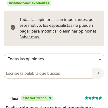
Instalaciones excelentes
Todas las opiniones son importantes, por
este motivo, los especialistas no pueden
pagar para modificar o eliminar opiniones.
Más información sobre opiniones
Saber más.
Busca en opiniones
Jasr
Cita verificada
J
Explicación muy clara sobre el tratamiento y