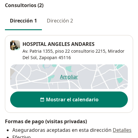
Consultorios (2)
Dirección 1
Dirección 2
HOSPITAL ANGELES ANDARES
Av. Patria 1355,
piso 22 consultorio 2215,
Mirador
Del Sol
,
Zapopan
45116
Ampliar
se abre en una nueva pestañ
Disponibilidad
Mostrar el calendario
Formas de pago (visitas privadas)
Aseguradoras aceptadas en esta dirección
Detalles
Efectivo