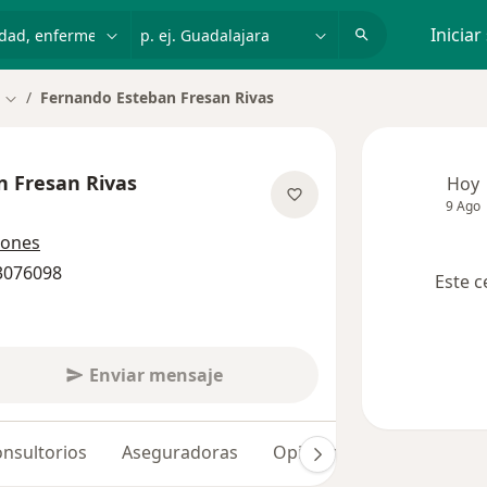
dad, enfermedad o nombre
p. ej. Guadalajara
Iniciar
Fernando Esteban Fresan Rivas
Cambiar de ciudad
n Fresan Rivas
Hoy
9 Ago
obre las especializaciones
iones
 3076098
Este c
Enviar mensaje
nsultorios
Aseguradoras
Opiniones (53)