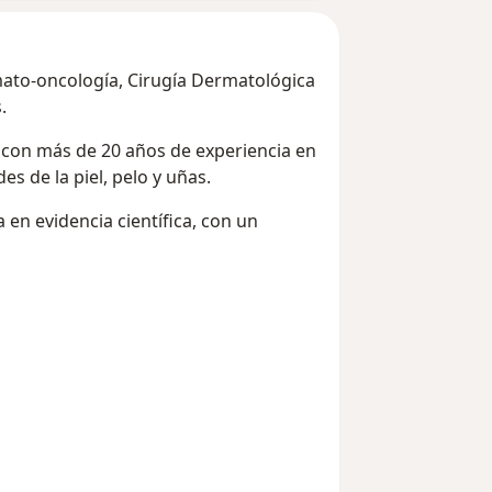
ato-oncología, Cirugía Dermatológica
.
 con más de 20 años de experiencia en
s de la piel, pelo y uñas.
 en evidencia científica, con un
sr_more_diseases