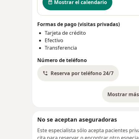
Mostrar el calendario
Formas de pago (visitas privadas)
Tarjeta de crédito
Efectivo
Transferencia
Número de teléfono
Reserva por teléfono 24/7
Mostrar más 
so
No se aceptan aseguradoras
Este especialista sólo acepta pacientes pr
cita para reservar, o encontrar otro especi