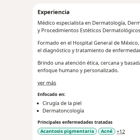
Experiencia
Médico especialista en Dermatología, Derm
y Procedimientos Estéticos Dermatológicos
Formado en el Hospital General de México,
el diagnóstico y tratamiento de enfermedade
Brindo una atención ética, cercana y basada
enfoque humano y personalizado.
Sobre mí
ver más
Enfocado en:
Cirugía de la piel
Dermatoncología
Principales enfermedades tratadas
a11y_
Acantosis pigmentaria
Acné
+12