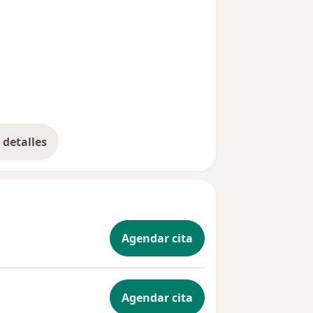
detalles
bre la experiencia
Agendar cita
Agendar cita