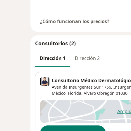
¿Cómo funcionan los precios?
Consultorios (2)
Dirección 1
Dirección 2
Consultorio Médico Dermatológic
Avenida Insurgentes Sur 1756,
Insurgent
Mëxico,
Florida
,
Álvaro Obregón
01030
Ampli
se
Disponibilidad