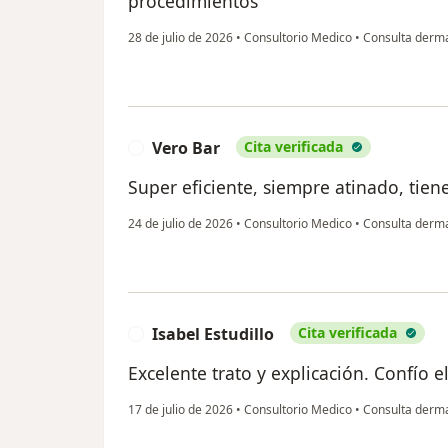
procedimientos
28 de julio de 2026
•
Consultorio Medico
•
Consulta derma
Vero Bar
Cita verificada
V
Super eficiente, siempre atinado, tie
24 de julio de 2026
•
Consultorio Medico
•
Consulta derma
Isabel Estudillo
Cita verificada
I
Excelente trato y explicación. Confío 
17 de julio de 2026
•
Consultorio Medico
•
Consulta derma