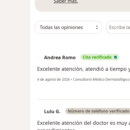
Más información sobre
Saber más.
Busca en 
Andrea Romo
Cita verificada
A
Excelente atención, atendió a tiempo y
4 de agosto de 2026
•
Consultorio Médico Dermatológic
Lulu G.
Número de teléfono verificado
L
Excelente atención del doctor es muy a