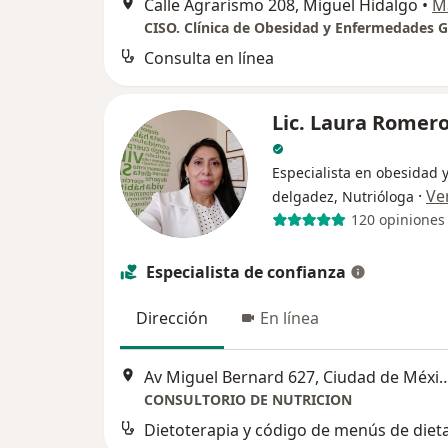
Calle Agrarismo 208, Miguel Hidalgo
•
M
Consulta en línea
Lic. Laura Romer
Especialista en obesidad 
·
Ve
delgadez, Nutrióloga
120 opiniones
Especialista de confianza
Dirección
En línea
Av Miguel Bernard 627, Ciud
CONSULTORIO DE NUTRICION