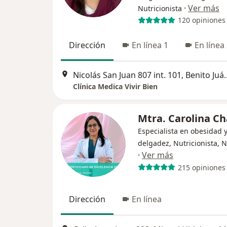
·
Ver más
Nutricionista
120 opiniones
Dirección
En línea 1
En línea
Nicolás San Juan 807
Clínica Medica Vivir Bien
Mtra. Carolina C
Especialista en obesidad 
delgadez, Nutricionista, 
·
Ver más
215 opiniones
Dirección
En línea