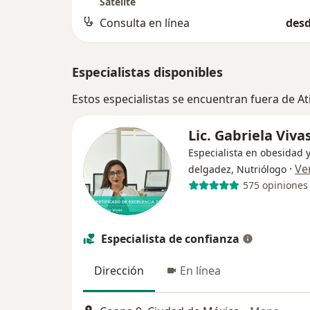
Satelite
Consulta en línea
desd
Especialistas disponibles
Estos especialistas se encuentran fuera de A
Lic. Gabriela Viva
Especialista en obesidad 
·
Ve
delgadez, Nutriólogo
575 opiniones
Especialista de confianza
Dirección
En línea