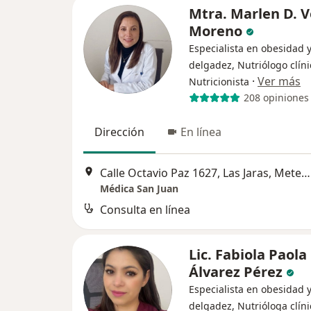
Mtra. Marlen D. 
Moreno
Especialista en obesidad 
delgadez, Nutriólogo clíni
·
Ver más
Nutricionista
208 opiniones
Dirección
En línea
Calle Octavio Paz 1627, Las Jaras, Metepec
Médica San Juan
Consulta en línea
Lic. Fabiola Paola
Álvarez Pérez
Especialista en obesidad 
delgadez, Nutrióloga clíni