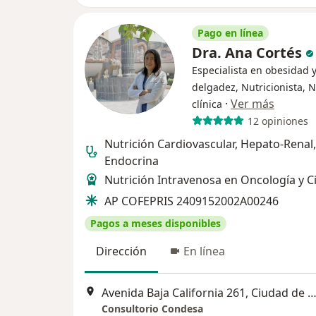
Pago en línea
Dra. Ana Cortés
Especialista en obesidad 
delgadez, Nutricionista, 
·
Ver más
clínica
12 opiniones
Nutrición Cardiovascular, Hepato-Renal,
Endocrina
Nutrición Intravenosa en Oncología y C
AP COFEPRIS 2409152002A00246
Pagos a meses disponibles
Dirección
En línea
Avenida Baja California 261, Ciudad de Mé
Consultorio Condesa