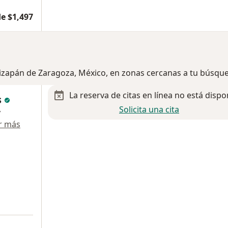
e $1,497
tizapán de Zaragoza, México, en zonas cercanas a tu búsqu
La reserva de citas en línea no está dispo
s
Solicita una cita
y
r más