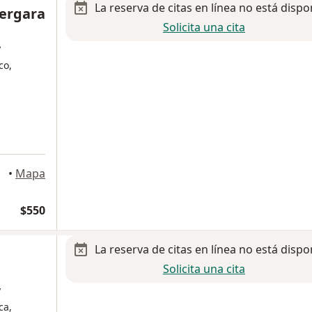
La reserva de citas en línea no está dispo
Vergara
Solicita una cita
y
co,
•
Mapa
$550
La reserva de citas en línea no está dispo
Solicita una cita
y
ca,