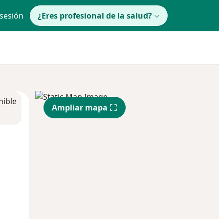
 sesión
¿Eres profesional de la salud?
nible
Ampliar mapa