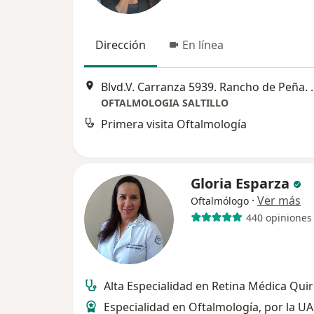
Dirección
En línea
Blvd.V. Carranza 5939. Ranch
OFTALMOLOGIA SALTILLO
Primera visita Oftalmología
Gloria Esparza
·
Ver más
Oftalmólogo
440 opiniones
Alta Especialidad en Retina Médica Qui
Especialidad en Oftalmología, por la U