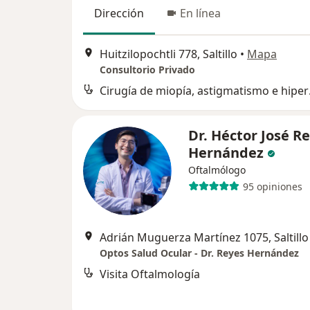
Dirección
En línea
Huitzilopochtli 778, Saltillo
•
Mapa
Consultorio Privado
Cirugía
Dr. Héctor José R
Hernández
Oftalmólogo
95 opiniones
Adrián Muguerza Martínez 1075, Saltillo
Optos Salud Ocular - Dr. Reyes Hernández
Visita Oftalmología