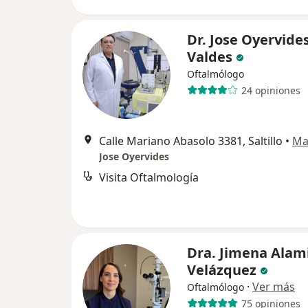
Dr. Jose Oyervide
Valdes
Oftalmólogo
24 opiniones
Calle Mariano Abasolo 3381, Saltillo
•
Ma
Jose Oyervides
Visita Oftalmología
Dra. Jimena Alami
Velázquez
·
Ver más
Oftalmólogo
75 opiniones