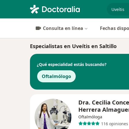
especiali
Consulta en línea
Fechas dispo
Especialistas en Uveítis en Saltillo
¿Qué especialidad estás buscando?
Oftalmólogo
Dra. Cecilia Conc
Herrera Almague
Oftalmóloga
116 opiniones