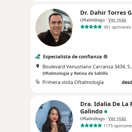
Dr. Dahir Torres 
·
Ver más
Oftalmólogo
361 opiniones
Especialista de confianza
Boulevard Venustiano Ca
Oftalmologia y Retina de Saltillo
Primera visita Oftalmología
desd
Dra. Idalia De La
Galindo
·
Ver más
Oftalmólogo
1175 opinione