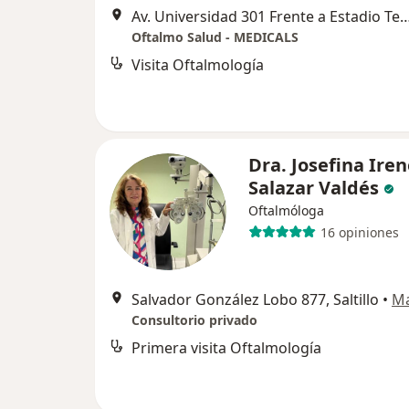
Av. Universidad 301 Frente a Estadio Tec Salt
Oftalmo Salud - MEDICALS
Visita Oftalmología
Dra. Josefina Ire
Salazar Valdés
Oftalmóloga
16 opiniones
Salvador González Lobo 877, Saltillo
•
M
Consultorio privado
Primera visita Oftalmología