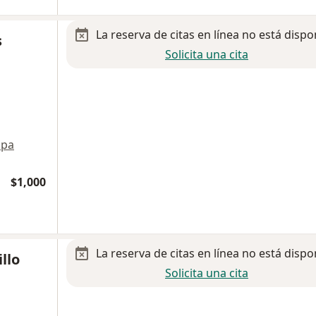
La reserva de citas en línea no está dispo
s
Solicita una cita
pa
$1,000
La reserva de citas en línea no está dispo
llo
Solicita una cita