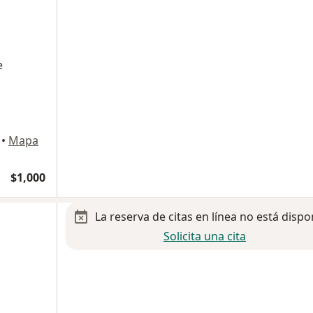
e
•
Mapa
$1,000
La reserva de citas en línea no está dispo
Solicita una cita