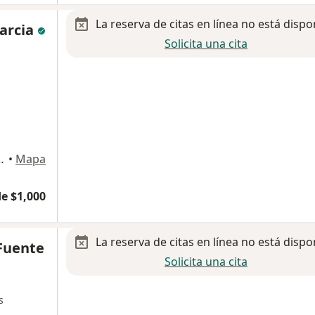
La reserva de citas en línea no está dispo
Garcia
Solicita una cita
rranza 3434, Saltillo
•
Mapa
e $1,000
La reserva de citas en línea no está dispo
 Fuente
Solicita una cita
s