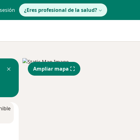
 sesión
¿Eres profesional de la salud?
Ampliar mapa
nible