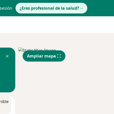
 sesión
¿Eres profesional de la salud?
Ampliar mapa
nible