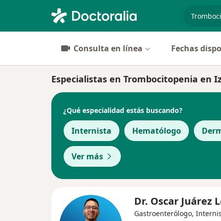
especiali
Consulta en línea
Fechas dispo
Especialistas en Trombocitopenia en I
¿Qué especialidad estás buscando?
Internista
Hematólogo
Derm
Ver más
Dr. Oscar Juárez 
Gastroenterólogo, Interni