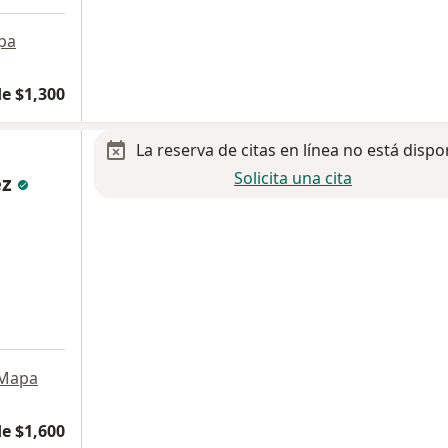
pa
e $1,300
La reserva de citas en línea no está dispo
Solicita una cita
ez
Mapa
e $1,600