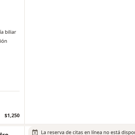
a biliar
ción
$1,250
La reserva de citas en línea no está dispo
dro