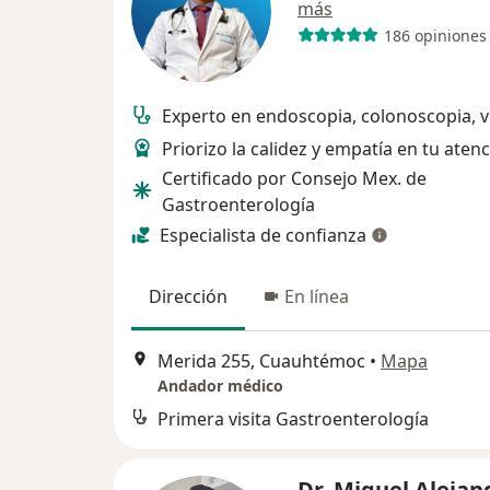
más
186 opiniones
Experto en endoscopia, colonoscopia, ví
Priorizo la calidez y empatía en tu aten
Certificado por Consejo Mex. de
Gastroenterología
Especialista de confianza
Dirección
En línea
Merida 255, Cuauhtémoc
•
Mapa
Andador médico
Primera visita Gastroenterología
Dr. Miguel Alejan