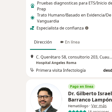
Pruebas diagnosticas para ETS/Inicio d
Prep
Trato Humano/Basado en Evidencia/De
Vanguardia
Especialista de confianza
Dirección
En línea
C. Querétaro 58, consultorio 203, Cua
Hospital Angeles Roma
Primera visita Infectología
desd
Pago en línea
Dr. Gilberto Israel
Barranco Lampó
·
Ver más
Hematólogo
18 opiniones