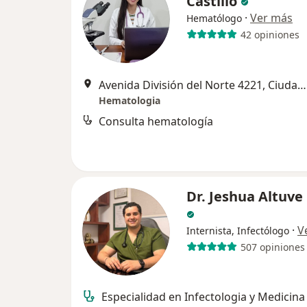
Castillo
·
Ver más
Hematólogo
42 opiniones
Avenida División del Norte 4221, Ciudad de México
Hematologia
Consulta hematología
Dr. Jeshua Altuve
·
V
Internista, Infectólogo
507 opiniones
Especialidad en Infectologia y Medicina