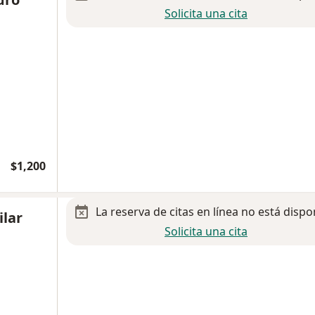
Solicita una cita
$1,200
La reserva de citas en línea no está dispo
ilar
Solicita una cita