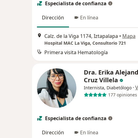
Especialista de confianza
Dirección
En línea
Calz. de la Viga 1174, Iztapalapa
•
Mapa
Hospital MAC La Viga, Consultorio 721
Primera visita Hematología
Dra. Erika Alejan
Cruz Villela
·
V
Internista, Diabetólogo
177 opiniones
Especialista de confianza
Dirección
En línea