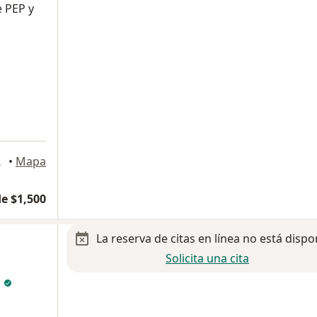
e PEP y
uhtémoc
•
Mapa
e $1,500
La reserva de citas en línea no está dispo
Solicita una cita
n