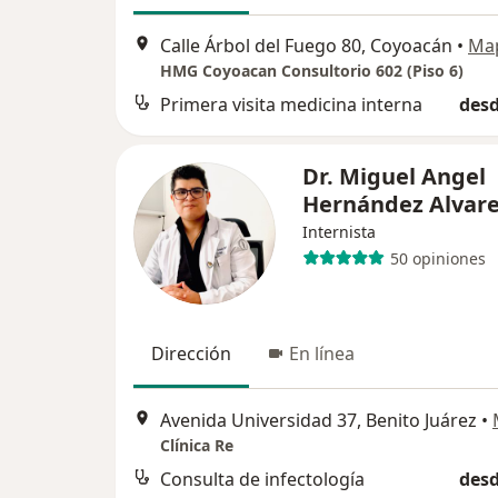
Calle Árbol del Fuego 80, Coyoacán
•
Ma
HMG Coyoacan Consultorio 602 (Piso 6)
Primera visita medicina interna
desd
Dr. Miguel Angel
Hernández Alvar
Internista
50 opiniones
Dirección
En línea
Avenida Universidad 37, Benito Juárez
•
Clínica Re
Consulta de infectología
desd