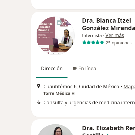
Dra. Blanca Itzel
González Mirand
·
Ver más
Internista
25 opiniones
Dirección
En línea
Cuauhtémoc 6, Ciudad de México
•
Map
Torre Médica H
Consulta y urgencias de medicina inter
Dra. Elizabeth Re