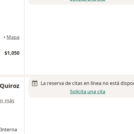
•
Mapa
$1,050
La reserva de citas en línea no está dispo
 Quiroz
Solicita una cita
er más
 Interna