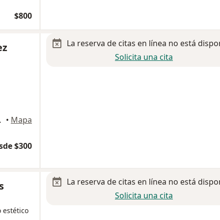
$800
La reserva de citas en línea no está dispo
ez
Solicita una cita
50, Reynosa
•
Mapa
sde $300
La reserva de citas en línea no está dispo
s
Solicita una cita
 estético