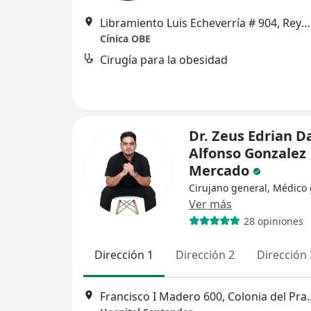
Libramiento Luis Echeverría # 904, Reynosa
Cínica OBE
Cirugía para la obesidad
Dr. Zeus Edrian D
Alfonso Gonzalez
Mercado
Cirujano general, Médico
Ver más
28 opiniones
Dirección 1
Dirección 2
Dirección 
Francisco I Madero 600,