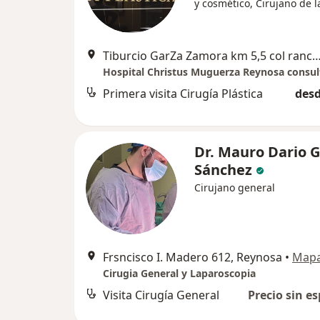
y cosmético, Cirujano de 
Tiburcio GarZa Zamora km 5,5 col rancho grande
Hospital Christus Muguerza Reynosa consul
Primera visita Cirugía Plástica
desd
Dr. Mauro Dario 
Sánchez
Cirujano general
Frsncisco I. Madero 612, Reynosa
•
Map
Cirugia General y Laparoscopia
Visita Cirugía General
Precio sin es