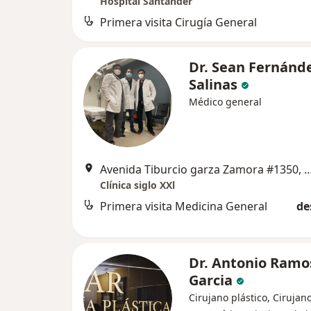
Hospital Santander
Primera visita Cirugía General
Dr. Sean Fernánd
Salinas
Médico general
Avenida Tiburcio garza Zamora #13
Clínica siglo XXl
Primera visita Medicina General
de
Dr. Antonio Ramo
Garcia
Cirujano plástico, Cirujano