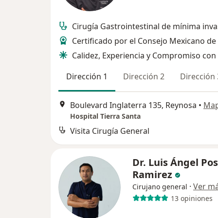
Cirugía Gastrointestinal de mínima inva
Certificado por el Consejo Mexicano de 
Calidez, Experiencia y Compromiso con 
Dirección 1
Dirección 2
Dirección 
Boulevard Inglaterra 135, Reynosa
•
Ma
Hospital Tierra Santa
Visita Cirugía General
Dr. Luis Ángel Po
Ramirez
·
Ver m
Cirujano general
13 opiniones