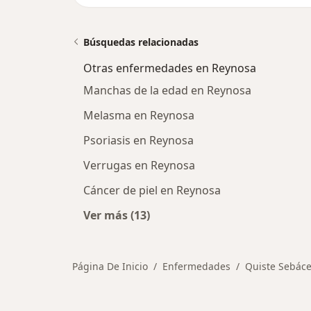
Búsquedas relacionadas
Otras enfermedades en Reynosa
Manchas de la edad en Reynosa
Melasma en Reynosa
Psoriasis en Reynosa
Verrugas en Reynosa
Cáncer de piel en Reynosa
Ver más (13)
Más en esta categoría: Otras enf
Página De Inicio
Enfermedades
Quiste Sebác