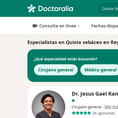
especiali
Consulta en línea
Fechas dispo
Especialistas en Quiste sebáceo en R
¿Qué especialidad estás buscando?
Cirujano general
Médico general
Dr. Jesus Gael Ra
·
Ver m
Cirujano general
26 opiniones