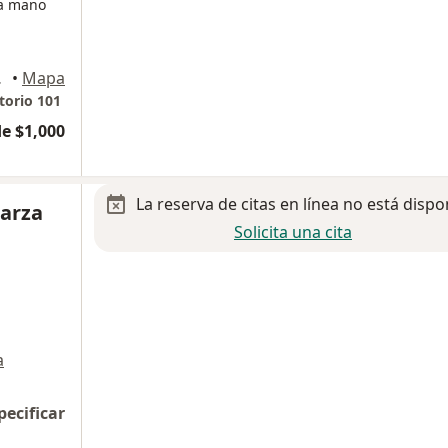
la mano
, Reynosa
•
Mapa
torio 101
e $1,000
La reserva de citas en línea no está dispo
Garza
Solicita una cita
a
pecificar