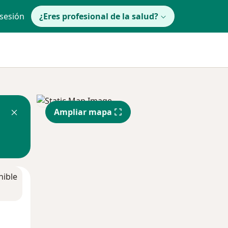
 sesión
¿Eres profesional de la salud?
Ampliar mapa
nible