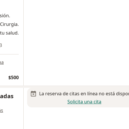
sión.
Cirurgia.
tu salud.
3
pa
$500
La reserva de citas en línea no está dispo
sadas
Solicita una cita
ás