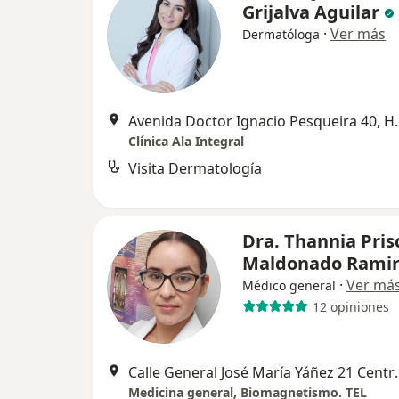
Grijalva Aguilar
·
Ver más
Dermatóloga
Avenida Doctor Ign
Clínica Ala Integral
Visita Dermatología
Dra. Thannia Prisc
Maldonado Rami
·
Ver má
Médico general
12 opiniones
Calle General José María Y
Medicina general, Biomagnetismo. TEL