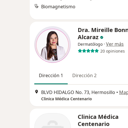
Biomagnetismo
Dra. Mireille Bon
Alcaraz
·
Ver más
Dermatólogo
20 opiniones
Dirección 1
Dirección 2
BLVD HIDALGO No. 73, Hermosillo
•
Ma
Clinica Médica Centenario
Clinica Médica
Centenario