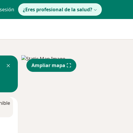
 sesión
¿Eres profesional de la salud?
Ampliar mapa
nible