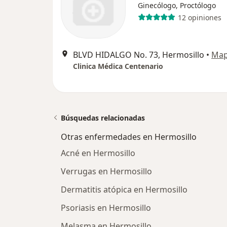
Ginecólogo, Proctólogo
12 opiniones
BLVD HIDALGO No. 73, Hermosillo
•
Ma
Clinica Médica Centenario
Búsquedas relacionadas
Otras enfermedades en Hermosillo
Acné en Hermosillo
Verrugas en Hermosillo
Dermatitis atópica en Hermosillo
Psoriasis en Hermosillo
Melasma en Hermosillo