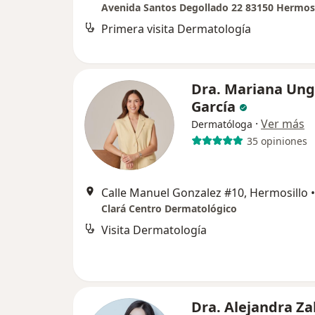
Avenida Santos Degollado 22 83150 Hermosi
Primera visita Dermatología
Dra. Mariana Un
García
·
Ver más
Dermatóloga
35 opiniones
Calle Manuel Gonzalez #10, Hermosillo
•
Clará Centro Dermatológico
Visita Dermatología
Dra. Alejandra Z