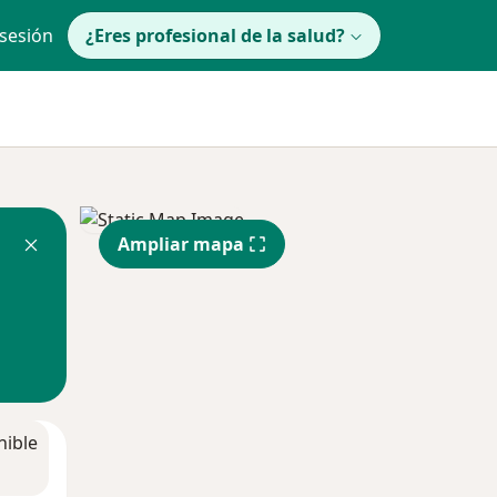
 sesión
¿Eres profesional de la salud?
Ampliar mapa
nible