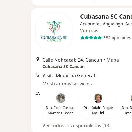
Cubasana SC Can
Acupuntor, Angiólogo, Au
Ver más
332 opiniones
Calle Nohcacab 24, Cancun
•
Mapa
Cubasana SC Cancún
Visita Medicina General
Mostrar más servicios
Dra. Zoila Caridad
Dra. Odalis Roque
Dra. D
Martinez Legon
Maulini
Ime
Ver todos los especialistas (13)