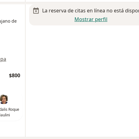
La reserva de citas en línea no está dispo
Mostrar perfil
ujano de
pa
$800
dalis Roque
aulini