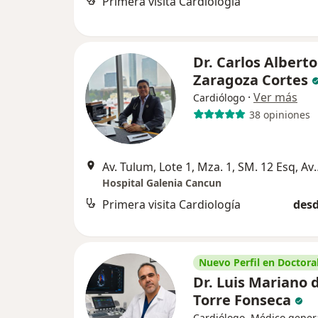
Primera visita Cardiología
Dr. Carlos Alberto
Zaragoza Cortes
·
Ver más
Cardiólogo
38 opiniones
Av. Tulum, Lote 1, Mza. 1, SM. 12 Es
Hospital Galenia Cancun
Primera visita Cardiología
desd
Nuevo Perfil en Doctoral
Dr. Luis Mariano d
Torre Fonseca
Cardiólogo, Médico gener