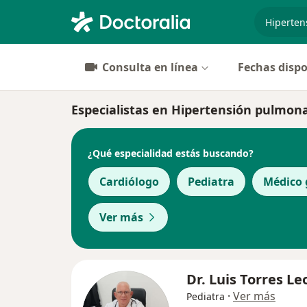
especiali
Consulta en línea
Fechas dispo
Especialistas en Hipertensión pulmon
¿Qué especialidad estás buscando?
Cardiólogo
Pediatra
Médico 
Ver más
Dr. Luis Torres L
·
Ver más
Pediatra