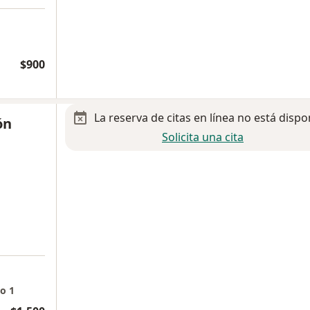
$900
La reserva de citas en línea no está dispo
ón
Solicita una cita
o 1