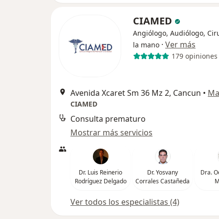
CIAMED
Angiólogo, Audiólogo, Cir
·
Ver más
la mano
179 opiniones
Avenida Xcaret Sm 36 Mz 2, Cancun
•
Ma
CIAMED
Consulta prematuro
Mostrar más servicios
Dr. Luis Reinerio
Dr. Yosvany
Dra. O
Rodríguez Delgado
Corrales Castañeda
M
Ver todos los especialistas (4)