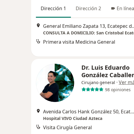
Dirección 1
Dirección 2
En líne
General Emiliano Zapata 1
CONSULTA A DOMICILIO: San Cristobal Ecat
Primera visita Medicina General
Dr. Luis Eduardo
González Caballe
·
Ver m
Cirujano general
98 opiniones
Avenida Carlos Hank González 50, Ecatepec de Mor
Hospital VIVO Ciudad Azteca
Visita Cirugía General