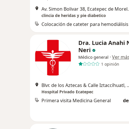
Av. Simon Boliv
clincia de heridas y pie diabetico
Colocación de cateter para hemodiálisis
Dra. Lucia Anahi 
Neri
·
Ver má
Médico general
1 opinión
Blvr. de los Aztecas & Calle Iztaccíhuatl, Manzana 003, Cd
Hospital Privado Ecatepec
Primera visita Medicina General
de