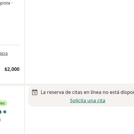
·
pista
a
apa
$2,000
La reserva de citas en línea no está dispo
Solicita una cita
les
lo
s