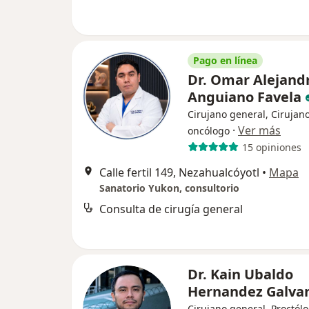
Pago en línea
Dr. Omar Alejand
Anguiano Favela
Cirujano general, Cirujan
·
Ver más
oncólogo
15 opiniones
Calle fertil 149, Nezahualcóyotl
•
Mapa
Sanatorio Yukon, consultorio
Consulta de cirugía general
Dr. Kain Ubaldo
Hernandez Galva
Cirujano general, Proctól