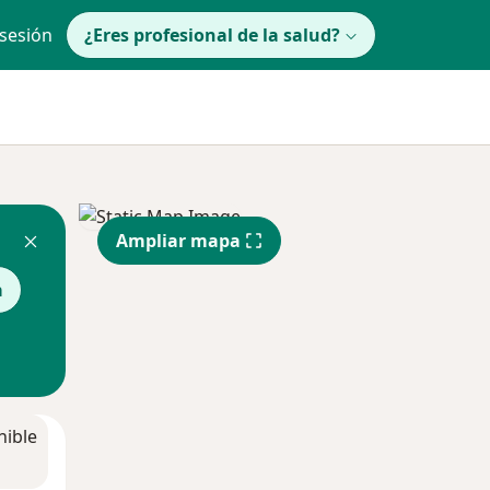
 sesión
¿Eres profesional de la salud?
Ampliar mapa
a
nible