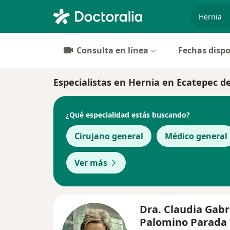
especiali
Consulta en línea
Fechas dispo
Especialistas en Hernia en Ecatepec d
¿Qué especialidad estás buscando?
Cirujano general
Médico general
Ver más
Dra. Claudia Gabr
Palomino Parada