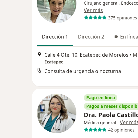
Cirujano general, Endosco
Ver más
375 opiniones
Dirección 1
Dirección 2
En líne
Calle 4 Ote. 10, Ecatepec de Morelos
•
M
Ecatepec
Consulta de urgencia o nocturna
Pago en línea
Pagos a meses disponib
Dra. Paola Castil
·
Ver má
Médica general
42 opiniones