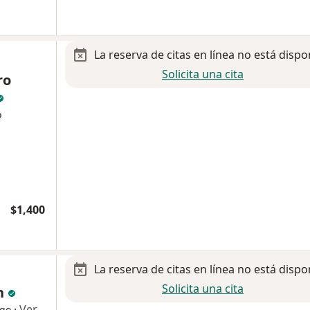
La reserva de citas en línea no está dispo
Solicita una cita
ro
o
$1,400
La reserva de citas en línea no está dispo
Solicita una cita
n
·
Ver
ogo