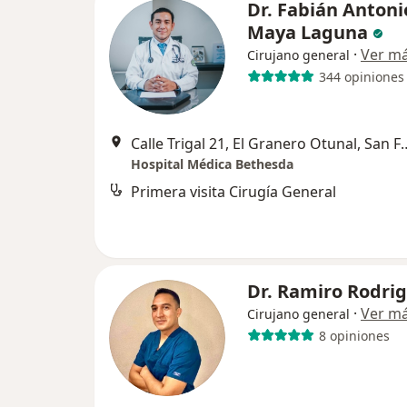
Dr. Fabián Antoni
Maya Laguna
·
Ver m
Cirujano general
344 opiniones
Calle Trigal 21, El Granero Otunal, San
Hospital Médica Bethesda
Primera visita Cirugía General
Dr. Ramiro Rodri
·
Ver m
Cirujano general
8 opiniones