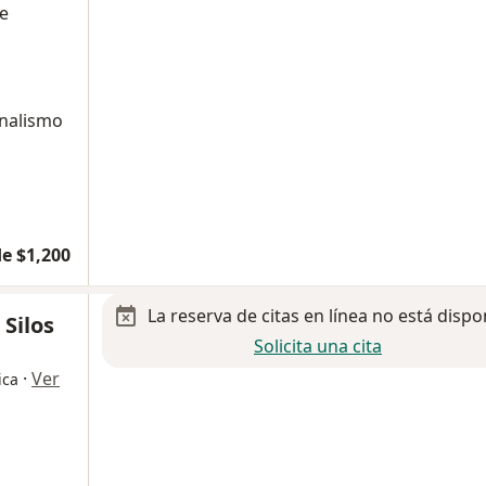
de
onalismo
e $1,200
La reserva de citas en línea no está dispo
 Silos
Solicita una cita
·
Ver
ica