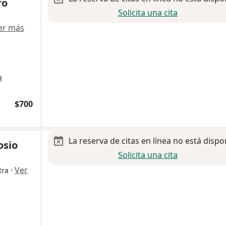
ro
Solicita una cita
er más
a
$700
La reserva de citas en línea no está dispo
osio
Solicita una cita
·
Ver
tra