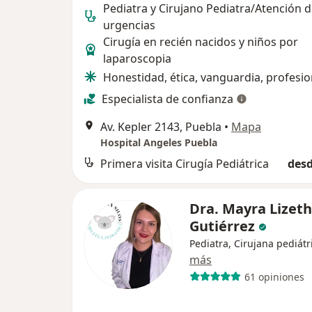
Pediatra y Cirujano Pediatra/Atención 
urgencias
Cirugía en recién nacidos y niños por
laparoscopia
Honestidad, ética, vanguardia, profesi
Especialista de confianza
Av. Kepler 2143, Puebla
•
Mapa
Hospital Angeles Puebla
Primera visita Cirugía Pediátrica
desd
Dra. Mayra Lizeth
Gutiérrez
Pediatra, Cirujana pediátr
más
61 opiniones