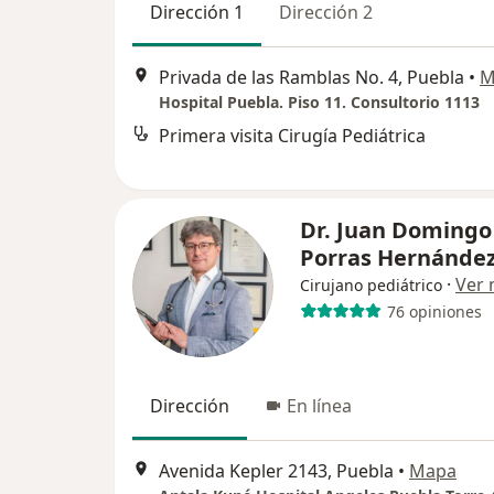
Dirección 1
Dirección 2
Privada de las Ramblas No. 4, Puebla
•
M
Hospital Puebla. Piso 11. Consultorio 1113
Primera visita Cirugía Pediátrica
Dr. Juan Domingo
Porras Hernánde
·
Ver
Cirujano pediátrico
76 opiniones
Dirección
En línea
Avenida Kepler 2143, Puebla
•
Mapa