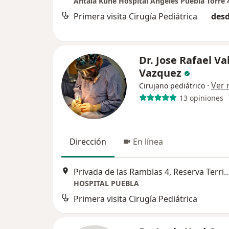
Primera visita Cirugía Pediátrica
desd
Dr. Jose Rafael Va
Vazquez
·
Ver
Cirujano pediátrico
13 opiniones
Dirección
En línea
Privada de las Ramblas 4, Reserva Territorial Atlixcáyotl, Corredor Comercial Desar
HOSPITAL PUEBLA
Primera visita Cirugía Pediátrica