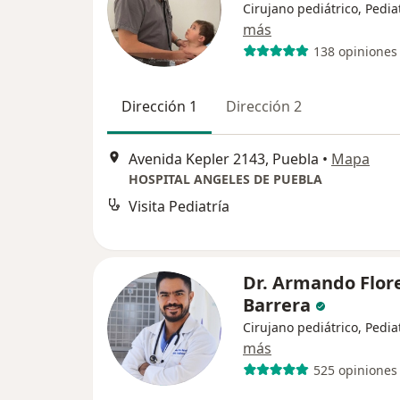
Cirujano pediátrico, Pedia
más
138 opiniones
Dirección 1
Dirección 2
Avenida Kepler 2143, Puebla
•
Mapa
HOSPITAL ANGELES DE PUEBLA
Visita Pediatría
Dr. Armando Flor
Barrera
Cirujano pediátrico, Pedia
más
525 opiniones