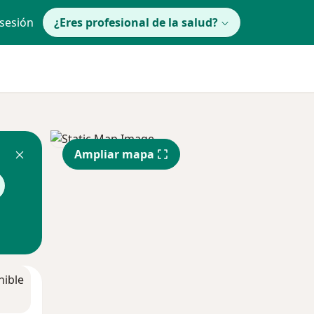
 sesión
¿Eres profesional de la salud?
Ampliar mapa
nible