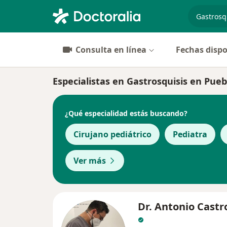
especiali
Consulta en línea
Fechas dispo
Especialistas en Gastrosquisis en Pueb
¿Qué especialidad estás buscando?
Cirujano pediátrico
Pediatra
Ver más
Dr. Antonio Castr