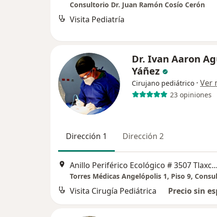
Consultorio Dr. Juan Ramón Cosío Cerón
Visita Pediatría
Dr. Ivan Aaron Ag
Yáñez
·
Ver
Cirujano pediátrico
23 opiniones
Dirección 1
Dirección 2
Anillo Periférico Ecológico # 3507 Tlaxcalancingo, San And
Torres Médicas Angelópolis 1, Piso 9, Consu
Visita Cirugía Pediátrica
Precio sin es