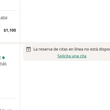
apa
$1,100
La reserva de citas en línea no está dispo
Solicita una cita
z
 más