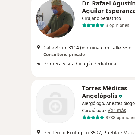
Dr. Rafael Agustí
Aguilar Esperanz
Cirujano pediátrico
3 opiniones
Calle 8 sur 3114 (esquina con calle 33 oriente
Consultorio privado
Primera visita Cirugía Pediátrica
Torres Médicas
Angelópolis
Alergólogo, Anestesiólogo
·
Ver más
Cardiólogo
3738 opinione
Periférico Ecológico 3507, Puebla
•
Map