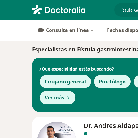
especiali
Consulta en línea
Fechas dispo
Especialistas en Fístula gastrointesti
¿Qué especialidad estás buscando?
Cirujano general
Proctólogo
Ver más
Dr. Andres Aldap