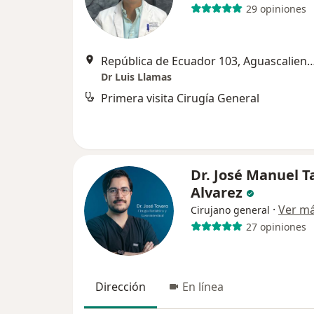
29 opiniones
República de Ecuador 103, Agua
Dr Luis Llamas
Primera visita Cirugía General
Dr. José Manuel T
Alvarez
·
Ver m
Cirujano general
27 opiniones
Dirección
En línea