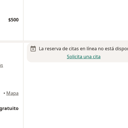
$500
La reserva de citas en línea no está dispo
Solicita una cita
ás
calientes
•
Mapa
 gratuito