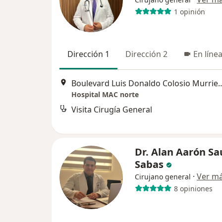
1 opinión
Dirección 1
Dirección 2
En líne
Boulevard Luis Donaldo Colosio Murri
Hospital MAC norte
Visita Cirugía General
Dr. Alan Aarón S
Sabas
·
Ver m
Cirujano general
8 opiniones