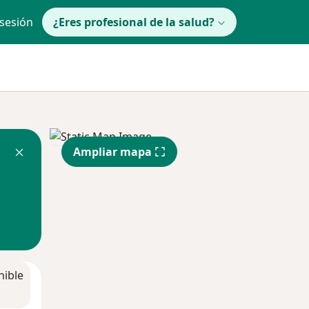
 sesión
¿Eres profesional de la salud?
Ampliar mapa
nible