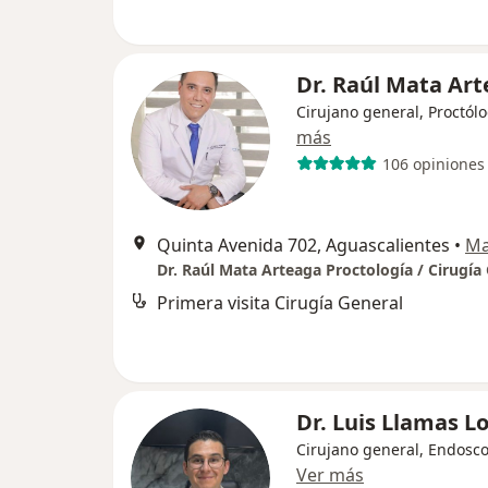
Dr. Raúl Mata Ar
Cirujano general, Proctól
más
106 opiniones
Quinta Avenida 702, Aguascalientes
•
M
Dr. Raúl Mata Arteaga Proctología / Cirugía
Primera visita Cirugía General
Dr. Luis Llamas L
Cirujano general, Endosco
Ver más