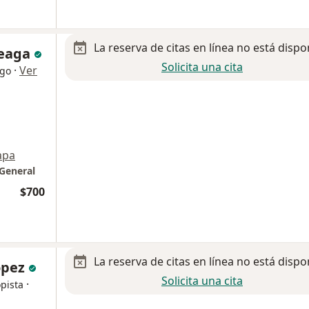
La reserva de citas en línea no está dispo
teaga
Solicita una cita
·
Ver
ogo
apa
 General
$700
La reserva de citas en línea no está dispo
opez
Solicita una cita
·
pista