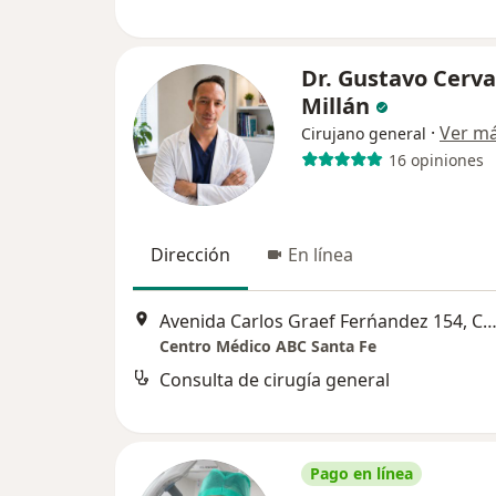
Dr. Gustavo Cerv
Millán
·
Ver m
Cirujano general
16 opiniones
Dirección
En línea
Avenida Carlos Graef Ferńandez 154, Cuajimalpa de Mo
Centro Médico ABC Santa Fe
Consulta de cirugía general
Pago en línea