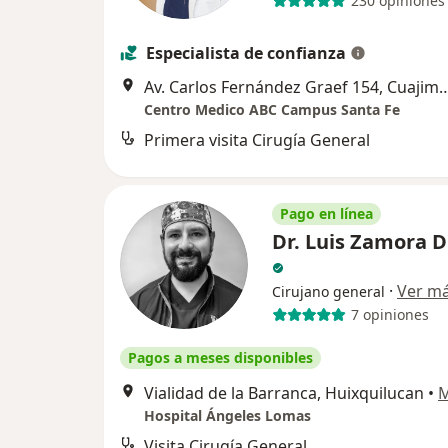
230 opiniones
Especialista de confianza
Av. Carlos Fernández Graef 154, Cuaj
Centro Medico ABC Campus Santa Fe
Primera visita Cirugía General
Pago en línea
Dr. Luis Zamora 
·
Ver m
Cirujano general
7 opiniones
Pagos a meses disponibles
Vialidad de la Barranca, Huixquilucan
•
Hospital Ángeles Lomas
Visita Cirugía General