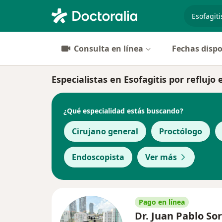
especiali
Consulta en línea
Fechas dispo
Especialistas en Esofagitis por refluj
¿Qué especialidad estás buscando?
Cirujano general
Proctólogo
Endoscopista
Ver más
Pago en línea
Dr. Juan Pablo So