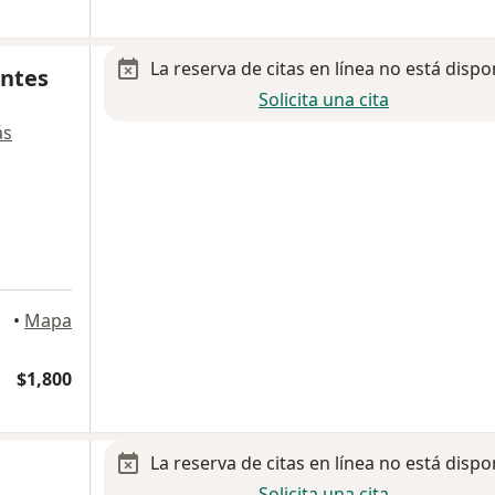
La reserva de citas en línea no está dispo
antes
Solicita una cita
ás
relos
•
Mapa
$1,800
La reserva de citas en línea no está dispo
Solicita una cita