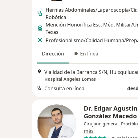
Hernias Abdominales/Laparoscopía/Cir.
Robótica
Mención Honorífica Esc. Méd. Militar/U
Texas
Profesionalismo/Calidad Humana/Prep
Dirección
En línea
Vialidad de la Barranca S/N, Huixquiluca
Hospital Angeles Lomas
Consulta en línea
desd
Dr. Edgar Agustín
González Maced
Cirujano general, Proctól
más