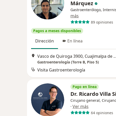
Márquez
Gastroenterólogo, Interni
más
89 opiniones
Pagos a meses disponibles
Dirección
En línea
Vasco de Quiroga 3900, Cuajimalpa
Gastroenterología (Torre B, Piso 5)
Visita Gastroenterología
Pago en línea
Dr. Ricardo Villa 
Cirujano general, Cirujano
·
Ver más
64 opiniones