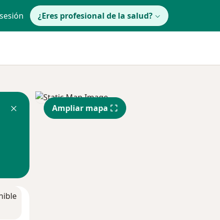
 sesión
¿Eres profesional de la salud?
Ampliar mapa
nible