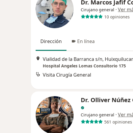
Dr. Marcos Jafif 
·
Ver m
Cirujano general
10 opiniones
Dirección
En línea
Vialidad de la Barranca s/n, Huixquiluca
Hospital Angeles Lomas Consultorio 175
Visita Cirugía General
Dr. Olliver Núñez
·
Ver m
Cirujano general
561 opiniones