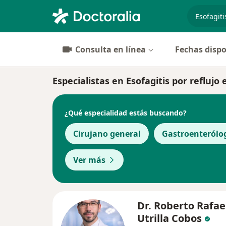
especiali
Consulta en línea
Fechas dispo
Especialistas en Esofagitis por reflujo
¿Qué especialidad estás buscando?
Cirujano general
Gastroenterólo
Ver más
Dr. Roberto Rafae
Utrilla Cobos