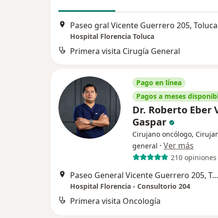
Paseo gral Vicente Guerrero 205, Toluca
Hospital Florencia Toluca
Primera visita Cirugía General
Pago en línea
Pagos a meses disponib
Dr. Roberto Eber 
Gaspar
Cirujano oncólogo, Ciruja
·
Ver más
general
210 opiniones
Paseo General Vicente Guerrero 205, To
Hospital Florencia - Consultorio 204
Primera visita Oncología