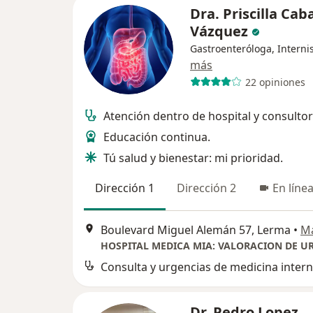
Dra. Priscilla Cab
Vázquez
Gastroenteróloga, Interni
más
22 opiniones
Atención dentro de hospital y consultor
Educación continua.
Tú salud y bienestar: mi prioridad.
Dirección 1
Dirección 2
En líne
Boulevard Miguel Alemán 57, Lerma
•
M
Consulta y urgencias de medicina inter
Dr. Pedro Lopez