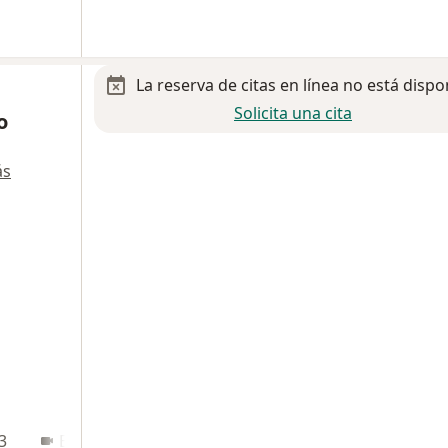
La reserva de citas en línea no está dispo
Solicita una cita
o
ás
3
En línea