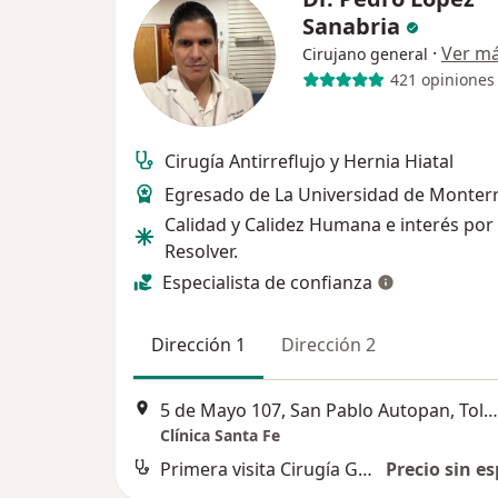
Sanabria
·
Ver m
Cirujano general
421 opiniones
Cirugía Antirreflujo y Hernia Hiatal
Egresado de La Universidad de Monterr
Calidad y Calidez Humana e interés por
Resolver.
Especialista de confianza
Dirección 1
Dirección 2
5 de Mayo 107, San Pablo Autopan, Toluca
Clínica Santa Fe
Primera visita Cirugía General
Precio sin es