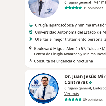
·
Ver m
Cirujano general
31 opiniones
Cirugía laparoscópica y mínima invasió
Universidad Autónoma del Estado de M
Ofertar el mejor tratamiento personali
Boulevard Miguel Alemán 57, Toluca
•
M
Centro de Cirugía Avanzada y Minima Invas
Consulta de urgencia o nocturna
Dr. Juan Jesús Mi
Contreras
Cirujano general, Endosco
Ver más
89 opiniones