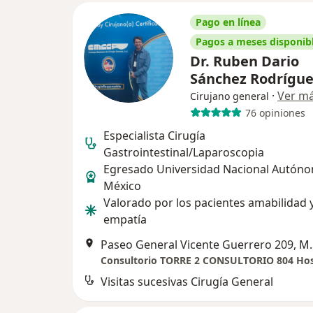
Pago en línea
Pagos a meses disponib
Dr. Ruben Dario
Sánchez Rodrígu
·
Ver m
Cirujano general
76 opiniones
Especialista Cirugía
Gastrointestinal/Laparoscopia
Egresado Universidad Nacional Autón
México
Valorado por los pacientes amabilidad 
empatía
Paseo General Vicente Guerrero 209, 
Visitas sucesivas Cirugía General