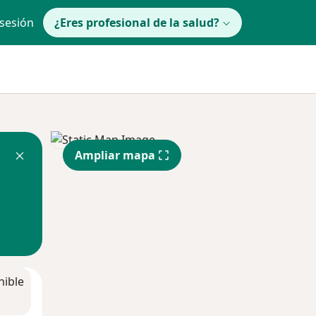
 sesión
¿Eres profesional de la salud?
Ampliar mapa
nible