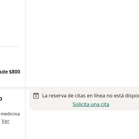
sde $800
La reserva de citas en línea no está dispo
o
Solicita una cita
n medicina
·
Ver