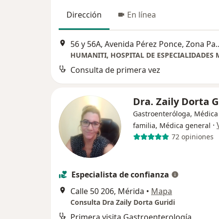
Dirección
En línea
56 y 56A, Avenida Pérez Ponce, Zona Paseo d
Consulta de primera vez
Dra. Zaily Dorta 
Gastroenteróloga, Médica
·
familia, Médica general
72 opiniones
Especialista de confianza
Calle 50 206, Mérida
•
Mapa
Consulta Dra Zaily Dorta Guridi
Primera visita Gastroenterología