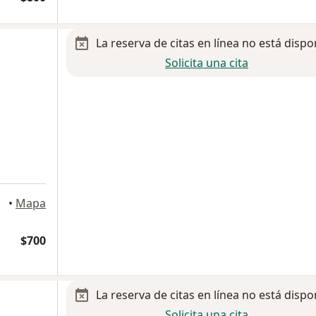
La reserva de citas en línea no está dispo
Solicita una cita
•
Mapa
$700
La reserva de citas en línea no está dispo
Solicita una cita