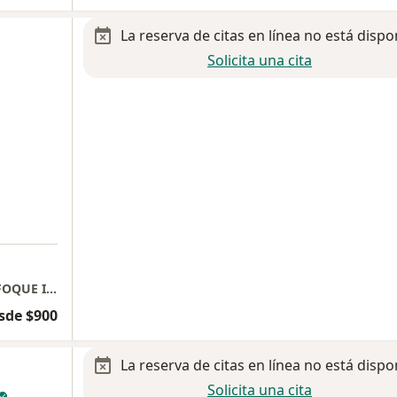
La reserva de citas en línea no está dispo
Solicita una cita
MEDICINA INTERNA TRATAMIENTO CON ENFOQUE INTEGRAL (MITCEI)
sde $900
La reserva de citas en línea no está dispo
Solicita una cita