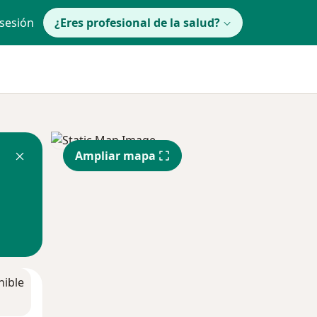
 sesión
¿Eres profesional de la salud?
Ampliar mapa
nible