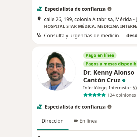
Especialista de confianza
calle 26, 199, colonia Altabrisa, Mérida
•
Consulta y urgencias de medicina interna
desd
Pago en línea
Pagos a meses disponib
Dr. Kenny Alonso
Cantón Cruz
·
V
Infectólogo, Internista
134 opiniones
Especialista de confianza
Dirección
En línea