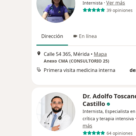
·
Ver más
Internista
39 opiniones
Dirección
En línea
Calle 54 365, Mérida
•
Mapa
Anexo CMA (CONSULTORIO 25)
Primera visita medicina interna
de
Dr. Adolfo Toscan
Castillo
Internista, Especialista e
crítica y terapia intensiva
más
64 opiniones