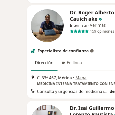
Dr. Roger Alberto
Cauich ake
·
Ver más
Internista
159 opiniones
Especialista de confianza
Dirección
En línea
C. 33ᴬ 467, Mérida
•
Mapa
Consulta y urgencias de medicina interna
de
Dr. Isai Guillermo
Lorenzo Bautista