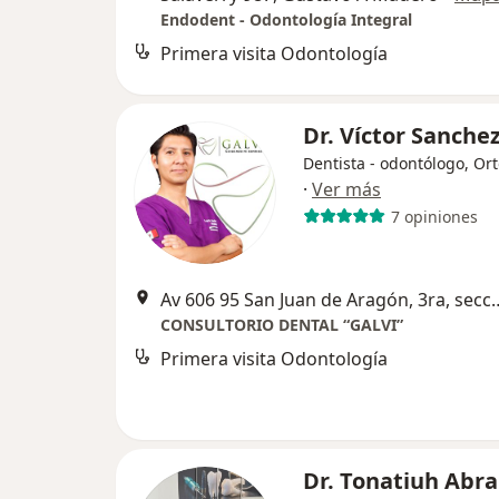
Endodent - Odontología Integral
Primera visita Odontología
Dr. Víctor Sanche
Dentista - odontólogo, Or
·
Ver más
7 opiniones
Av 606 95 San Juan de Aragón, 3r
CONSULTORIO DENTAL “GALVI”
Primera visita Odontología
Dr. Tonatiuh Abr