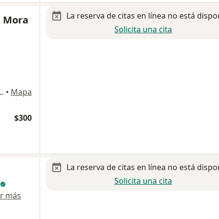
La reserva de citas en línea no está dispo
é Mora
Solicita una cita
, siete maravillas, Gustavo A Madero
•
Mapa
$300
La reserva de citas en línea no está dispo
Solicita una cita
r más