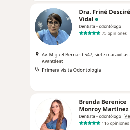
Dra. Friné Descir
Vidal
Dentista - odontólogo
75 opiniones
Av. Miguel Bernard 547
Avantdent
Primera visita Odontología
Brenda Berenice
Monroy Martínez
·
Ve
Dentista - odontólogo
116 opiniones