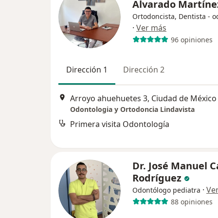
Alvarado Martín
Ortodoncista, Dentista - 
·
Ver más
96 opiniones
Dirección 1
Dirección 2
Arroyo ahuehuetes 3, Ciudad de México
Odontologia y Ortodoncia Lindavista
Primera visita Odontología
Dr. José Manuel C
Rodríguez
·
Ve
Odontólogo pediatra
88 opiniones