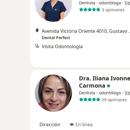
·
Ve
Dentista - odontóloga
3 opiniones
Avenida Victoria O
Dental Perfect
Visita Odontología
Dra. Iliana Ivonn
Carmona
·
Ve
Dentista - odontólogo
29 opiniones
Dirección
En línea