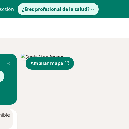
 sesión
¿Eres profesional de la salud?
Ampliar mapa
nible