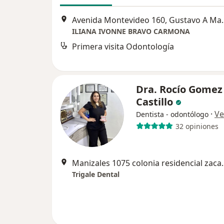
Avenida Montevi
ILIANA IVONNE BRAVO CARMONA
Primera visita Odontología
Dra. Rocío Gomez
Castillo
·
Ve
Dentista - odontólogo
32 opiniones
Manizales 1075 colonia 
Trigale Dental