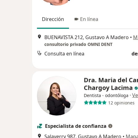
Dirección
En línea
BUENAVISTA 212, Gustavo A Madero
•
M
consultorio privado OMNI DENT
Consulta en línea
de
Dra. Maria del C
Chargoy Lacima
·
Ve
Dentista - odontóloga
12 opiniones
Especialista de confianza
Salaverry 987, Gustavo A Madero
•
Map