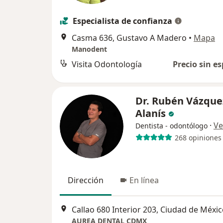
Especialista de confianza
Casma 636, Gustavo A Madero
•
Mapa
Manodent
Visita Odontología
Precio sin es
Dr. Rubén Vázque
Alanís
·
Ve
Dentista - odontólogo
268 opiniones
Dirección
En línea
Callao 680 Interior 203, Ciudad de Méxi
AUREA DENTAL CDMX