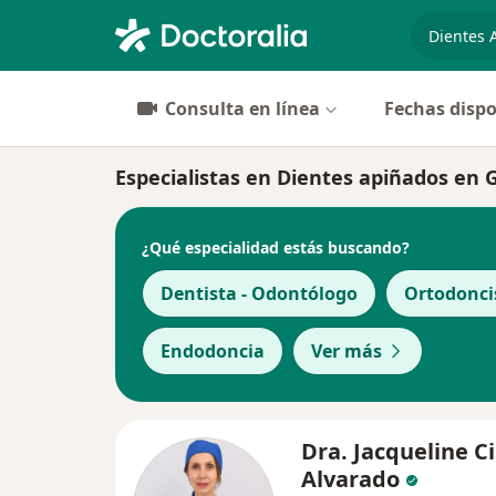
especiali
Consulta en línea
Fechas dispo
Especialistas en Dientes apiñados en
¿Qué especialidad estás buscando?
Dentista - Odontólogo
Ortodonci
Endodoncia
Ver más
Dra. Jacqueline C
Alvarado