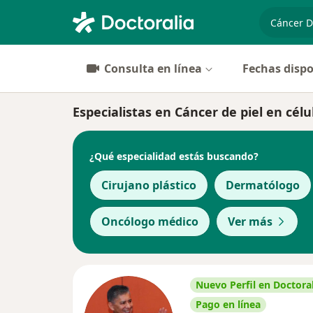
especiali
Consulta en línea
Fechas dispo
Especialistas en Cáncer de piel en célu
¿Qué especialidad estás buscando?
Cirujano plástico
Dermatólogo
Oncólogo médico
Ver más
Nuevo Perfil en Doctoral
Pago en línea