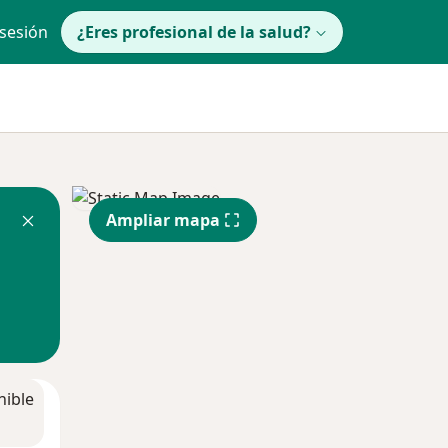
 sesión
¿Eres profesional de la salud?
Ampliar mapa
nible