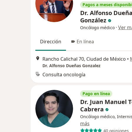
Pagos a meses disponib
Dr. Alfonso Dueñ
González
·
Ver m
Oncólogo médico
Dirección
En línea
Rancho Calichal 70, Ciudad de México
•
Dr. Alfonso Dueñas Gonzalez
Consulta oncología
Pago en línea
Dr. Juan Manuel 
Cabrera
Oncólogo médico, Interni
más
40 opiniones