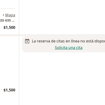
•
Mapa
HOSPITAL ANGELES PEDREGAL. CONSULTORIO 635 TORRE ANGELES.
$1,500
La reserva de citas en línea no está dispo
Solicita una cita
$1,500