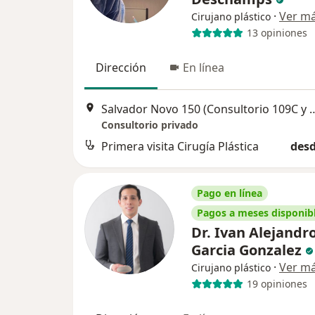
·
Ver m
Cirujano plástico
13 opiniones
Dirección
En línea
Salvador Novo 150 (Consultorio
Consultorio privado
Primera visita Cirugía Plástica
desd
Pago en línea
Pagos a meses disponib
Dr. Ivan Alejandr
Garcia Gonzalez
·
Ver m
Cirujano plástico
19 opiniones