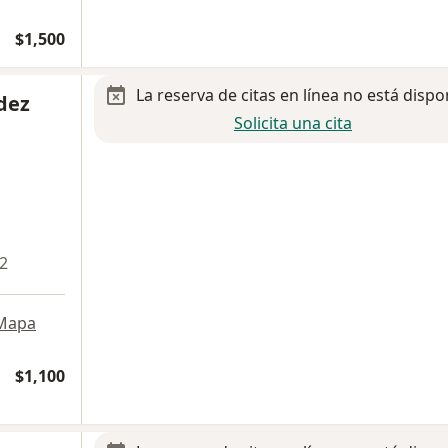
$1,500
La reserva de citas en línea no está dispo
dez
Solicita una cita
 2
Mapa
$1,100