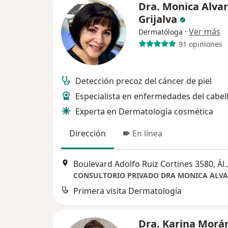
Dra. Monica Alva
Grijalva
·
Ver más
Dermatóloga
91 opiniones
Detección precoz del cáncer de piel
Especialista en enfermedades del cabel
Experta en Dermatología cosmética
Dirección
En línea
Boulevard Adolfo Ruiz Corti
Primera visita Dermatología
Dra. Karina Morá