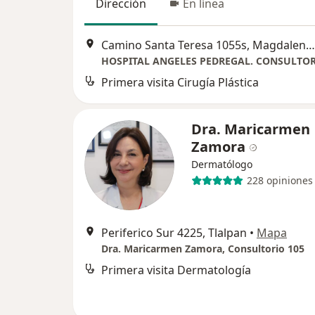
Dirección
En línea
Camino Santa Teresa 1055s, Magdalena Contreras
Primera visita Cirugía Plástica
Dra. Maricarmen
Zamora
Dermatólogo
228 opiniones
Periferico Sur 4225, Tlalpan
•
Mapa
Dra. Maricarmen Zamora, Consultorio 105
Primera visita Dermatología