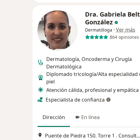
Dra. Gabriela Bel
González
·
Ver más
Dermatóloga
864 opiniones
Dermatología, Oncoderma y Cirugía
Dermatológica
Diplomado tricología/Alta especialidad
piel
Atención cálida, profesional y empática
Especialista de confianza
Dirección
En línea
Puente de Piedra 150. Torre 1 . Consultorio 