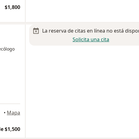
$1,800
La reserva de citas en línea no está dispo
Solicita una cita
ecólogo
xico
•
Mapa
e $1,500