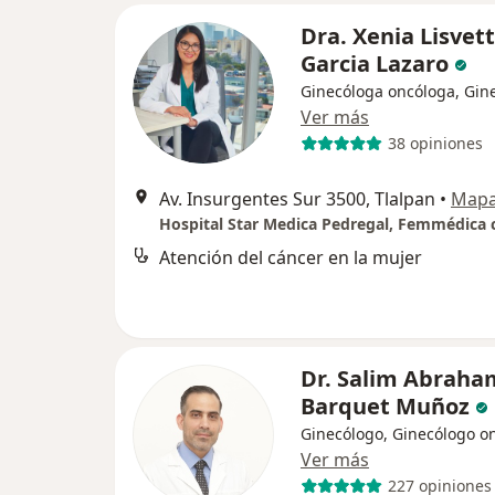
Dra. Xenia Lisvet
Garcia Lazaro
Ginecóloga oncóloga, Gin
Ver más
38 opiniones
Av. Insurgentes Sur 3500, Tlalpan
•
Map
Atención del cáncer en la mujer
Dr. Salim Abraha
Barquet Muñoz
Ginecólogo, Ginecólogo o
Ver más
227 opiniones