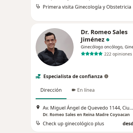
Primera visita Ginecología y Obstetricia
Dr. Romeo Sales
Jiménez
Ginecólogo oncólogo, Gin
222 opiniones
Especialista de confianza
Dirección
En línea
Av. Miguel Ángel de Quevedo 1144, Ciudad de Mé
Dr. Romeo Sales en Reina Madre Coyoacan
Check up ginecológico plus
desd