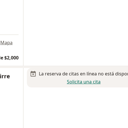
Mapa
e $2,000
La reserva de citas en línea no está dispo
irre
Solicita una cita