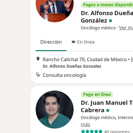
Pagos a meses disponib
Dr. Alfonso Dueñ
González
·
Ver m
Oncólogo médico
Dirección
En línea
Rancho Calichal 70, Ciudad de México
•
Dr. Alfonso Dueñas Gonzalez
Consulta oncología
Pago en línea
Dr. Juan Manuel 
Cabrera
Oncólogo médico, Interni
más
40 opiniones