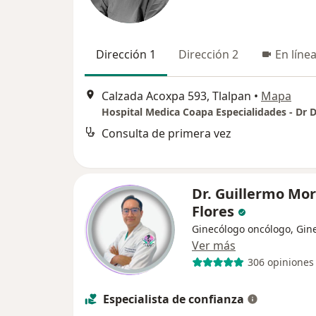
Dirección 1
Dirección 2
En líne
Calzada Acoxpa 593, Tlalpan
•
Mapa
Consulta de primera vez
Dr. Guillermo Mo
Flores
Ginecólogo oncólogo, Gin
Ver más
306 opiniones
Especialista de confianza