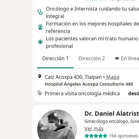
Oncólogo e Internista cuidando tu salu
integral
Formación en los mejores hospitales d
referencia
Los pacientes valoran mi trato humano
profesional
Dirección 1
Dirección 2
En líne
Calz Acoxpa 430, Tlalpan
•
Mapa
Hospital Ángeles Acoxpa Consultorio 480
Primera visita oncología médica
desd
Dr. Daniel Alatris
Ginecólogo oncólogo, Gin
Ver más
194 opiniones