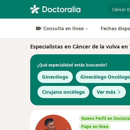
especiali
Consulta en línea
Fechas dispo
Especialistas en Cáncer de la vulva en
¿Qué especialidad estás buscando?
Ginecólogo
Ginecólogo Oncólogo
Cirujano oncólogo
Ver más
Nuevo Perfil en Doctoral
Pago en línea