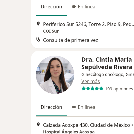
Dirección
En línea
Periferico Sur 5246, Torre 2, Piso 9, Ped
COI Sur
Consulta de primera vez
Dra. Cintia María
Sepúlveda Rivera
Ginecólogo oncólogo, Gin
Ver más
109 opiniones
Dirección
En línea
Calzada Acoxpa 430, Ciudad de México
•
Hospital Ángeles Acoxpa