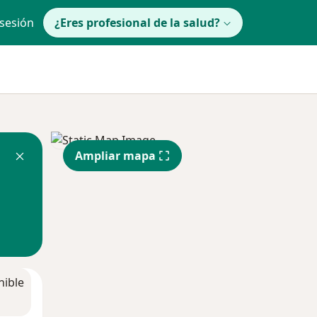
 sesión
¿Eres profesional de la salud?
Ampliar mapa
nible