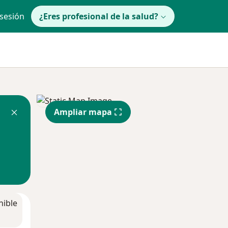
 sesión
¿Eres profesional de la salud?
Ampliar mapa
nible