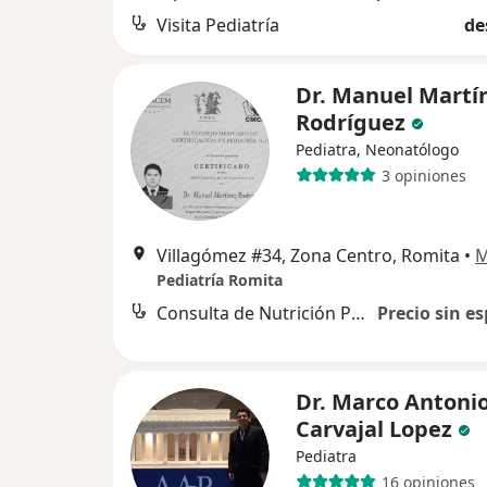
Visita Pediatría
de
Dr. Manuel Martí
Rodríguez
Pediatra, Neonatólogo
3 opiniones
Villagómez #34, Zona Centro, Romita
•
M
Pediatría Romita
Consulta de Nutrición Pediátrica
Precio sin es
Dr. Marco Antoni
Carvajal Lopez
Pediatra
16 opiniones