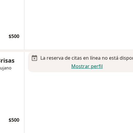
$500
La reserva de citas en línea no está dispo
risas
Mostrar perfil
rujano
$500