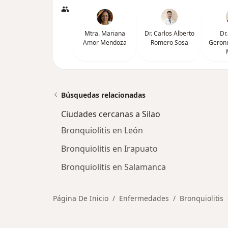
Mtra. Mariana
Dr. Carlos Alberto
Dr
Amor Mendoza
Romero Sosa
Geron
Búsquedas relacionadas
Ciudades cercanas a Silao
Bronquiolitis en León
Bronquiolitis en Irapuato
Bronquiolitis en Salamanca
Página De Inicio
Enfermedades
Bronquiolitis