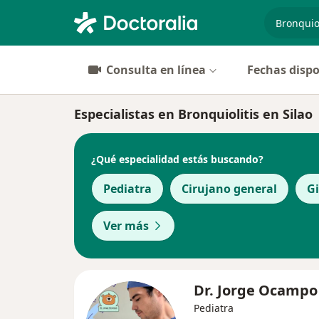
especiali
Consulta en línea
Fechas dispo
Especialistas en Bronquiolitis en Silao
¿Qué especialidad estás buscando?
Pediatra
Cirujano general
G
Ver más
Dr. Jorge Ocamp
Pediatra