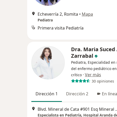
Echeverría 2, Romita
•
Mapa
Pediatra
Primera visita Pediatría
Dra. Maria Suced
Zarrabal
Pediatra, Especialidad en
del enfermo pediátrico en
·
Ver más
crítico
30 opiniones
Dirección 1
Dirección 2
En líne
Blvd. Mineral de Cata #901 Esq Mineral de Rayas