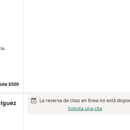
ia.
sde $500
La reserva de citas en línea no está dispo
ríguez
Solicita una cita