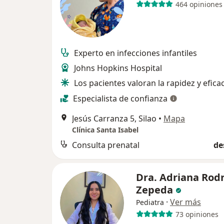
464 opiniones
Experto en infecciones infantiles
Johns Hopkins Hospital
Los pacientes valoran la rapidez y eficac
Especialista de confianza
Jesús Carranza 5, Silao
•
Mapa
Clínica Santa Isabel
Consulta prenatal
de
Dra. Adriana Rod
Zepeda
·
Ver más
Pediatra
73 opiniones