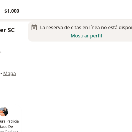
$1,000
La reserva de citas en línea no está dispo
ter SC
Mostrar perfil
s
•
Mapa
ura Patricia
tado De
za Godinez