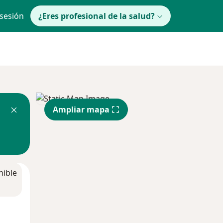
 sesión
¿Eres profesional de la salud?
Ampliar mapa
nible