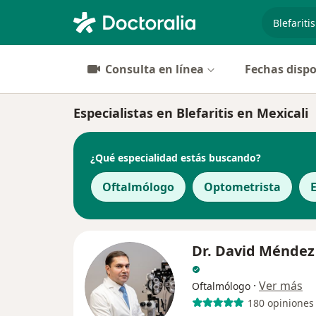
especiali
Consulta en línea
Fechas dispo
Especialistas en Blefaritis en Mexicali
¿Qué especialidad estás buscando?
Oftalmólogo
Optometrista
Dr. David Méndez
·
Ver más
Oftalmólogo
180 opiniones