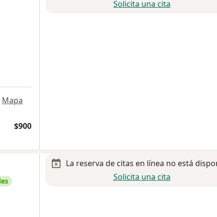
Solicita una cita
Mapa
$900
La reserva de citas en línea no está dispo
Solicita una cita
les