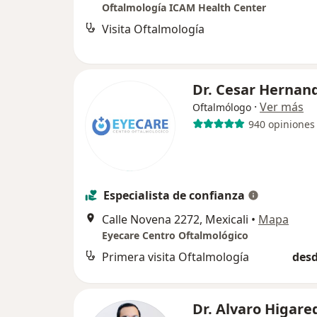
Oftalmología ICAM Health Center
Visita Oftalmología
Dr. Cesar Hernan
·
Ver más
Oftalmólogo
940 opiniones
Especialista de confianza
Calle Novena 2272, Mexicali
•
Mapa
Eyecare Centro Oftalmológico
Primera visita Oftalmología
desd
Dr. Alvaro Higar