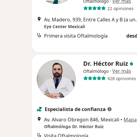
·
Ver más
Oftalmólogo
22 opiniones
Av, Madero, 939, Entre Cal
Eye Center Mexicali
Primera visita Oftalmología
desd
Dr. Héctor Ruiz
·
Ver más
Oftalmólogo
428 opiniones
Especialista de confianza
Av. Alvaro Obregon 846, Mexicali
•
Mapa
Oftalmólogo Dr. Héctor Ruiz
Visita Oftalmología