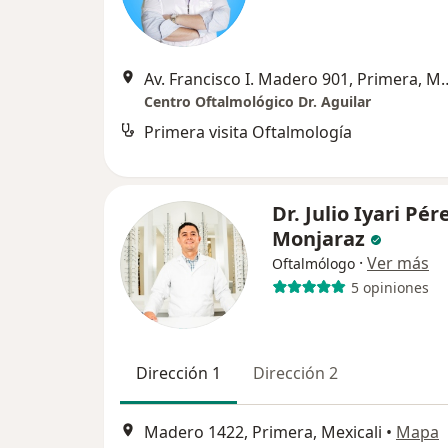
Av. Francisco I. Madero 
Centro Oftalmológico Dr. Aguilar
Primera visita Oftalmología
Dr. Julio Iyari Pér
Monjaraz
·
Ver más
Oftalmólogo
5 opiniones
Dirección 1
Dirección 2
Madero 1422, Primera, Mexicali
•
Mapa