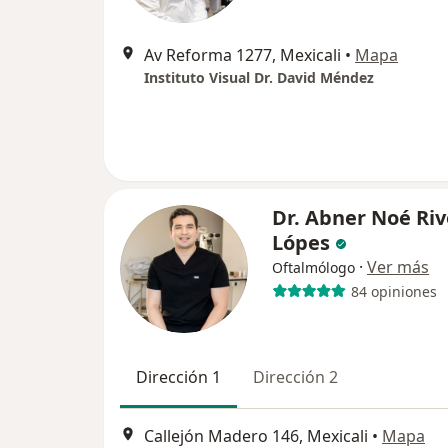
Av Reforma 1277, Mexicali
•
Mapa
Instituto Visual Dr. David Méndez
Dr. Abner Noé Riv
Lópes
·
Ver más
Oftalmólogo
84 opiniones
Dirección 1
Dirección 2
Callejón Madero 146, Mexicali
•
Mapa