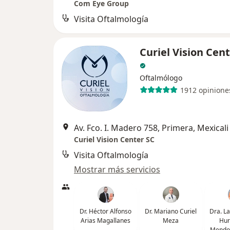
Com Eye Group
Visita Oftalmología
Curiel Vision Cen
Oftalmólogo
1912 opinione
Av. Fco. I. Madero 758, Primera, Mexicali
Curiel Vision Center SC
Visita Oftalmología
Mostrar más servicios
Dr. Héctor Alfonso
Dr. Mariano Curiel
Dra. La
Arias Magallanes
Meza
Hur
Mendo