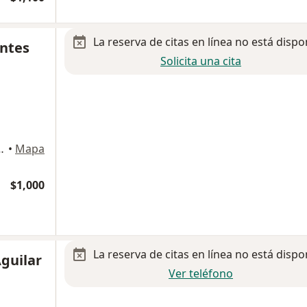
La reserva de citas en línea no está dispo
antes
Solicita una cita
8 Mexicali, B.C., Mexicali
•
Mapa
$1,000
La reserva de citas en línea no está dispo
Aguilar
Ver teléfono