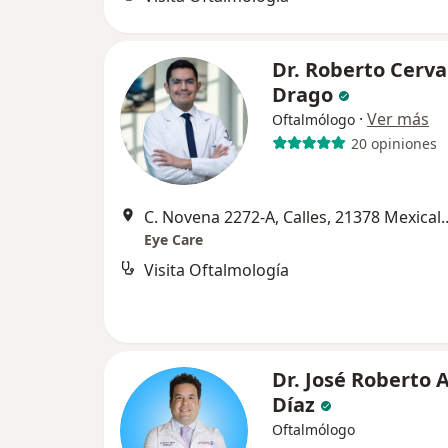
Dr. Roberto Cerv
Drago
·
Ver más
Oftalmólogo
20 opiniones
C. Novena 2272-A, Calles, 2137
Eye Care
Visita Oftalmología
Dr. José Roberto 
Díaz
Oftalmólogo