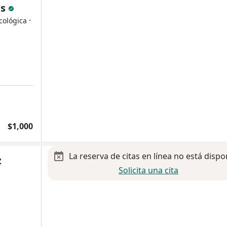
as
·
cológica
$1,000
La reserva de citas en línea no está dispo
z
Solicita una cita