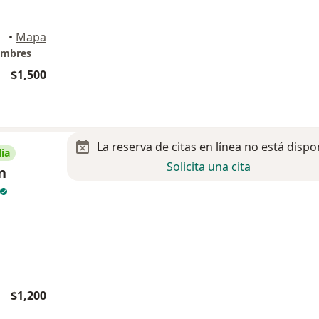
•
Mapa
umbres
$1,500
La reserva de citas en línea no está dispo
ia
Solicita una cita
n
$1,200