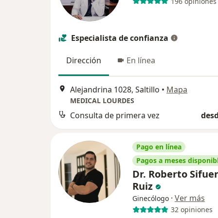
196 opiniones
Especialista de confianza
Dirección
En línea
Alejandrina 1028, Saltillo
•
Mapa
MEDICAL LOURDES
Consulta de primera vez
desd
Pago en línea
Pagos a meses disponib
Dr. Roberto Sifue
Ruiz
·
Ver más
Ginecólogo
32 opiniones