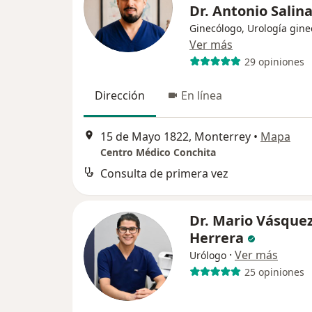
Dr. Antonio Salin
Ginecólogo, Urología gine
Ver más
29 opiniones
Dirección
En línea
15 de Mayo 1822, Monterrey
•
Mapa
Centro Médico Conchita
Consulta de primera vez
Dr. Mario Vásque
Herrera
·
Ver más
Urólogo
25 opiniones