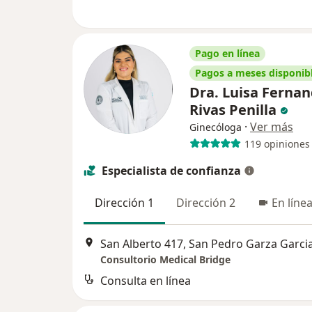
Pago en línea
Pagos a meses disponib
Dra. Luisa Ferna
Rivas Penilla
·
Ver más
Ginecóloga
119 opiniones
Especialista de confianza
Dirección 1
Dirección 2
En líne
San Alberto 417, San Pedro Garza Garci
Consultorio Medical Bridge
Consulta en línea