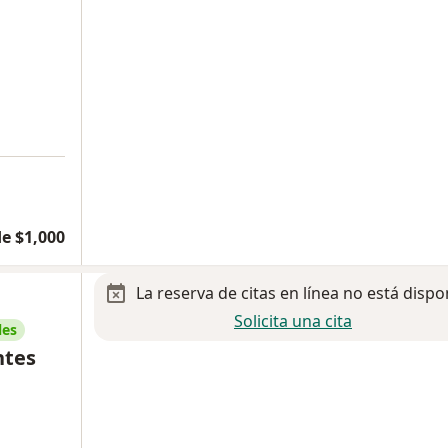
e $1,000
La reserva de citas en línea no está dispo
Solicita una cita
les
ntes