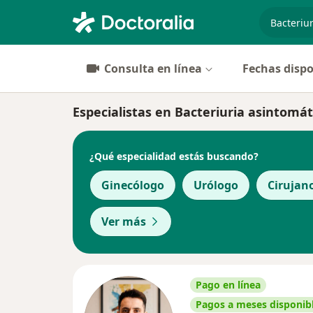
especiali
Consulta en línea
Fechas dispo
Especialistas en Bacteriuria asintomá
¿Qué especialidad estás buscando?
Ginecólogo
Urólogo
Cirujan
Ver más
Pago en línea
Pagos a meses disponib