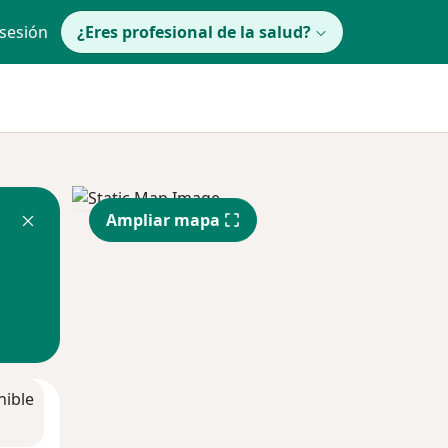
 sesión
¿Eres profesional de la salud?
Ampliar mapa
nible