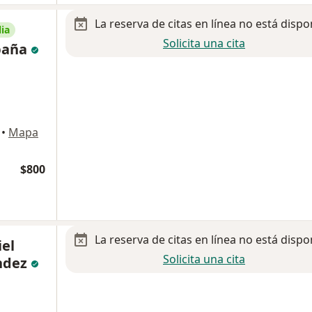
La reserva de citas en línea no está dispo
ia
Solicita una cita
spaña
•
Mapa
$800
La reserva de citas en línea no está dispo
iel
Solicita una cita
ndez