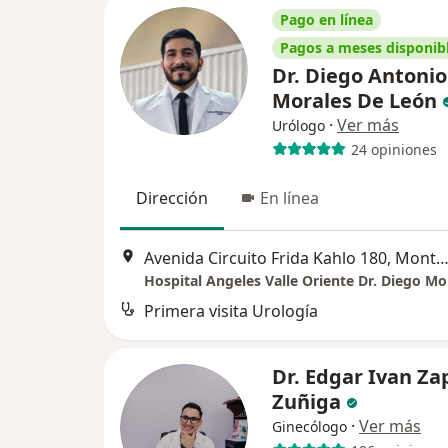
Pago en línea
Pagos a meses disponib
Dr. Diego Antonio
Morales De León
·
Ver más
Urólogo
24 opiniones
Dirección
En línea
Avenida Circuito Frida Kahlo 180, Monte
Hospital Angeles Valle Oriente Dr. Diego Mo
Primera visita Urología
Dr. Edgar Ivan Za
Zuñiga
·
Ver más
Ginecólogo