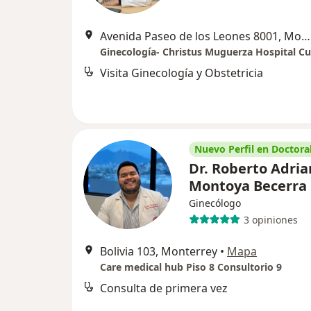
Avenida Paseo de los Leones 8001, Monterrey
Ginecología- Christus Muguerza Hospital C
Visita Ginecología y Obstetricia
Nuevo Perfil en Doctoral
Dr. Roberto Adria
Montoya Becerra
Ginecólogo
3 opiniones
Bolivia 103, Monterrey
•
Mapa
Care medical hub Piso 8 Consultorio 9
Consulta de primera vez