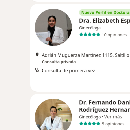
Nuevo Perfil en Doctoral
Dra. Elizabeth E
Ginecóloga
10 opiniones
Adrián Muguerza Martínez 1115, Saltillo
Consulta privada
Consulta de primera vez
Dr. Fernando Dan
Rodríguez Herna
·
Ver más
Ginecólogo
5 opiniones