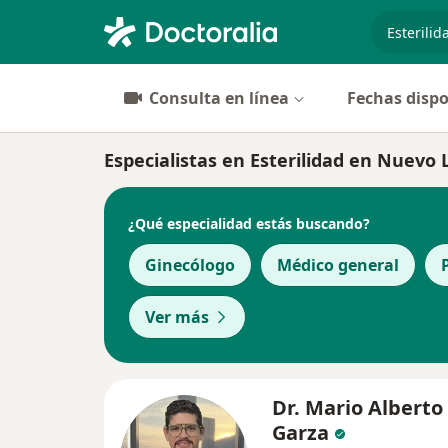
especiali
Consulta en línea
Fechas dispo
Especialistas en Esterilidad en Nuevo
¿Qué especialidad estás buscando?
Ginecólogo
Médico general
Ver más
Dr. Mario Alberto
Garza