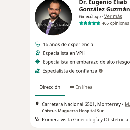
Dr. Eugenio Eliab
González Guzmá
·
Ver más
Ginecólogo
466 opiniones
16 años de experiencia
Especialista en VPH
Especialista en embarazo de alto riesgo
Especialista de confianza
Dirección
En línea
Carretera Nacional 6501, Monterrey
•
M
Chistus Muguerza Hospital Sur
Primera visita Ginecología y Obstetricia