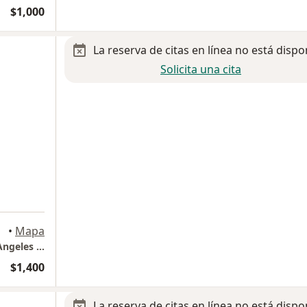
$1,000
La reserva de citas en línea no está dispo
Solicita una cita
•
Mapa
Torres de Especialidades Médicas, Hospital Angeles Valle Oriente, Piso 12, Consultorio 1205
$1,400
La reserva de citas en línea no está dispo