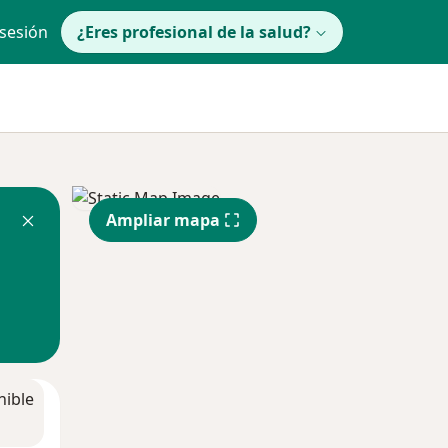
 sesión
¿Eres profesional de la salud?
Ampliar mapa
nible