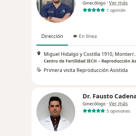
·
Ver más
Ginecólogo
1 opinión
Dirección
En línea
Miguel Hidalgo y C
Centro de Fertilidad IECH – Reproducción As
Primera visita Reproducción Asistida
Dr. Fausto Cadena
·
Ver más
Ginecólogo
5 opiniones