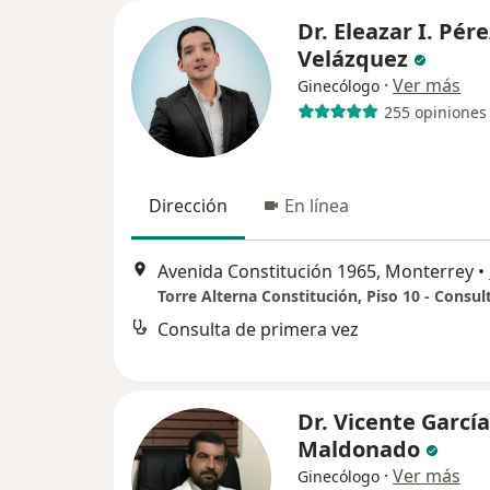
Dr. Eleazar I. Pére
Velázquez
·
Ver más
Ginecólogo
255 opiniones
Dirección
En línea
Avenida Constitución 1965, Monterrey
•
Torre Alterna Constitución, Piso 10 - Consul
Consulta de primera vez
Dr. Vicente García
Maldonado
·
Ver más
Ginecólogo