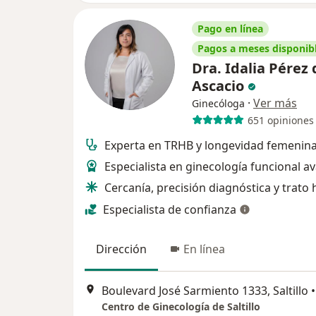
Pago en línea
Pagos a meses disponib
Dra. Idalia Pérez 
Ascacio
·
Ver más
Ginecóloga
651 opiniones
Experta en TRHB y longevidad femenina
Especialista en ginecología funcional 
Cercanía, precisión diagnóstica y trat
Especialista de confianza
Dirección
En línea
Boulevard José Sarmiento 1333, Saltillo
•
Centro de Ginecología de Saltillo