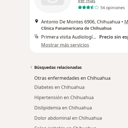
Ver más
54 opiniones
Antonio De Montes 6906, Chihuahua
•
M
Clínica Panamericana de Chihuahua
Primera visita Audiología, Otoneurología y Foniatría
Precio sin es
Mostrar más servicios
Búsquedas relacionadas
Otras enfermedades en Chihuahua
Diabetes en Chihuahua
Hipertensión en Chihuahua
Dislipidemia en Chihuahua
Dolor abdominal en Chihuahua