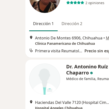
2 opiniones
Dirección 1
Dirección 2
Antonio De Montes 6906, Chihuahua
•
M
Clínica Panamericana de Chihuahua
Primera visita Reumatología
Precio sin es
Dr. Antonino Ruíz
Chaparro
Médico de familia, Reuma
Haciendas Del Valle 7120 (Hospital Cima), C
Hospital Angeles Chihuahua