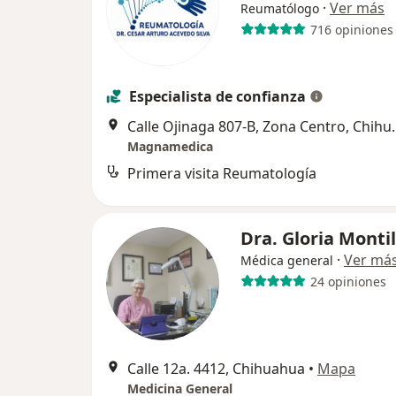
·
Ver más
Reumatólogo
716 opiniones
Especialista de confianza
Calle Ojinaga 80
Magnamedica
Primera visita Reumatología
Dra. Gloria Monti
·
Ver má
Médica general
24 opiniones
Calle 12a. 4412, Chihuahua
•
Mapa
Medicina General