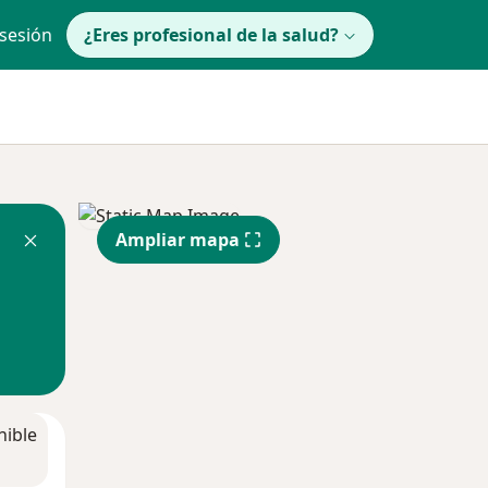
 sesión
¿Eres profesional de la salud?
Ampliar mapa
nible