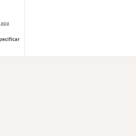
apa
pecificar