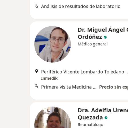
Análisis de resultados de laboratorio
Dr. Miguel Ángel
Ordóñez
Médico general
Periférico Vicente Lombardo Toledan
Inmedik
Primera visita Medicina General
Precio sin es
Dra. Adelfia Ure
Quezada
Reumatólogo