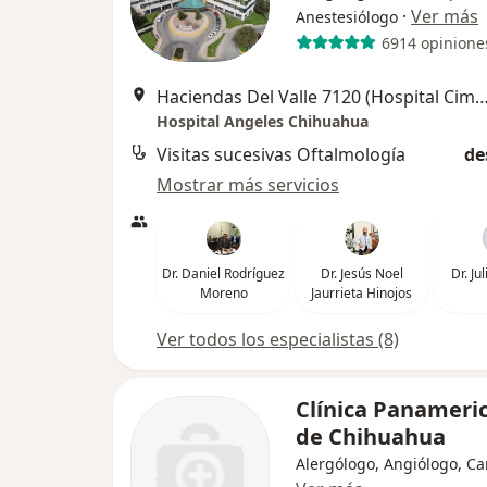
·
Ver más
Anestesiólogo
6914 opinione
Haciendas Del Valle 7120 (Hospital Cima), C
Hospital Angeles Chihuahua
Visitas sucesivas Oftalmología
de
Mostrar más servicios
Dr. Daniel Rodríguez
Dr. Jesús Noel
Dr. Ju
Moreno
Jaurrieta Hinojos
Ver todos los especialistas (8)
Clínica Panameri
de Chihuahua
Alergólogo, Angiólogo, Ca