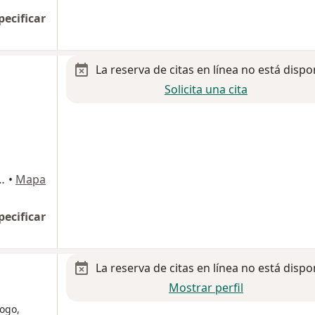
pecificar
La reserva de citas en línea no está dispo
Solicita una cita
ol. Monteverde, Chihuahua
•
Mapa
pecificar
La reserva de citas en línea no está dispo
Mostrar perfil
ogo,