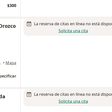
$300
La reserva de citas en línea no está dispo
 Orozco
Solicita una cita
o 102, Chihuahua
•
Mapa
pecificar
La reserva de citas en línea no está dispo
nda
Solicita una cita