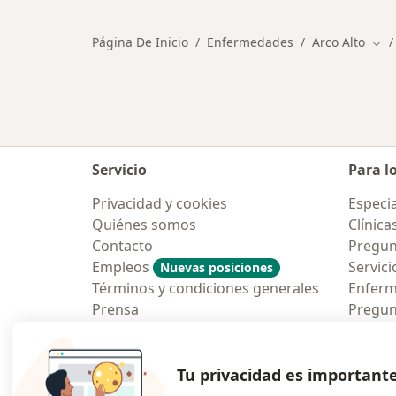
Página De Inicio
Enfermedades
Arco Alto
Cam
Servicio
Para l
Privacidad y cookies
Especia
Quiénes somos
Clínica
Contacto
Pregun
Empleos
Servici
Nuevas posiciones
Términos y condiciones generales
Enfer
Prensa
Pregun
Aplicac
Blog p
Tu privacidad es important