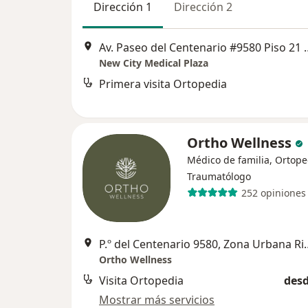
Dirección 1
Dirección 2
Av. Paseo del Centenario #958
New City Medical Plaza
Primera visita Ortopedia
Ortho Wellness
Médico de familia, Ortope
Traumatólogo
252 opiniones
P.º del Centenario 9580, Zona Urbana
Ortho Wellness
Visita Ortopedia
desd
Mostrar más servicios