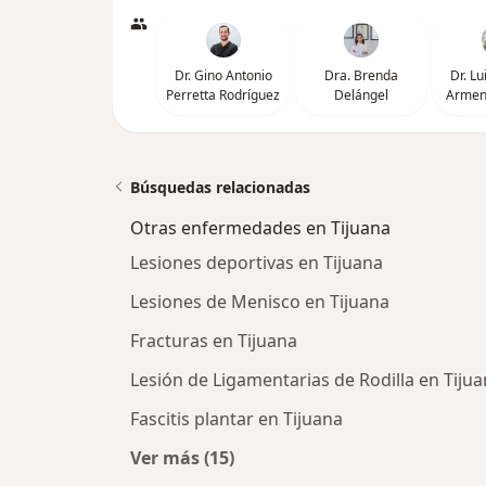
Dr. Gino Antonio
Dra. Brenda
Dr. L
Perretta Rodríguez
Delángel
Armen
Búsquedas relacionadas
Otras enfermedades en Tijuana
Lesiones deportivas en Tijuana
Lesiones de Menisco en Tijuana
Fracturas en Tijuana
Lesión de Ligamentarias de Rodilla en Tiju
Fascitis plantar en Tijuana
Ver más (15)
Más en esta categoría: Otras enfe