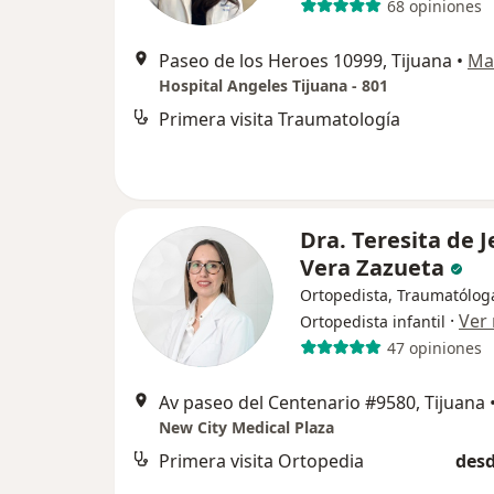
68 opiniones
Paseo de los Heroes 10999, Tijuana
•
Ma
Hospital Angeles Tijuana - 801
Primera visita Traumatología
Dra. Teresita de J
Vera Zazueta
Ortopedista, Traumatólog
·
Ver
Ortopedista infantil
47 opiniones
Av paseo del Centenario #9580, Tijuana
New City Medical Plaza
Primera visita Ortopedia
desd