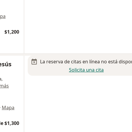
pa
$1,200
La reserva de citas en línea no está dispo
esús
Solicita una cita
a,
 más
•
Mapa
e $1,300