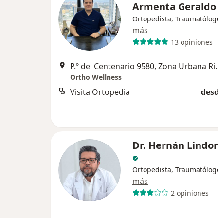
Armenta Gerald
Ortopedista, Traumatólog
más
13 opiniones
P.º del Centenario 9580, Zona Urbana
Ortho Wellness
Visita Ortopedia
desd
Dr. Hernán Lindor
Ortopedista, Traumatólog
más
2 opiniones