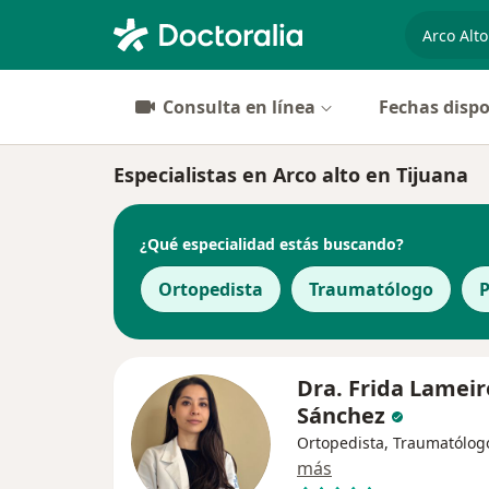
especiali
Consulta en línea
Fechas dispo
Especialistas en Arco alto en Tijuana
¿Qué especialidad estás buscando?
Ortopedista
Traumatólogo
P
Dra. Frida Lameir
Sánchez
Ortopedista, Traumatólog
más