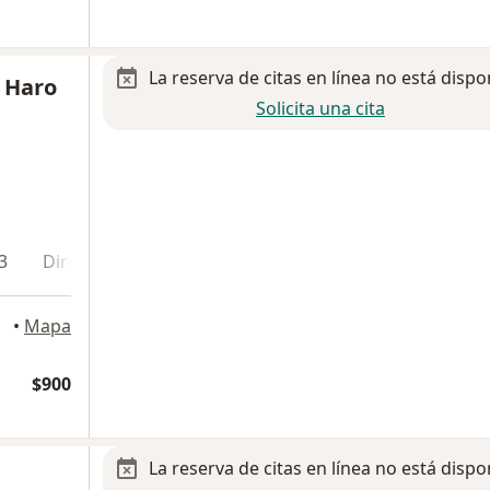
La reserva de citas en línea no está dispo
o Haro
Solicita una cita
3
Dirección 4
Dirección 5
, Tijuana
•
Mapa
$900
La reserva de citas en línea no está dispo