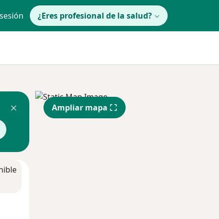
 sesión
¿Eres profesional de la salud?
Ampliar mapa
nible