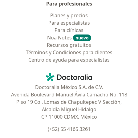
Para profesionales
Planes y precios
Para especialistas
Para clínicas
Noa Notes
nuevo
Recursos gratuitos
Términos y Condiciones para clientes
Centro de ayuda para especialistas
Contacto
Doctoralia - Página de inicio
Doctoralia México S.A. de C.V.
Avenida Boulevard Manuel Ávila Camacho No. 118
Piso 19 Col. Lomas de Chapultepec V Sección,
Alcaldía Miguel Hidalgo
CP 11000 CDMX, México
(+52) 55 4165 3261