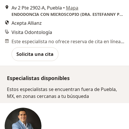
Av 2 Pte 2902-A, Puebla
•
Mapa
ENDODONCIA CON MICROSCOPIO (DRA. ESTEFANNY PLATAS)
Acepta Allianz
Visita Odontología
Este especialista no ofrece reserva de cita en línea en esta dirección.
Solicita una cita
Especialistas disponibles
Estos especialistas se encuentran fuera de Puebla,
MX, en zonas cercanas a tu búsqueda