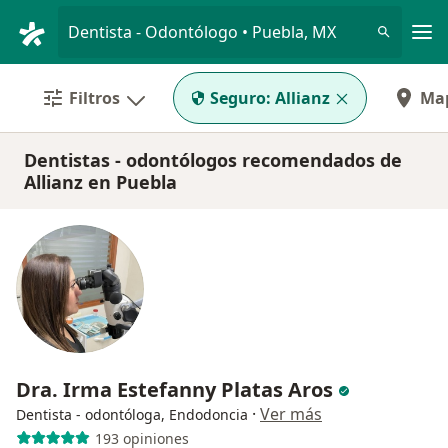
Men
Dentista - Odontólogo • Puebla, MX
Filtros
Seguro:
Allianz
Ma
Dentistas - odontólogos recomendados de
Allianz en Puebla
Dra. Irma Estefanny Platas Aros
·
Ver más
Dentista - odontóloga, Endodoncia
193 opiniones