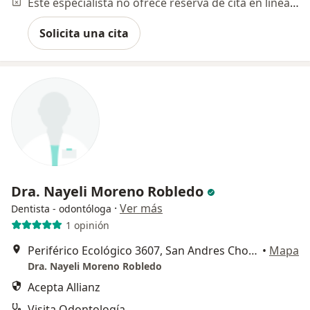
Este especialista no ofrece reserva de cita en línea en esta dirección.
Solicita una cita
Dra. Nayeli Moreno Robledo
·
Ver más
Dentista - odontóloga
1 opinión
Periférico Ecológico 3607, San Andres Cholula
•
Mapa
Dra. Nayeli Moreno Robledo
Acepta Allianz
Visita Odontología