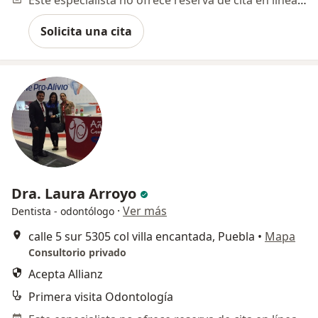
Este especialista no ofrece reserva de cita en línea en esta dirección.
Solicita una cita
Dra. Laura Arroyo
·
Ver más
Dentista - odontólogo
calle 5 sur 5305 col villa encantada, Puebla
•
Mapa
Consultorio privado
Acepta Allianz
Primera visita Odontología