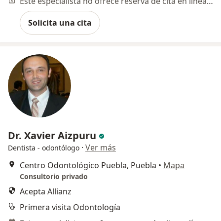
Este especialista no ofrece reserva de cita en línea en esta dirección.
Solicita una cita
Dr. Xavier Aizpuru
·
Ver más
Dentista - odontólogo
Centro Odontológico Puebla, Puebla
•
Mapa
Consultorio privado
Acepta Allianz
Primera visita Odontología