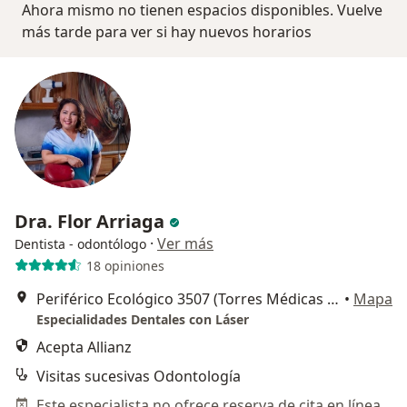
Ahora mismo no tienen espacios disponibles. Vuelve
más tarde para ver si hay nuevos horarios
Dra. Flor Arriaga
·
Ver más
Dentista - odontólogo
18 opiniones
Periférico Ecológico 3507 (Torres Médicas Angelópolis - Consultorio 715), San Andres Cholula
•
Mapa
Especialidades Dentales con Láser
Acepta Allianz
Visitas sucesivas Odontología
Este especialista no ofrece reserva de cita en línea en esta dirección.