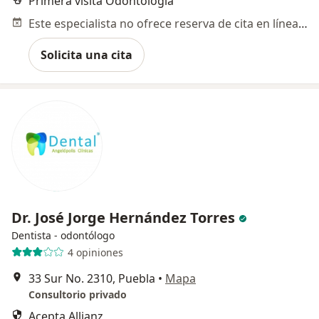
Primera visita Odontología
Este especialista no ofrece reserva de cita en línea en esta dirección.
Solicita una cita
Dr. José Jorge Hernández Torres
Dentista - odontólogo
4 opiniones
33 Sur No. 2310, Puebla
•
Mapa
Consultorio privado
Acepta Allianz