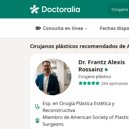
especiali
Consulta en línea
Fechas dispo
Cirujanos plásticos recomendados de A
Dr. Frantz Alexis
Rossainz
Cirujano plástico
264 opiniones
Esp. en Cirugía Plástica Estética y
Reconstructiva
Miembro de American Society of Plastic
Surgeons