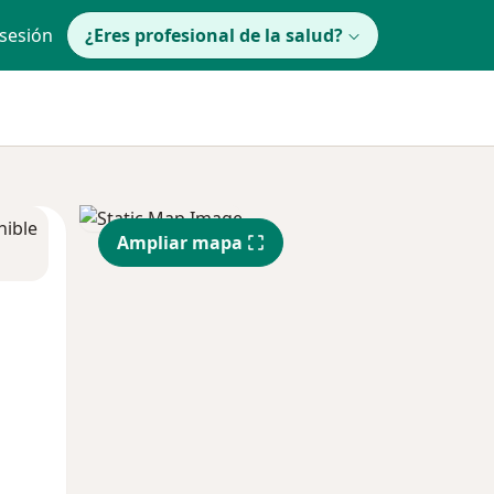
 sesión
¿Eres profesional de la salud?
nible
Ampliar mapa