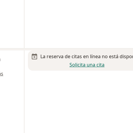
La reserva de citas en línea no está dispo
n
Solicita una cita
ás