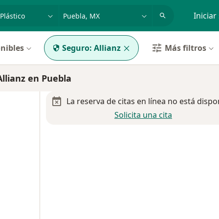
dad, enfermedad o nombre
p. ej. Guadalajara
Iniciar
nibles
Seguro:
Allianz
Más filtros
llianz en Puebla
La reserva de citas en línea no está dispo
Solicita una cita