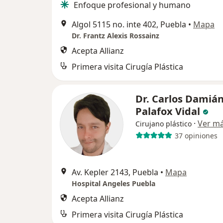
Enfoque profesional y humano
Algol 5115 no. inte 402, Puebla
•
Mapa
Dr. Frantz Alexis Rossainz
Acepta Allianz
Primera visita Cirugía Plástica
Dr. Carlos Damiá
Palafox Vidal
·
Ver m
Cirujano plástico
37 opiniones
Av. Kepler 2143, Puebla
•
Mapa
Hospital Angeles Puebla
Acepta Allianz
Primera visita Cirugía Plástica