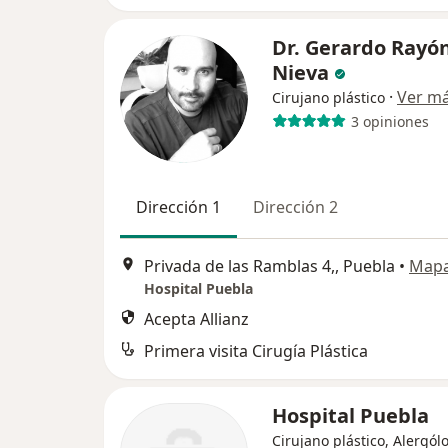
Dr. Gerardo Rayó
Nieva
·
Ver m
Cirujano plástico
3 opiniones
Dirección 1
Dirección 2
Privada de las Ramblas 4,, Puebla
•
Map
Hospital Puebla
Acepta Allianz
Primera visita Cirugía Plástica
Hospital Puebla
Cirujano plástico, Alergól