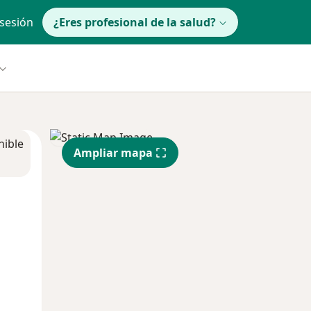
 sesión
¿Eres profesional de la salud?
nible
Ampliar mapa