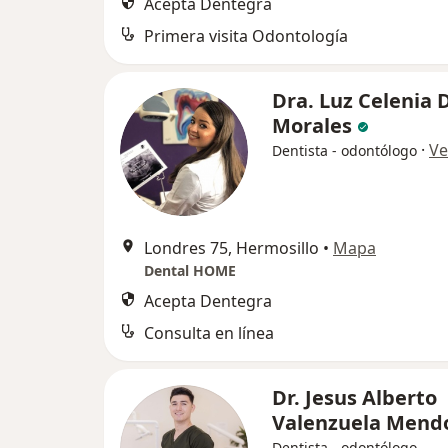
Acepta Dentegra
Primera visita Odontología
Dra. Luz Celenia 
Morales
·
Ve
Dentista - odontólogo
Londres 75, Hermosillo
•
Mapa
Dental HOME
Acepta Dentegra
Consulta en línea
Dr. Jesus Alberto
Valenzuela Mend
Dentista - odontólogo