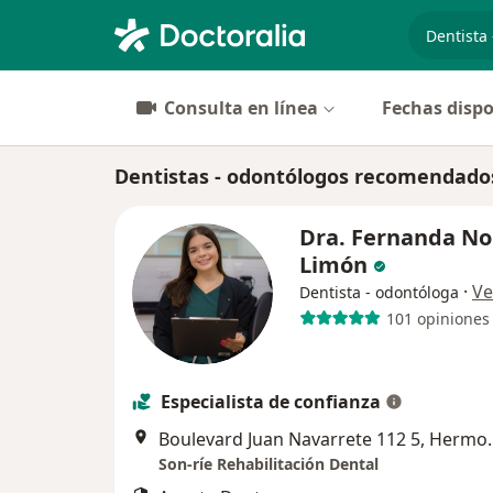
especiali
Consulta en línea
Fechas dispo
Dentistas - odontólogos recomendado
Dra. Fernanda No
Limón
·
Ve
Dentista - odontóloga
101 opiniones
Especialista de confianza
Boulevard Juan N
Son-ríe Rehabilitación Dental