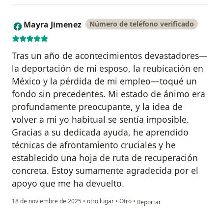
Mayra Jimenez
Número de teléfono verificado
M
Tras un año de acontecimientos devastadores—
la deportación de mi esposo, la reubicación en
México y la pérdida de mi empleo—toqué un
fondo sin precedentes. Mi estado de ánimo era
profundamente preocupante, y la idea de
volver a mi yo habitual se sentía imposible.
Gracias a su dedicada ayuda, he aprendido
técnicas de afrontamiento cruciales y he
establecido una hoja de ruta de recuperación
concreta. Estoy sumamente agradecida por el
apoyo que me ha devuelto.
en opinión del usuario Mayra 
18 de noviembre de 2025
•
otro lugar
•
Otro
•
Reportar