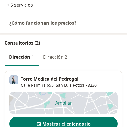
+ 5 servicios
¿Cómo funcionan los precios?
Consultorios (2)
Dirección 1
Dirección 2
Torre Médica del Pedregal
Calle Palmira 655,
San Luis Potosi
78230
Ampliar
se abre en una nueva pestañ
Disponibilidad
Mostrar el calendario